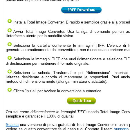
Installa Total Image Converter. È rapido e semplice grazie alla proced
Avvia Total Image Converter. Usa la riga di comando per un ac
l'interfaccia utente per la modalità visiva.
Seleziona la cartella contenente le immagini TIFF. L'elenco di fi
generato automaticamente dal convertitore, non è necessario caricare man
Seleziona le immagini TIFF che vuoi ridimensionare e seleziona TI
di destinazione per mantenere il formato originale.
Seleziona la scheda 'Trasforma' e poi 'Ridimensiona'. Inserisci
l'altezza desiderate e ricorda di mantenere le proporzioni. Puoi anch
metodo di ridimensionamento (allunga, miniatura o adattato).
Clicca 'Inizia!' per avviare la conversione automatica.
Ora sai
come ridimensionare le immagini TIFF
usando Total Image Conve
semplice e garantisce il 100% di qualità!
Scarica
una versione di prova gratuita di Total Image Converter e usala p
vedere se questo convertitore fa al caso tuo! Contatta il team
supporto 