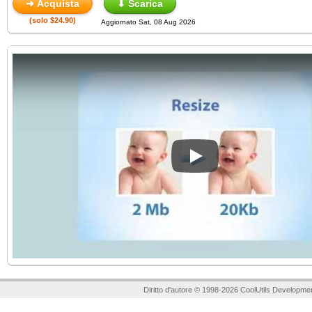
➜ Acquista
⬇ Scarica
(solo $24.90)
Aggiornato Sat, 08 Aug 2026
Play
Diritto d'autore © 1998-2026 CoolUtils Developmen