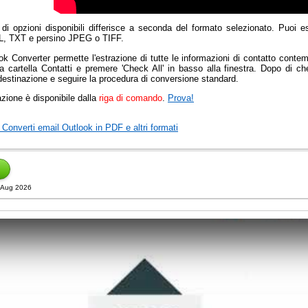
i opzioni disponibili differisce a seconda del formato selezionato. Puoi e
, TXT e persino JPEG o TIFF.
ok Converter permette l'estrazione di tutte le informazioni di contatto cont
a cartella Contatti e premere 'Check All' in basso alla finestra. Dopo di che
destinazione e seguire la procedura di conversione standard.
zione è disponibile dalla
riga di comando
.
Prova!
Converti email Outlook in PDF e altri formati
 Aug 2026