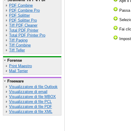
Apri il
PDF Combine
Passa a
PDF Combine Pro
PDF Splitter
Selezio
PDF Splitter Pro
Tiff PDF Cleaner
Fai cli
Total PDF Printer
Total PDF Printer Pro
Imposta
Tiff Paging
Tiff Combine
Tiff Teller
Forense
Print Maestro
Mail Terrier
Freeware
Visualizzatore di file Outlook
Visualizzatore di email
Visualizzatore di file MBOX
Visualizzatore di file PCL
Visualizzatore di file PDF
Visualizzatore di file XML