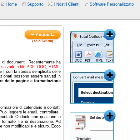
Home
Supporto
I Nostri Clienti
Software Personalizzato
➜ Acquista
(solo $49.90)
ati di documenti. Recentemente ha
e salvarli in file PDF, DOC, HTML,
PST con la stessa semplicità delle
ezionati possono essere salvati in
e delle pagine e formattazione
ormazioni di calendario e contatti
uoi leggere le email, controllare i
i contatti Outlook con qualcuno o
l formato file di destinazione. Ad
ile non modificabile e sicuro. Ecco