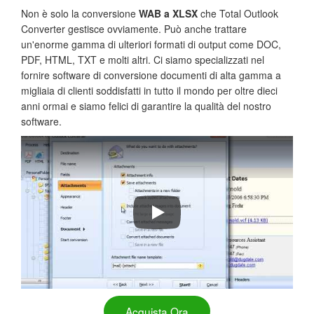
Non è solo la conversione
WAB a XLSX
che Total Outlook
Converter gestisce ovviamente. Può anche trattare
un'enorme gamma di ulteriori formati di output come DOC,
PDF, HTML, TXT e molti altri. Ci siamo specializzati nel
fornire software di conversione documenti di alta gamma a
migliaia di clienti soddisfatti in tutto il mondo per oltre dieci
anni ormai e siamo felici di garantire la qualità del nostro
software.
Come convertire e-mail con Total 
Acquista Ora