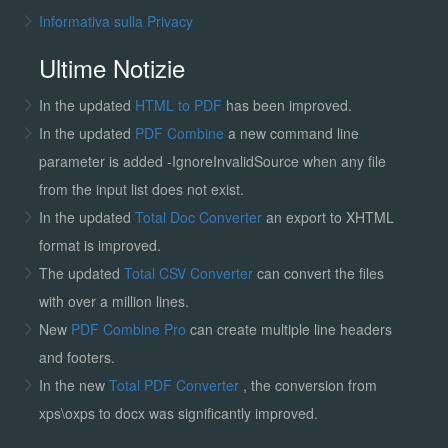
Informativa sulla Privacy
Ultime Notizie
In the updated
HTML to PDF
has been improved.
In the updated
PDF Combine
a new command line
parameter is added -IgnoreInvalidSource when any file
from the input list does not exist.
In the updated
Total Doc Converter
an export to XHTML
format is improved.
The updated
Total CSV Converter
can convert the files
with over a million lines.
New
PDF Combine Pro
can create multiple line headers
and footers.
In the new
Total PDF Converter
, the conversion from
xps\oxps to docx was significantly improved.