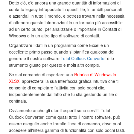
Detto ciò, c'è ancora una grande quantità di informazioni di
contatto legacy intrappolate in questi file, in ambiti personali
e aziendali in tutto il mondo, e potresti trovarti nella necessità
di ottenere queste informazioni in un formato più accessibile
ad un certo punto, per analizzarle o importarle in Contatti di
Windows o in un altro tipo di software di contatti.
Organizzare i dati in un programma come Excel è un
eccellente primo passo quando si pianifica qualcosa del
genere e il nostro software
Total Outlook Converter
è lo
strumento giusto per questo e molti altri compiti.
Se stai cercando di esportare una
Rubrica di Windows in
XLSX
, apprezzerai la sua interfaccia grafica intuitiva che ti
consente di completare l'attività con solo pochi clic,
indipendentemente dal fatto che tu stia gestendo un file o
centinaia.
Ovviamente anche gli utenti esperti sono serviti. Total
Outlook Converter, come quasi tutto il nostro software, può
essere eseguito anche tramite linea di comando, dove puoi
accedere all'intera gamma di funzionalità con solo pochi tasti.