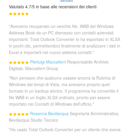
Valutalo
Valutato 4.7/5 in base alle recensioni dei clienti
"Avevamo recuperato un vecchio file .WAB del Windows
Address Book da un PC dismesso con contatti aziendali
importanti. Total Outlook Converter lo ha esportato in XLSX
in pochi clic, permettendoci finalmente di analizzare i dati in
Excel e importarli nel nuovo sistema contatti."
Pierluigi Maccaferri
Responsabile Archivio
Digitale, Maccaferri Group
"Non pensavo che qualcuno usasse ancora la Rubrica di
Windows dai tempi di Vista, ma avevamo proprio quel
formato in un backup storico. Il programma ha convertito il
file WAB in un foglio XLSX ordinato, pronto per essere
importato nei Contatti di Windows dell'ufficio."
Rosanna Bevilacqua
Segretaria Amministrativa,
Bevilacqua Studio Tecnico
"Ho usato Total Outlook Converter per un cliente che aveva