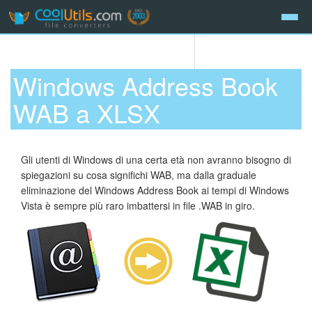
Windows Address Book
WAB a XLSX
Gli utenti di Windows di una certa età non avranno bisogno di
spiegazioni su cosa significhi WAB, ma dalla graduale
eliminazione del Windows Address Book ai tempi di Windows
Vista è sempre più raro imbattersi in file .WAB in giro.