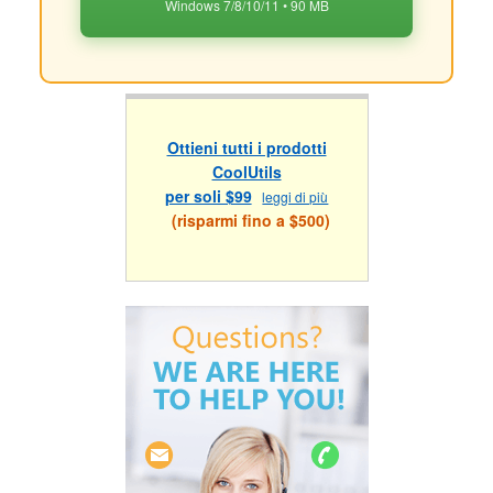
Windows 7/8/10/11 • 90 MB
Ottieni tutti i prodotti
CoolUtils
per soli $99
leggi di più
(risparmi fino a $500)