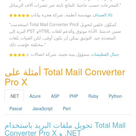
المخرجات حسب حاجتنا. النتائج ثابتة عبر عشرات آلاف الرسائل."
تالا العساف
مهندسة أنظمة، شركة هجرة بيانات
"استخدمت Total Mail Converter ProX كمكوّن خلفي لتحويل
البريد إلى PST وHTML ضمن خدمتنا. الأداء موثوق والدعم للغات
المتعددة جيد. التوثيق يمكن أن يكون أوفى، لكن العينات بلغات
مختلفة عوّضت ذلك."
جمال القطيشات
مسؤول بنية تحتية، شركة اتصالات
أمثلة على Total Mail Converter
Pro X
.NET
Azure
ASP
PHP
Ruby
Python
Pascal
JavaScript
Perl
تحويل ملفات البريد باستخدام Total Mail
Converter Pro X و .NET