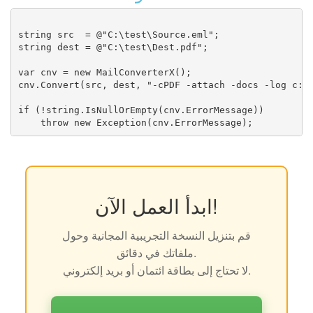
string src  = @"C:\test\Source.eml";

string dest = @"C:\test\Dest.pdf";

var cnv = new MailConverterX();

cnv.Convert(src, dest, "-cPDF -attach -docs -log c:\\
if (!string.IsNullOrEmpty(cnv.ErrorMessage))

ابدأ العمل الآن!
قم بتنزيل النسخة التجريبية المجانية وحول
ملفاتك في دقائق.
لا تحتاج إلى بطاقة ائتمان أو بريد إلكتروني.