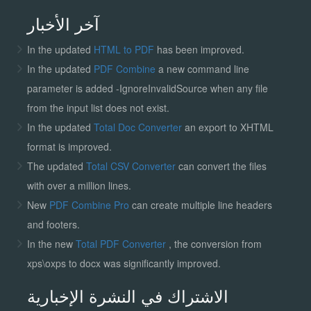
آخر الأخبار
In the updated
HTML to PDF
has been improved.
In the updated
PDF Combine
a new command line
parameter is added -IgnoreInvalidSource when any file
from the input list does not exist.
In the updated
Total Doc Converter
an export to XHTML
format is improved.
The updated
Total CSV Converter
can convert the files
with over a million lines.
New
PDF Combine Pro
can create multiple line headers
and footers.
In the new
Total PDF Converter
, the conversion from
xps\oxps to docx was significantly improved.
الاشتراك في النشرة الإخبارية