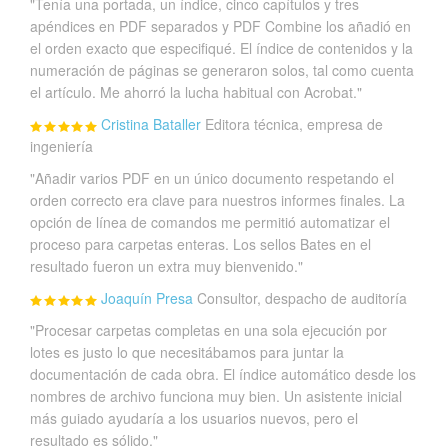
"Tenía una portada, un índice, cinco capítulos y tres
apéndices en PDF separados y PDF Combine los añadió en
el orden exacto que especifiqué. El índice de contenidos y la
numeración de páginas se generaron solos, tal como cuenta
el artículo. Me ahorró la lucha habitual con Acrobat."
Cristina Bataller
Editora técnica, empresa de
ingeniería
"Añadir varios PDF en un único documento respetando el
orden correcto era clave para nuestros informes finales. La
opción de línea de comandos me permitió automatizar el
proceso para carpetas enteras. Los sellos Bates en el
resultado fueron un extra muy bienvenido."
Joaquín Presa
Consultor, despacho de auditoría
"Procesar carpetas completas en una sola ejecución por
lotes es justo lo que necesitábamos para juntar la
documentación de cada obra. El índice automático desde los
nombres de archivo funciona muy bien. Un asistente inicial
más guiado ayudaría a los usuarios nuevos, pero el
resultado es sólido."