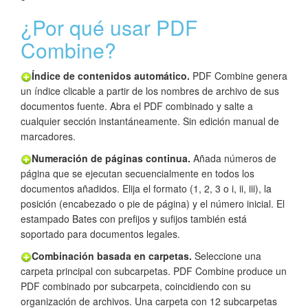
¿Por qué usar PDF
Combine?
Índice de contenidos automático.
PDF Combine genera
un índice clicable a partir de los nombres de archivo de sus
documentos fuente. Abra el PDF combinado y salte a
cualquier sección instantáneamente. Sin edición manual de
marcadores.
Numeración de páginas continua.
Añada números de
página que se ejecutan secuencialmente en todos los
documentos añadidos. Elija el formato (1, 2, 3 o i, ii, iii), la
posición (encabezado o pie de página) y el número inicial. El
estampado Bates con prefijos y sufijos también está
soportado para documentos legales.
Combinación basada en carpetas.
Seleccione una
carpeta principal con subcarpetas. PDF Combine produce un
PDF combinado por subcarpeta, coincidiendo con su
organización de archivos. Una carpeta con 12 subcarpetas