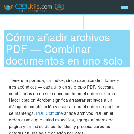
Cómo añadir archivos
PDF — Combinar
documentos en uno solo
Tiene una portada, un índice, cinco capítulos de informe y
tres apéndices — cada uno en su propio PDF. Necesita
combinarlos en un solo documento en el orden correcto.
Hacer esto en Acrobat significa arrastrar archivos a un
diálogo de combinación y esperar que el orden de páginas
se mantenga.
PDF Combine
añade archivos PDF en el
orden exacto que usted especifica, agrega números de
página y un índice de contenidos, y procesa carpetas
enteras en una sola ejecución por lotes.