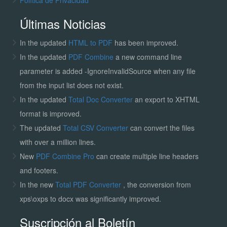
Últimas Noticias
In the updated
HTML to PDF
has been improved.
In the updated
PDF Combine
a new command line
parameter is added -IgnoreInvalidSource when any file
from the input list does not exist.
In the updated
Total Doc Converter
an export to XHTML
format is improved.
The updated
Total CSV Converter
can convert the files
with over a million lines.
New
PDF Combine Pro
can create multiple line headers
and footers.
In the new
Total PDF Converter
, the conversion from
xps\oxps to docx was significantly improved.
Suscripción al Boletín