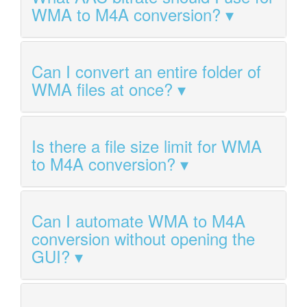
WMA to M4A conversion?
Can I convert an entire folder of
WMA files at once?
Is there a file size limit for WMA
to M4A conversion?
Can I automate WMA to M4A
conversion without opening the
GUI?