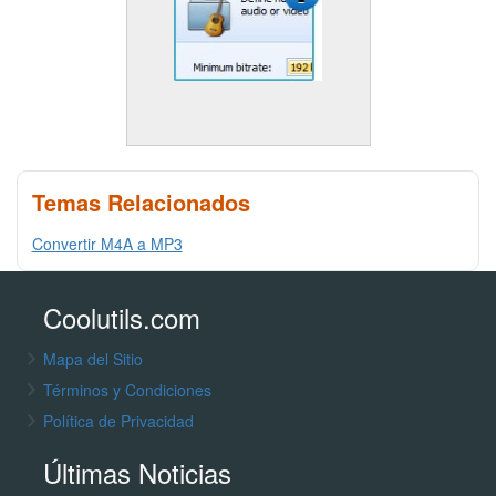
Temas Relacionados
Convertir M4A a MP3
Coolutils.com
Mapa del Sitio
Términos y Condiciones
Política de Privacidad
Últimas Noticias