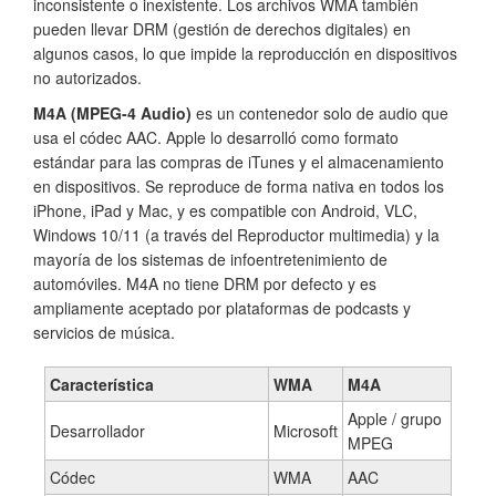
inconsistente o inexistente. Los archivos WMA también
pueden llevar DRM (gestión de derechos digitales) en
algunos casos, lo que impide la reproducción en dispositivos
no autorizados.
M4A (MPEG-4 Audio)
es un contenedor solo de audio que
usa el códec AAC. Apple lo desarrolló como formato
estándar para las compras de iTunes y el almacenamiento
en dispositivos. Se reproduce de forma nativa en todos los
iPhone, iPad y Mac, y es compatible con Android, VLC,
Windows 10/11 (a través del Reproductor multimedia) y la
mayoría de los sistemas de infoentretenimiento de
automóviles. M4A no tiene DRM por defecto y es
ampliamente aceptado por plataformas de podcasts y
servicios de música.
Característica
WMA
M4A
Apple / grupo
Desarrollador
Microsoft
MPEG
Códec
WMA
AAC