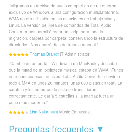
"Migramos un archivo de audio compartido de un entorno
exclusivo de Windows a una configuración multiplataforma.
WMA no era utilizable en las estaciones de trabajo Mac y
Linux. La versión de línea de comandos de Total Audio
Converter nos permitió crear un script para toda la
migración, carpeta por carpeta, conservando la estructura de
directorios. Nos ahorró días de trabajo manual."
Thomas Brandt
IT Administrator
"Cambié de un portátil Windows a un MacBook y descubrí
que la mitad de mi biblioteca musical estaba en WMA. iTunes
no reconocía esos archivos. Total Audio Converter convirtió
todo a M4A en unos 20 minutos, unas 600 pistas en total. La
carátula y los números de pista se transfirieron
correctamente. Le daría 5 estrellas si la interfaz fuera un
poco más moderna."
Lisa Nakamura
Music Enthusiast
Preguntas frecuentes ▼