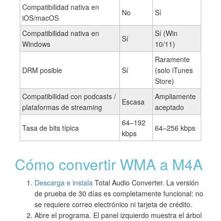
Compatibilidad nativa en
No
Sí
iOS/macOS
Compatibilidad nativa en
Sí (Win
Sí
Windows
10/11)
Raramente
DRM posible
Sí
(solo iTunes
Store)
Compatibilidad con podcasts /
Ampliamente
Escasa
plataformas de streaming
aceptado
64–192
Tasa de bits típica
64–256 kbps
kbps
Cómo convertir WMA a M4A
Descarga e instala
Total Audio Converter. La versión
de prueba de 30 días es completamente funcional: no
se requiere correo electrónico ni tarjeta de crédito.
Abre el programa. El panel izquierdo muestra el árbol