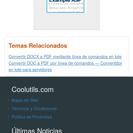
Temas Relacionados
Convertir DOCX a PDF mediante línea de comandos en lote
Convertir DOC a PDF por línea de comandos — Convertidor
en lote para servidores
Coolutils.com
Mapa del Sitio
Términos y Condiciones
Política de Privacidad
Últimas Noticias