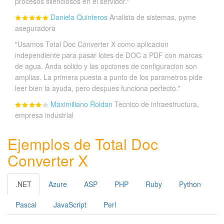
procesos silenciosos en el servidor."
Daniela Quinteros
Analista de sistemas, pyme
aseguradora
"Usamos Total Doc Converter X como aplicacion
independiente para pasar lotes de DOC a PDF con marcas
de agua. Anda solido y las opciones de configuracion son
amplias. La primera puesta a punto de los parametros pide
leer bien la ayuda, pero despues funciona perfecto."
Maximiliano Roldan
Tecnico de infraestructura,
empresa industrial
Ejemplos de Total Doc
Converter X
.NET
Azure
ASP
PHP
Ruby
Python
Pascal
JavaScript
Perl