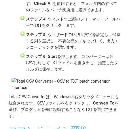
す。
Check All
を使用すると、フォルダ内のすべて
のファイルをバッチ変換用に選択できます。
ステップ 4.
ウィンドウ上部のフォーマットツールバ
ーで
TXT
をクリックします。
ステップ 5.
ウィザードで区切り文字を設定し、保持
する列を選択し、不要な行をスキップして、出力エ
ンコーディングを選びます。
ステップ 6.
Start
を押します。コンバーターは各
CSVに対してTXTファイルを書き出し、指定したフ
ォルダに保存します。
Total CSV Converterは、Windowsの右クリックメニューにも
統合されます。CSVファイルを右クリックし、
Convert To
を
選び、プログラムを先に起動することなくTXTを選択できま
す。