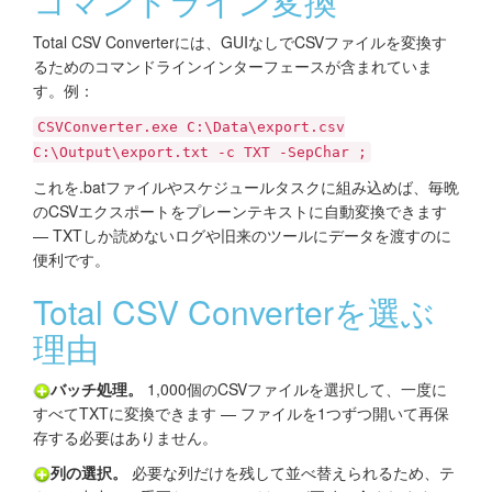
コマンドライン変換
Total CSV Converterには、GUIなしでCSVファイルを変換す
るためのコマンドラインインターフェースが含まれていま
す。例：
CSVConverter.exe C:\Data\export.csv
C:\Output\export.txt -c TXT -SepChar ;
これを.batファイルやスケジュールタスクに組み込めば、毎晩
のCSVエクスポートをプレーンテキストに自動変換できます
— TXTしか読めないログや旧来のツールにデータを渡すのに
便利です。
Total CSV Converterを選ぶ
理由
バッチ処理。
1,000個のCSVファイルを選択して、一度に
すべてTXTに変換できます — ファイルを1つずつ開いて再保
存する必要はありません。
列の選択。
必要な列だけを残して並べ替えられるため、テ