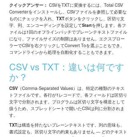
クイックアンサー：
CSVをTXTに変換するには、Total CSV
Converterをインストールし、CSVファイルを参照して必要な
ものにチェックを入れ、
TXT
ボタンをクリックし、区切り文
字、列、エンコーディングを設定して
Start
を押します。各フ
ァイルは1回のオフラインバッチでプレーンテキストファイル
になり、ファイルサイズの制限はありません。エクスプロー
ラーでCSVを右クリックしてConvert Toを選ぶこともでき、
コマンドラインから処理を自動化することもできます。
CSV vs TXT：違いは何です
か？
CSV
（Comma-Separated Values）は、特定の種類のテキス
トファイルです。各行が1レコードで、各フィールドは区切り
文字で分割されます。プログラムは区切り文字を構造として
扱うため、スプレッドシートで開いたCSVは列に分割されま
す。
TXT
は構造を持たないプレーンテキストです。列の意味も、
書式設定も、区切り文字の約束もありません — どのテキスト