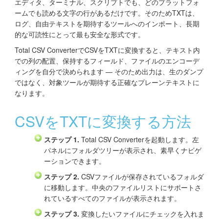
エディタ、ターミナル、スクリプトでも、どのプラットフォ
ームでも読める文字の行があるだけです。そのためTXTは、
ログ、自由テキストを期待するツールへのインポート、長期
的な可読性にとって最も安全な形式です。
Total CSV ConverterでCSVをTXTに変換すると、テキスト内
での列の配置、保持するフィールド、ファイルのエンコーデ
ィングを自分で決められます — そのため出力は、生のダンプ
ではなく、対象ツールが期待する正確なプレーンテキストに
なります。
CSVをTXTに変換する方法
ステップ 1.
Total CSV Converterを起動します。左
パネルにフォルダツリーが表示され、素早くナビゲ
ーションできます。
ステップ 2.
CSVファイルが保存されているフォルダ
に移動します。中央のファイルリストにサポートさ
れているすべてのファイルが表示されます。
ステップ 3.
変換したいファイルにチェックを入れま