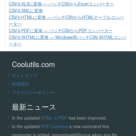
CSVをXLSに変換 — バッチCSVからExcelコンバーター
CSVをXMLに変換
CSVをHTMLに変換 — バッチCSVからHTMLテーブルコンバ
ーター
CSVをPDFに変換 — バッチCSVからPDFコンバーター
CSVをXHTMLに変換 — Windows用バッチCSV-XHTMLコンバ
ーター
Coolutils.com
サイトマップ
利用規約
プライバシーポリシー
最新ニュース
In the updated
HTML to PDF
has been improved.
In the updated
PDF Combine
a new command line
parameter is added -IgnoreInvalidSource when any file