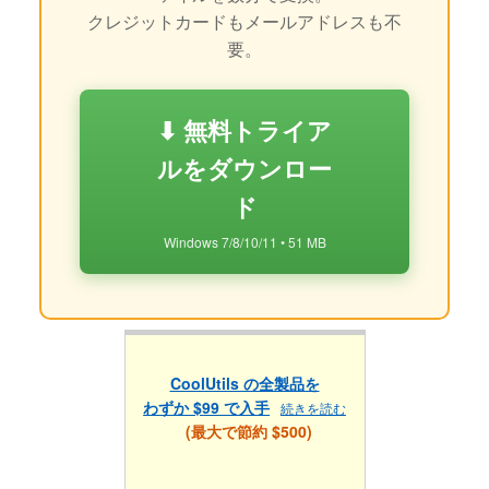
クレジットカードもメールアドレスも不
要。
⬇ 無料トライア
ルをダウンロー
ド
Windows 7/8/10/11 • 51 MB
CoolUtils の全製品を
わずか $99 で入手
続きを読む
(最大で節約 $500)