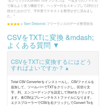
"右クリックのConvert Toオプションは、一度きりのファイル
で最もよく使う機能です。ヘッダー行をスキップして2列だけ
残せたおかげで、手作業でテキストを整理せずに済みまし
た。"
Sam Delacroix
フリーランスのデータ整理担当
CSVをTXTに変換 &mdash;
よくある質問 ▼
CSVをTXTに変換するにはどう
すればよいですか？
Total CSV Converterをインストールし、CSVファイルを
追加して、ツールバーでTXTをクリックし、区切り文
字、列、エンコーディングを設定してStartをクリックし
ます。各CSVはプレーンテキストファイルになります。
エクスプローラーでCSVを右クリックしてConvert Toを