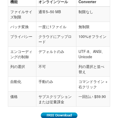
機能
オンラインツール
Converter
ファイルサイ
通常5–50 MB
制限なし
ズ制限
バッチ変換
一度に1ファイル
無制限
プライバシー
クラウドにアップロ
100%オフライン
ード
エンコーディ
デフォルトのみ
UTF-8、ANSI、
ングの制御
Unicode
列の選択
不可
列の選択と並べ
替え
自動化
手動のみ
コマンドライン +
右クリック
価格
サブスクリプション
一回払い $59.90
または従量課金