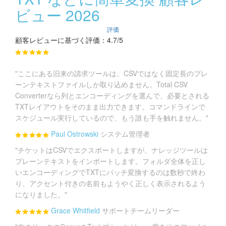
ビュー 2026
評価
顧客レビューに基づく評価：4.7/5
"ここにある旧来の請求ツールは、CSVではなく固定長のプレ
ーンテキストファイルしか取り込めません。Total CSV
Converterなら列とエンコーディングを選んで、必要とされる
TXTレイアウトをそのまま出力できます。コマンドラインで
スケジュール実行しているので、もう誰も手を触れません。"
Paul Ostrowski
システム管理者
"チケットはCSVでエクスポートしますが、ナレッジツールは
プレーンテキストをインポートします。フォルダ全体を正し
いエンコーディングでTXTにバッチ変換するのは数秒で終わ
り、アクセント付きの名前もようやく正しく表示されるよう
になりました。"
Grace Whitfield
サポートチームリーダー