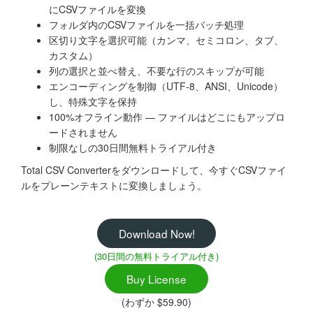
にCSVファイルを変換
フォルダ内のCSVファイルを一括バッチ処理
区切り文字を選択可能（カンマ、セミコロン、タブ、
カスタム）
列の選択と並べ替え、不要な行のスキップが可能
エンコーディングを制御（UTF-8、ANSI、Unicode）
し、特殊文字を保持
100%オフライン動作 — ファイルはどこにもアップロ
ードされません
制限なしの30日間無料トライアル付き
Total CSV Converterをダウンロードして、今すぐCSVファイ
ルをプレーンテキストに変換しましょう。
Download Now!
(30日間の無料トライアル付き)
Buy License
(わずか $59.90)