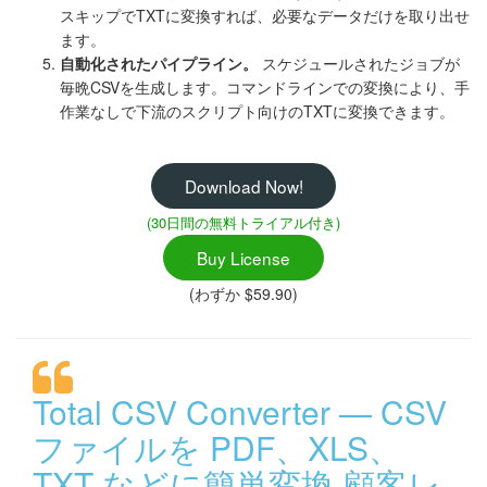
スキップでTXTに変換すれば、必要なデータだけを取り出せ
ます。
自動化されたパイプライン。
スケジュールされたジョブが
毎晩CSVを生成します。コマンドラインでの変換により、手
作業なしで下流のスクリプト向けのTXTに変換できます。
Download Now!
(30日間の無料トライアル付き)
Buy License
(わずか $59.90)
Total CSV Converter — CSV
ファイルを PDF、XLS、
TXT などに簡単変換 顧客レ