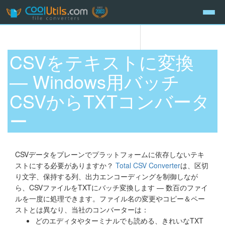
CSVをテキストに変換
— Windows用バッチ
CSVからTXTコンバータ
ー
CSVデータをプレーンでプラットフォームに依存しないテキ
ストにする必要がありますか？
Total CSV Converter
は、区切
り文字、保持する列、出力エンコーディングを制御しなが
ら、CSVファイルをTXTにバッチ変換します — 数百のファイ
ルを一度に処理できます。ファイル名の変更やコピー＆ペー
ストとは異なり、当社のコンバーターは：
どのエディタやターミナルでも読める、きれいなTXT