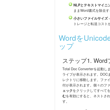
NLPとテキストマイニ
ままWord書式を除去
小さいファイルサイズ
トレージと転送コスト
WordをUni
ップ
ステップ1. Wo
Total Doc Converte
ライブが表示されます。DOC
レクトリに移動します。ファ
付が表示されます。個々のフ
ェック
をクリックしてすべて
む
を有効にすると、ネストさ
す。