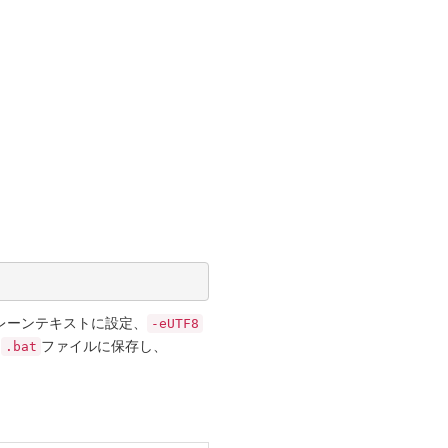
レーンテキストに設定、
-eUTF8
を
ファイルに保存し、
.bat