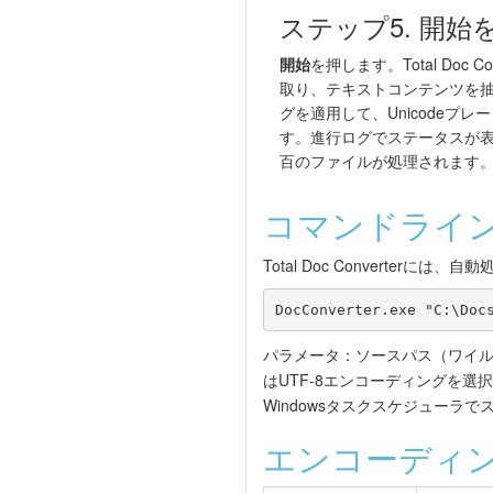
ステップ5. 開始
開始
を押します。Total Doc C
取り、テキストコンテンツを
グを適用して、Unicodeプ
す。進行ログでステータスが
百のファイルが処理されます
コマンドライ
Total Doc Converte
DocConverter.exe "C:\Doc
パラメータ：ソースパス（ワイ
はUTF-8エンコーディングを選択
Windowsタスクスケジュー
エンコーディ