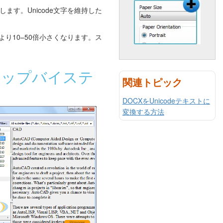
す。Unicode文字を維持した
り10–50倍小さくなります。ス
ステップバイステ
関連トピック
DOCXをUnicodeテキストに
変換する方法