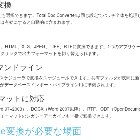
変換
でも選択できます。Total Doc Converterは同じ設定でバッチ全体
ダは有効にすると自動的に含まれます。
F、HTML、XLS、JPEG、TIFF、RTFに変換できます。1つのアプ
ンクリックで出力フォーマットを切り替えられます。
マンドライン
sタスクスケジューラで変換をスケジュールできます。共有フォルダが夜間に新
ョンがデータベースインポートパイプライン用に準備されます。
ーマットに対応
（Word 97–2003）、DOCX（Word 2007以降）、RTF、ODT（OpenDocum
フォーマットのレガシーアーカイブも一括で変換できます。
icode変換が必要な場面