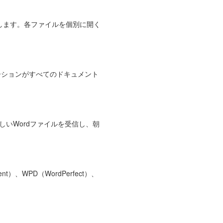
を処理します。各ファイルを個別に開く
リケーションがすべてのドキュメント
しいWordファイルを受信し、朝
ent）、WPD（WordPerfect）、