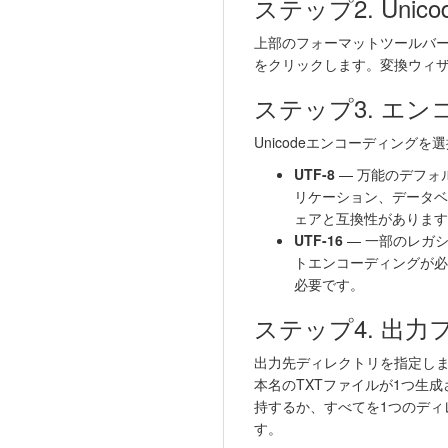
ステップ2. Uni
上部のフォーマットツールバ
をクリックします。変換ウィ
ステップ3. エ
Unicodeエンコーディングを
UTF-8
— 万能のデフォルト
リケーション、データベー
ェアと互換性があります
UTF-16
— 一部のレガシ
トエンコーディングが必
必要です。
ステップ4. 出
出力先ディレクトリを指定しま
本名のTXTファイルが1つ生
持するか、すべてを1つのディ
す。