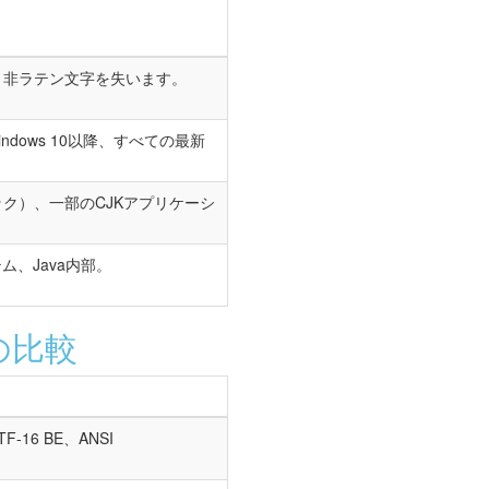
リ。非ラテン文字を失います。
Windows 10以降、すべての最新
シック）、一部のCJKアプリケーシ
、Java内部。
rの比較
TF-16 BE、ANSI