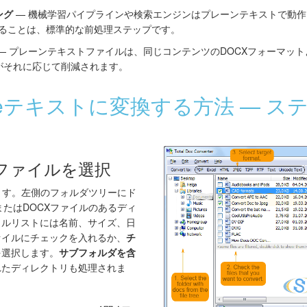
ング
— 機械学習パイプラインや検索エンジンはプレーンテキストで動作しま
することは、標準的な前処理ステップです。
— プレーンテキストファイルは、同じコンテンツのDOCXフォーマットよ
がそれに応じて削減されます。
codeテキストに変換する方法 — 
rdファイルを選択
rを起動します。左側のフォルダツリーにド
またはDOCXファイルのあるディ
イルリストには名前、サイズ、日
ァイルにチェックを入れるか、
チ
を選択します。
サブフォルダを含
れたディレクトリも処理されま