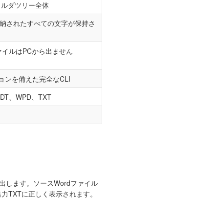
ォルダツリー全体
に格納されたすべての文字が保持さ
ファイルはPCから出ません
ョンを備えた完全なCLI
DT、WPD、TXT
を書き出します。ソースWordファイル
出力TXTに正しく表示されます。