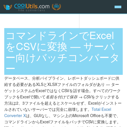
コマンドラインでExcel
をCSVに変換 — サーバ
ー向けバッチコンバータ
ー
データベース、分析パイプライン、レポートダッシュボードに供
給する必要があるXLSとXLSXファイルのフォルダがあり — ター
ゲットシステムがExcelではなくCSVを話す場合。すべてのワーク
ブックをExcelで開いて
名前を付けて保存 → CSV
をクリックする
方法は2、3ファイルを超えるとスケールせず、Excelがインストー
ルされていないサーバーでは完全に崩壊します。
Total Excel
Converter X
は、GUIなし、マシン上のMicrosoft Officeも不要で、
コマンドラインからExcelファイルをバッチでCSVに変換します。