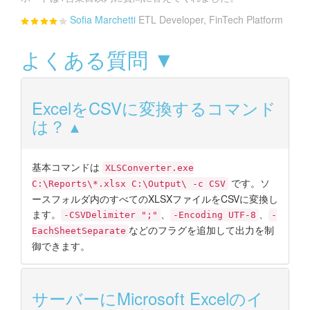
Sofia Marchetti
ETL Developer, FinTech Platform
よくある質問 ▼
ExcelをCSVに変換するコマンド
は？
基本コマンドは
XLSConverter.exe
です。ソ
C:\Reports\*.xlsx C:\Output\ -c CSV
ースフォルダ内のすべてのXLSXファイルをCSVに変換し
ます。
、
、
-CSVDelimiter ";"
-Encoding UTF-8
-
などのフラグを追加して出力を制
EachSheetSeparate
御できます。
サーバーにMicrosoft Excelのイ