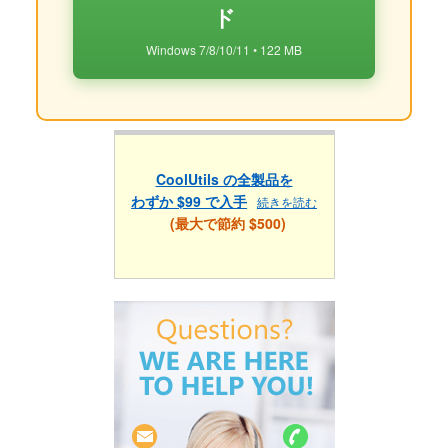
ド
Windows 7/8/10/11 • 122 MB
CoolUtils の全製品を
わずか $99 で入手
続きを読む
(最大で節約 $500)