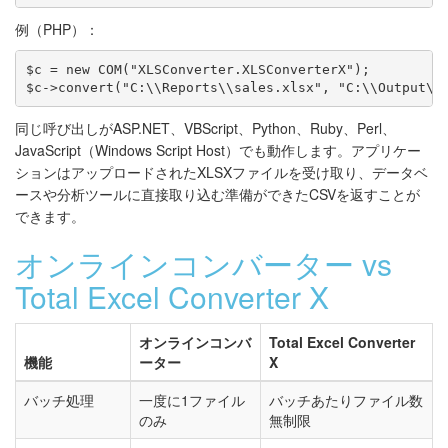
例（PHP）：
$c = new COM("XLSConverter.XLSConverterX");

$c->convert("C:\\Reports\\sales.xlsx", "C:\\Output\\
同じ呼び出しがASP.NET、VBScript、Python、Ruby、Perl、
JavaScript（Windows Script Host）でも動作します。アプリケー
ションはアップロードされたXLSXファイルを受け取り、データベ
ースや分析ツールに直接取り込む準備ができたCSVを返すことが
できます。
オンラインコンバーター vs
Total Excel Converter X
オンラインコンバ
Total Excel Converter
機能
ーター
X
バッチ処理
一度に1ファイル
バッチあたりファイル数
のみ
無制限