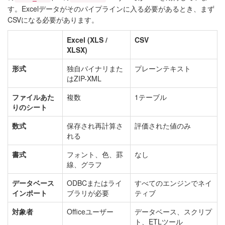
す。Excelデータがそのパイプラインに入る必要があるとき、まず
CSVになる必要があります。
Excel (XLS /
CSV
XLSX)
形式
独自バイナリまた
プレーンテキスト
はZIP-XML
ファイルあた
複数
1テーブル
りのシート
数式
保存され再計算さ
評価された値のみ
れる
書式
フォント、色、罫
なし
線、グラフ
データベース
ODBCまたはライ
すべてのエンジンでネイ
インポート
ブラリが必要
ティブ
対象者
Officeユーザー
データベース、スクリプ
ト、ETLツール