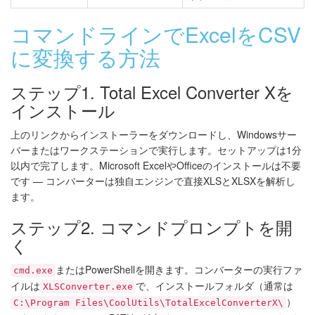
コマンドラインでExcelをCSV
に変換する方法
ステップ1. Total Excel Converter Xを
インストール
上のリンクからインストーラーをダウンロードし、Windowsサー
バーまたはワークステーションで実行します。セットアップは1分
以内で完了します。Microsoft ExcelやOfficeのインストールは不要
です — コンバーターは独自エンジンで直接XLSとXLSXを解析し
ます。
ステップ2. コマンドプロンプトを開
く
またはPowerShellを開きます。コンバーターの実行ファ
cmd.exe
イルは
で、インストールフォルダ（通常は
XLSConverter.exe
）
C:\Program Files\CoolUtils\TotalExcelConverterX\