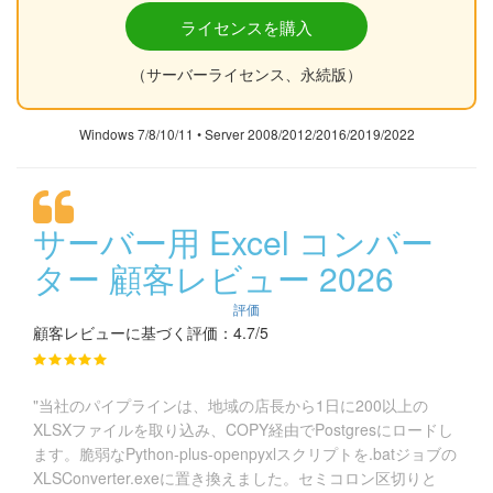
ライセンスを購入
（サーバーライセンス、永続版）
Windows 7/8/10/11 • Server 2008/2012/2016/2019/2022
サーバー用 Excel コンバー
ター 顧客レビュー 2026
評価
顧客レビューに基づく評価：4.7/5
"当社のパイプラインは、地域の店長から1日に200以上の
XLSXファイルを取り込み、COPY経由でPostgresにロードし
ます。脆弱なPython-plus-openpyxlスクリプトを.batジョブの
XLSConverter.exeに置き換えました。セミコロン区切りと