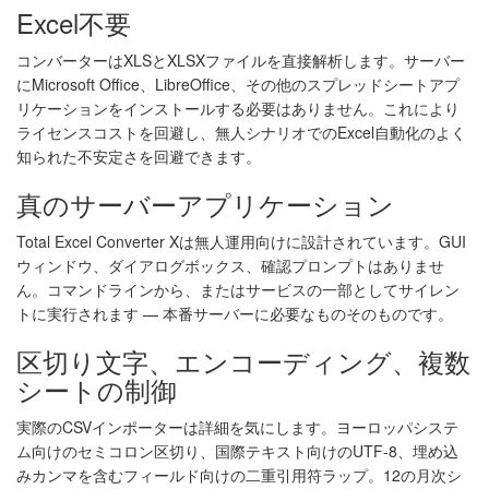
Excel不要
コンバーターはXLSとXLSXファイルを直接解析します。サーバー
にMicrosoft Office、LibreOffice、その他のスプレッドシートアプ
リケーションをインストールする必要はありません。これにより
ライセンスコストを回避し、無人シナリオでのExcel自動化のよく
知られた不安定さを回避できます。
真のサーバーアプリケーション
Total Excel Converter Xは無人運用向けに設計されています。GUI
ウィンドウ、ダイアログボックス、確認プロンプトはありませ
ん。コマンドラインから、またはサービスの一部としてサイレン
トに実行されます — 本番サーバーに必要なものそのものです。
区切り文字、エンコーディング、複数
シートの制御
実際のCSVインポーターは詳細を気にします。ヨーロッパシステ
ム向けのセミコロン区切り、国際テキスト向けのUTF-8、埋め込
みカンマを含むフィールド向けの二重引用符ラップ。12の月次シ