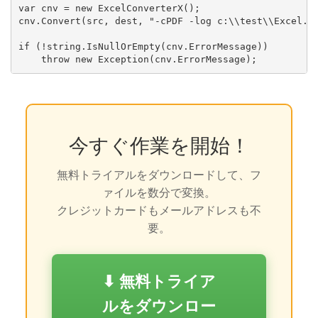
var cnv = new ExcelConverterX();

cnv.Convert(src, dest, "-cPDF -log c:\\test\\Excel.lo
if (!string.IsNullOrEmpty(cnv.ErrorMessage))

今すぐ作業を開始！
無料トライアルをダウンロードして、フ
ァイルを数分で変換。
クレジットカードもメールアドレスも不
要。
⬇ 無料トライア
ルをダウンロー