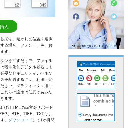
購入
は非常に柔軟です。透かしの位置を選択
用する場合、フォント、色、お
きます。
ボタンを押すだけで、ファイル
では暗号化とデジタル署名によ
、必要なセキュリティレベルが
イズを削減するには、利用可能
ください。グラフィックス用に
。これらの設定は任意であるた
できます。
HTMLおよびxHTMLの両方をサポート
G、RTF、TIFF、TXTおよ
ます。
ダウンロード
して1か月間