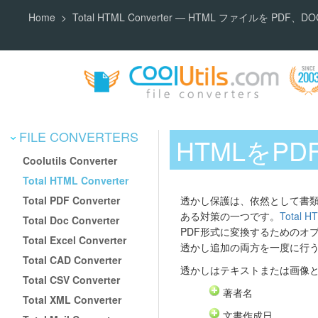
Home
Total HTML Converter — HTML ファイルを PD
FILE CONVERTERS
HTMLをP
Coolutils Converter
Total HTML Converter
Total PDF Converter
透かし保護は、依然として書
ある対策の一つです。
Total H
Total Doc Converter
PDF形式に変換するためのオ
Total Excel Converter
透かし追加の両方を一度に行
Total CAD Converter
透かしはテキストまたは画像
Total CSV Converter
著者名
Total XML Converter
文書作成日