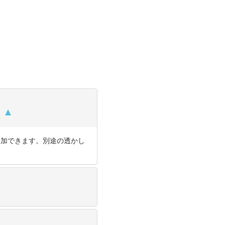
？
追加できます。別途の透かし