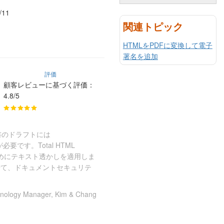
/11
関連トピック
HTMLをPDFに変換して電子
署名を追加
評価
顧客レビューに基づく評価：
4.8/5
書のドラフトには
必要です。Total HTML
に斜めにテキスト透かしを適用しま
せて、ドキュメントセキュリテ
hnology Manager, Kim & Chang