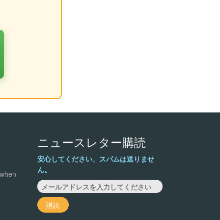
ニュースレター購読
安心してください、スパムは送りませ
ん。
 when
購読