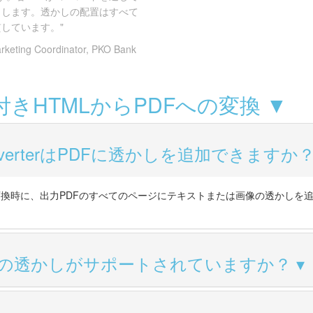
クします。透かしの配置はすべて
しています。"
rketing Coordinator, PKO Bank
付きHTMLからPDFへの変換 ▼
 ConverterはPDFに透かしを追加できますか
の変換時に、出力PDFのすべてのページにテキストまたは画像の透かしを
の透かしがサポートされていますか？