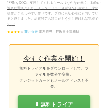
"PRNをDOCに変換してくれるツールはなかなか無く、動作の
速さに驚きました。インターフェースが分かりやすく、次の
操作が予測しやすい作りです。プロにも初心者にも向いてい
ると感じました。品質設定の項目がもう少し軽ければ完璧で
す。"
藤井香奈
事務担当、行政書士事務所
今すぐ作業を開始！
無料トライアルをダウンロードして、フ
ァイルを数分で変換。
クレジットカードもメールアドレスも不
要。
⬇ 無料トライア