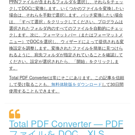
PRNファイルが含まれるフォルダを選択し、それらをチェッ
クしてDOCに変換します。いくつかのファイルを変換したい
場合は、それらを手動で選択します。バッチ変換したい場合
は、「すべて選択」をクリックしてください。プログラムは
選択されたフォルダ内のすべてのファイルを自動的にチェッ
クします。次に、フォーマットバー（またはフォーマットメ
ニュー）でDOCを選択し、ウィザードによって提供される変
換設定を調整します。変換されたファイルを簡単に見つけら
れるように、宛先フォルダが指定されていることを確認して
ください。設定が選択されたら、「開始」をクリックしま
す。
Total PDF Converterは常にそこにあります。この記事を信頼
して受け取ることも、
無料体験版をダウンロード
して30日間
使用することもできます。
Total PDF Converter — PDF
ファイルを DOC、XLS、