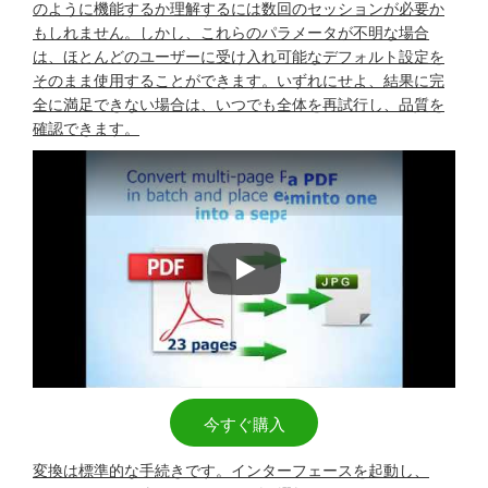
のように機能するか理解するには数回のセッションが必要か
もしれません。しかし、これらのパラメータが不明な場合
は、ほとんどのユーザーに受け入れ可能なデフォルト設定を
そのまま使用することができます。いずれにせよ、結果に完
全に満足できない場合は、いつでも全体を再試行し、品質を
確認できます。
PDFをDOC、TIFF、JPEG、XL
今すぐ購入
変換は標準的な手続きです。インターフェースを起動し、