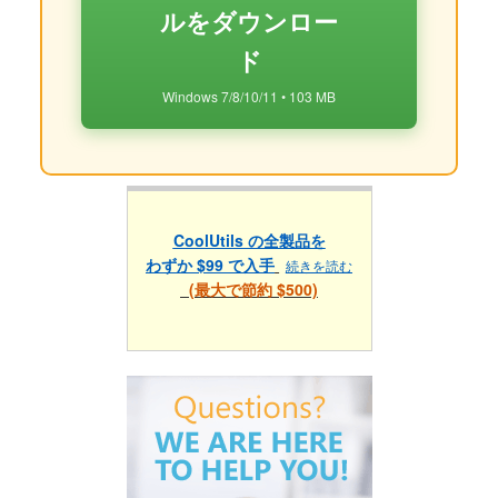
ルをダウンロー
ド
Windows 7/8/10/11 • 103 MB
CoolUtils の全製品を
わずか $99 で入手
続きを読む
(最大で節約 $500)