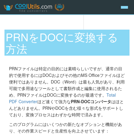
PRNをDOCに変換する
方法
PRNファイルは特定の目的には素晴らしいですが、通常の目
的で使用するにはDOCおよびその他のMS Officeファイルほど
便利ではありません。DOC（Word）は最も人気があり、利用
可能で多用途なツールとして書類作成と編集に使用されるた
め、PRNファイルはDOCに変換するのが最適です。
Total
PDF Converter
ほど速くて強力な
PRN-DOCコンバータ
はほと
んどありません。PRNやDOCを含む様々な形式をサポートし
ており、変換プロセスはわずかな時間で済みます。
このプログラムにはいくつかの新たなオプションと機能があ
り、その作業スピードと生産性を向上させています：