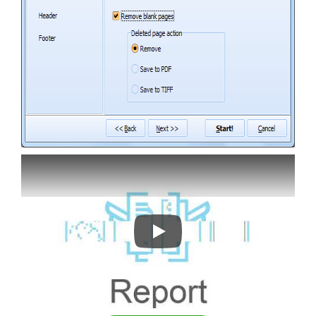
How to delete blank pages in PDF a