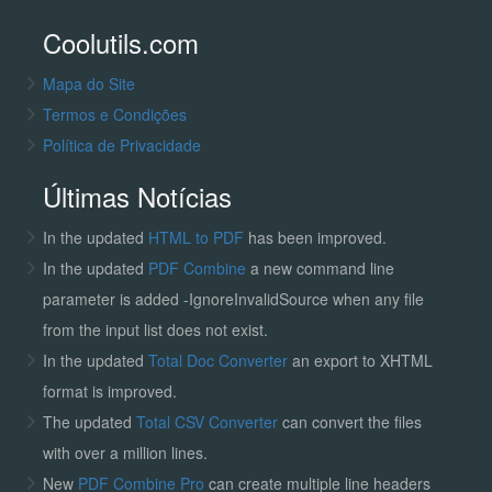
Coolutils.com
Mapa do Site
Termos e Condições
Política de Privacidade
Últimas Notícias
In the updated
HTML to PDF
has been improved.
In the updated
PDF Combine
a new command line
parameter is added -IgnoreInvalidSource when any file
from the input list does not exist.
In the updated
Total Doc Converter
an export to XHTML
format is improved.
The updated
Total CSV Converter
can convert the files
with over a million lines.
New
PDF Combine Pro
can create multiple line headers