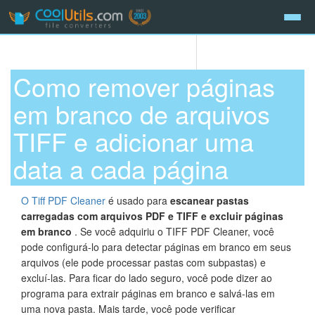
Como remover páginas
em branco de arquivos
TIFF e adicionar uma
data a cada página
O Tiff PDF Cleaner
é usado para
escanear pastas
carregadas com arquivos PDF e TIFF e excluir páginas
em branco
. Se você adquiriu o TIFF PDF Cleaner, você
pode configurá-lo para detectar páginas em branco em seus
arquivos (ele pode processar pastas com subpastas) e
excluí-las. Para ficar do lado seguro, você pode dizer ao
programa para extrair páginas em branco e salvá-las em
uma nova pasta. Mais tarde, você pode verificar