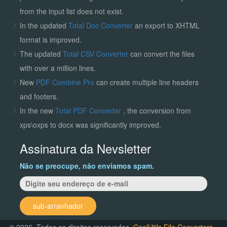
from the input list does not exist.
In the updated
Total Doc Converter
an export to XHTML
format is improved.
The updated
Total CSV Converter
can convert the files
with over a million lines.
New
PDF Combine Pro
can create multiple line headers
and footers.
In the new
Total PDF Converter
, the conversion from
xps\oxps to docx was significantly improved.
Assinatura da Nevsletter
Não se preocupe, não enviamos spam.
sub-arranhador
© 2026. Todos os direitos reservados.
CoolUtils File Converters