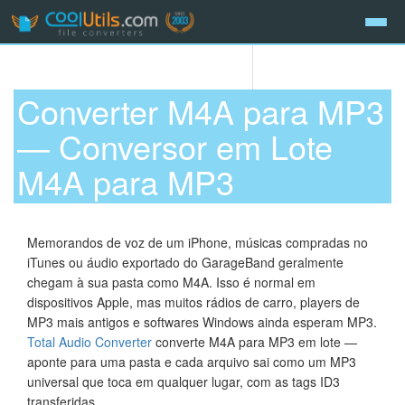
Converter M4A para MP3
— Conversor em Lote
M4A para MP3
Memorandos de voz de um iPhone, músicas compradas no
iTunes ou áudio exportado do GarageBand geralmente
chegam à sua pasta como M4A. Isso é normal em
dispositivos Apple, mas muitos rádios de carro, players de
MP3 mais antigos e softwares Windows ainda esperam MP3.
Total Audio Converter
converte M4A para MP3 em lote —
aponte para uma pasta e cada arquivo sai como um MP3
universal que toca em qualquer lugar, com as tags ID3
transferidas.