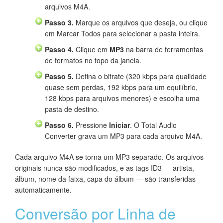
arquivos M4A.
Passo 3.
Marque os arquivos que deseja, ou clique
em Marcar Todos para selecionar a pasta inteira.
Passo 4.
Clique em
MP3
na barra de ferramentas
de formatos no topo da janela.
Passo 5.
Defina o bitrate (320 kbps para qualidade
quase sem perdas, 192 kbps para um equilíbrio,
128 kbps para arquivos menores) e escolha uma
pasta de destino.
Passo 6.
Pressione
Iniciar
. O Total Audio
Converter grava um MP3 para cada arquivo M4A.
Cada arquivo M4A se torna um MP3 separado. Os arquivos
originais nunca são modificados, e as tags ID3 — artista,
álbum, nome da faixa, capa do álbum — são transferidas
automaticamente.
Conversão por Linha de