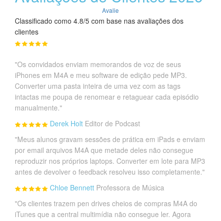
Avalie
Classificado como 4.8/5 com base nas avaliações dos
clientes
"Os convidados enviam memorandos de voz de seus
iPhones em M4A e meu software de edição pede MP3.
Converter uma pasta inteira de uma vez com as tags
intactas me poupa de renomear e retaguear cada episódio
manualmente."
Derek Holt
Editor de Podcast
"Meus alunos gravam sessões de prática em iPads e enviam
por email arquivos M4A que metade deles não consegue
reproduzir nos próprios laptops. Converter em lote para MP3
antes de devolver o feedback resolveu isso completamente."
Chloe Bennett
Professora de Música
"Os clientes trazem pen drives cheios de compras M4A do
iTunes que a central multimídia não consegue ler. Agora