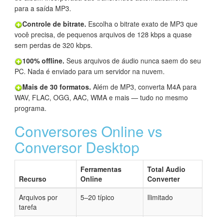
para a saída MP3.
Controle de bitrate.
Escolha o bitrate exato de MP3 que
você precisa, de pequenos arquivos de 128 kbps a quase
sem perdas de 320 kbps.
100% offline.
Seus arquivos de áudio nunca saem do seu
PC. Nada é enviado para um servidor na nuvem.
Mais de 30 formatos.
Além de MP3, converta M4A para
WAV, FLAC, OGG, AAC, WMA e mais — tudo no mesmo
programa.
Conversores Online vs
Conversor Desktop
Ferramentas
Total Audio
Recurso
Online
Converter
Arquivos por
5–20 típico
Ilimitado
tarefa