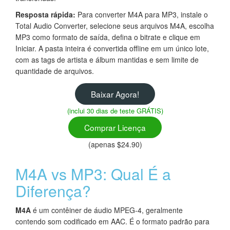
Resposta rápida:
Para converter M4A para MP3, instale o
Total Audio Converter, selecione seus arquivos M4A, escolha
MP3 como formato de saída, defina o bitrate e clique em
Iniciar. A pasta inteira é convertida offline em um único lote,
com as tags de artista e álbum mantidas e sem limite de
quantidade de arquivos.
Baixar Agora!
(inclui 30 dias de teste GRÁTIS)
Comprar Licença
(apenas $24.90)
M4A vs MP3: Qual É a
Diferença?
M4A
é um contêiner de áudio MPEG-4, geralmente
contendo som codificado em AAC. É o formato padrão para