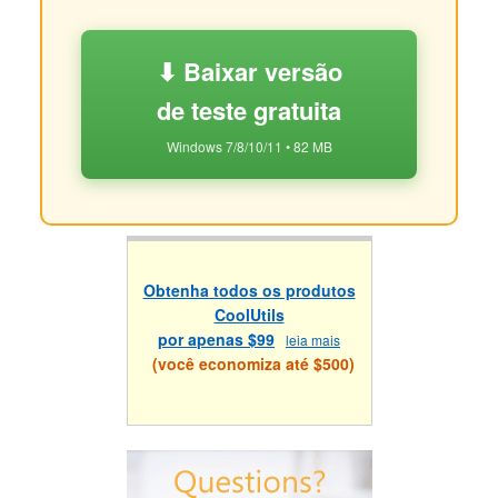
⬇ Baixar versão
de teste gratuita
Windows 7/8/10/11 • 82 MB
Obtenha todos os produtos
CoolUtils
por apenas $99
leia mais
(você economiza até $500)