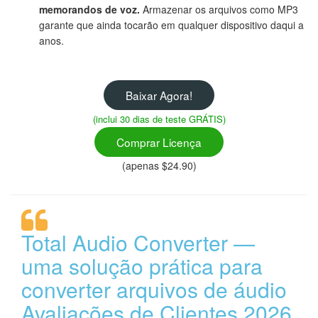
memorandos de voz.
Armazenar os arquivos como MP3
garante que ainda tocarão em qualquer dispositivo daqui a
anos.
Baixar Agora!
(inclui 30 dias de teste GRÁTIS)
Comprar Licença
(apenas $24.90)
Total Audio Converter —
uma solução prática para
converter arquivos de áudio
Avaliações de Clientes 2026