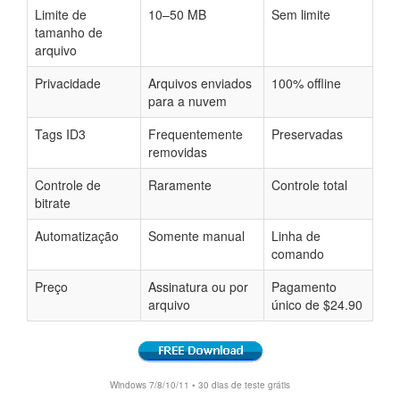
Limite de
10–50 MB
Sem limite
tamanho de
arquivo
Privacidade
Arquivos enviados
100% offline
para a nuvem
Tags ID3
Frequentemente
Preservadas
removidas
Controle de
Raramente
Controle total
bitrate
Automatização
Somente manual
Linha de
comando
Preço
Assinatura ou por
Pagamento
arquivo
único de $24.90
Windows 7/8/10/11 • 30 dias de teste grátis