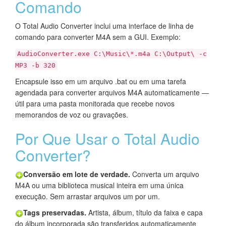
Comando
O Total Audio Converter inclui uma interface de linha de
comando para converter M4A sem a GUI. Exemplo:
AudioConverter.exe C:\Music\*.m4a C:\Output\ -c
MP3 -b 320
Encapsule isso em um arquivo .bat ou em uma tarefa
agendada para converter arquivos M4A automaticamente —
útil para uma pasta monitorada que recebe novos
memorandos de voz ou gravações.
Por Que Usar o Total Audio
Converter?
Conversão em lote de verdade.
Converta um arquivo
M4A ou uma biblioteca musical inteira em uma única
execução. Sem arrastar arquivos um por um.
Tags preservadas.
Artista, álbum, título da faixa e capa
do álbum incorporada são transferidos automaticamente