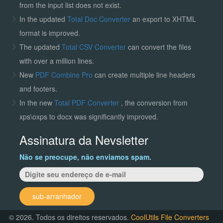
from the input list does not exist.
In the updated
Total Doc Converter
an export to XHTML
format is improved.
The updated
Total CSV Converter
can convert the files
with over a million lines.
New
PDF Combine Pro
can create multiple line headers
and footers.
In the new
Total PDF Converter
, the conversion from
xps\oxps to docx was significantly improved.
Assinatura da Nevsletter
Não se preocupe, não enviamos spam.
sub-arranhador
© 2026. Todos os direitos reservados.
CoolUtils File Converters