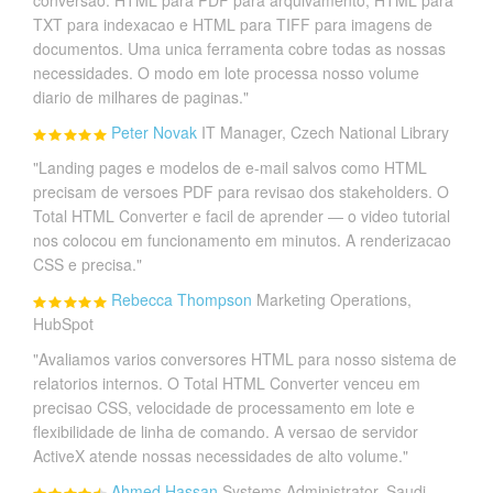
TXT para indexacao e HTML para TIFF para imagens de
documentos. Uma unica ferramenta cobre todas as nossas
necessidades. O modo em lote processa nosso volume
diario de milhares de paginas."
Peter Novak
IT Manager, Czech National Library
"Landing pages e modelos de e-mail salvos como HTML
precisam de versoes PDF para revisao dos stakeholders. O
Total HTML Converter e facil de aprender — o video tutorial
nos colocou em funcionamento em minutos. A renderizacao
CSS e precisa."
Rebecca Thompson
Marketing Operations,
HubSpot
"Avaliamos varios conversores HTML para nosso sistema de
relatorios internos. O Total HTML Converter venceu em
precisao CSS, velocidade de processamento em lote e
flexibilidade de linha de comando. A versao de servidor
ActiveX atende nossas necessidades de alto volume."
Ahmed Hassan
Systems Administrator, Saudi