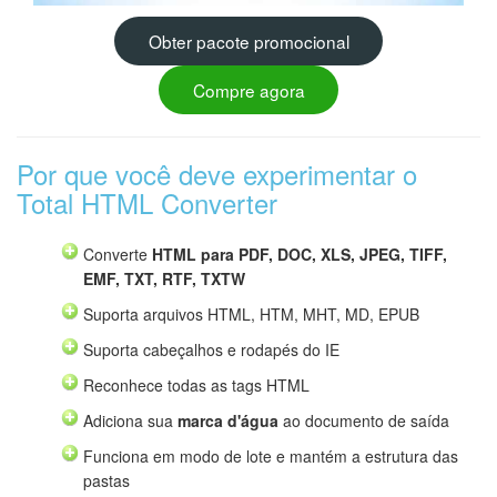
Obter pacote promocional
Compre agora
Por que você deve experimentar o
Total HTML Converter
Converte
HTML para PDF, DOC, XLS, JPEG, TIFF,
EMF, TXT, RTF, TXTW
Suporta arquivos HTML, HTM, MHT, MD, EPUB
Suporta cabeçalhos e rodapés do IE
Reconhece todas as tags HTML
Adiciona sua
marca d'água
ao documento de saída
Funciona em modo de lote e mantém a estrutura das
pastas