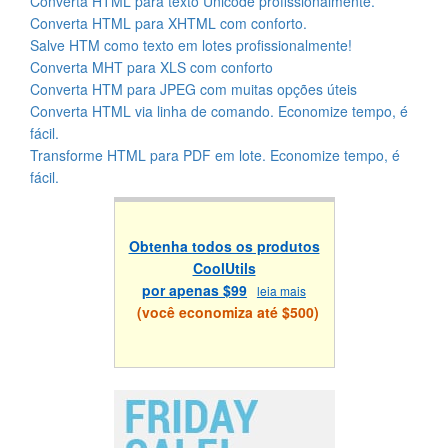
Converta HTML para texto Unicode profissionalmente.
Converta HTML para XHTML com conforto.
Salve HTM como texto em lotes profissionalmente!
Converta MHT para XLS com conforto
Converta HTM para JPEG com muitas opções úteis
Converta HTML via linha de comando. Economize tempo, é
fácil.
Transforme HTML para PDF em lote. Economize tempo, é
fácil.
Obtenha todos os produtos
CoolUtils
por apenas $99
leia mais
(você economiza até $500)