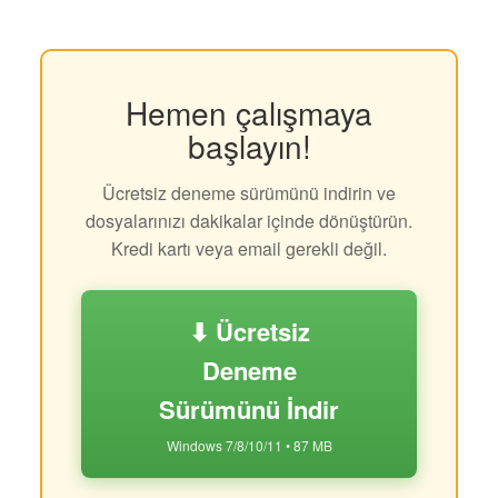
Hemen çalışmaya
başlayın!
Ücretsiz deneme sürümünü indirin ve
dosyalarınızı dakikalar içinde dönüştürün.
Kredi kartı veya email gerekli değil.
⬇ Ücretsiz
Deneme
Sürümünü İndir
Windows 7/8/10/11 • 87 MB