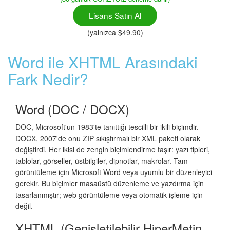
Lisans Satın Al
(yalnızca $49.90)
Word ile XHTML Arasındaki
Fark Nedir?
Word (DOC / DOCX)
DOC, Microsoft'un 1983'te tanıttığı tescilli bir ikili biçimdir.
DOCX, 2007'de onu ZIP sıkıştırmalı bir XML paketi olarak
değiştirdi. Her ikisi de zengin biçimlendirme taşır: yazı tipleri,
tablolar, görseller, üstbilgiler, dipnotlar, makrolar. Tam
görüntüleme için Microsoft Word veya uyumlu bir düzenleyici
gerekir. Bu biçimler masaüstü düzenleme ve yazdırma için
tasarlanmıştır; web görüntüleme veya otomatik işleme için
değil.
XHTML (Genişletilebilir HiperMetin