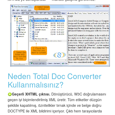
Neden Total Doc Converter
Kullanmalısınız?
Geçerli XHTML çıktısı.
Dönüştürücü, W3C doğrulamasını
geçen iyi biçimlendirilmiş XML üretir. Tüm etiketler düzgün
şekilde kapatılmış, öznitelikler tırnak içinde ve belge doğru
DOCTYPE ile XML bildirimi içeriyor. Çıktı hem tarayıcılarda