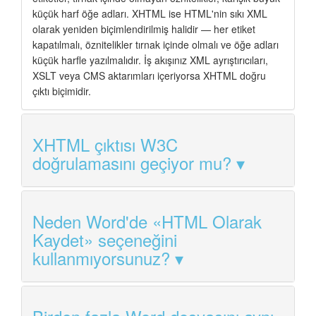
küçük harf öğe adları. XHTML ise HTML'nin sıkı XML
olarak yeniden biçimlendirilmiş halidir — her etiket
kapatılmalı, öznitelikler tırnak içinde olmalı ve öğe adları
küçük harfle yazılmalıdır. İş akışınız XML ayrıştırıcıları,
XSLT veya CMS aktarımları içeriyorsa XHTML doğru
çıktı biçimidir.
XHTML çıktısı W3C
doğrulamasını geçiyor mu?
Neden Word'de «HTML Olarak
Kaydet» seçeneğini
kullanmıyorsunuz?