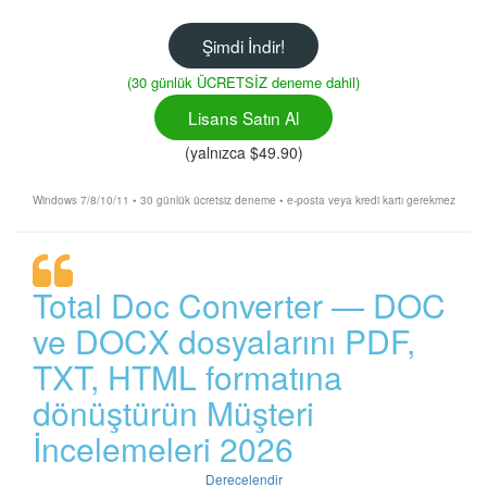
Şimdi İndir!
(30 günlük ÜCRETSİZ deneme dahil)
Lisans Satın Al
(yalnızca $49.90)
Windows 7/8/10/11 • 30 günlük ücretsiz deneme • e-posta veya kredi kartı gerekmez
Total Doc Converter — DOC
ve DOCX dosyalarını PDF,
TXT, HTML formatına
dönüştürün Müşteri
İncelemeleri 2026
Derecelendir