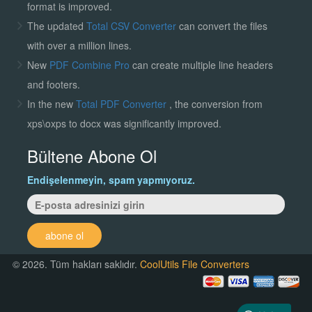
format is improved.
The updated
Total CSV Converter
can convert the files
with over a million lines.
New
PDF Combine Pro
can create multiple line headers
and footers.
In the new
Total PDF Converter
, the conversion from
xps\oxps to docx was significantly improved.
Bültene Abone Ol
Endişelenmeyin, spam yapmıyoruz.
abone ol
© 2026. Tüm hakları saklıdır.
CoolUtils File Converters