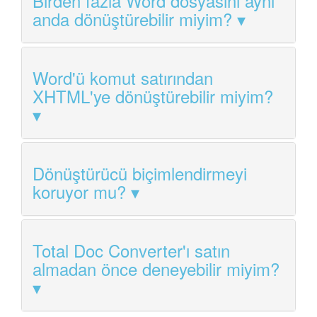
Birden fazla Word dosyasını aynı
anda dönüştürebilir miyim?
Word'ü komut satırından
XHTML'ye dönüştürebilir miyim?
Dönüştürücü biçimlendirmeyi
koruyor mu?
Total Doc Converter'ı satın
almadan önce deneyebilir miyim?