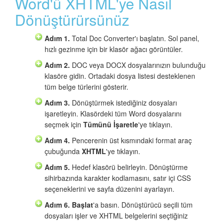
Word'ü XHTML'ye Nasıl
Dönüştürürsünüz
Adım 1.
Total Doc Converter'ı başlatın. Sol panel,
hızlı gezinme için bir klasör ağacı görüntüler.
Adım 2.
DOC veya DOCX dosyalarınızın bulunduğu
klasöre gidin. Ortadaki dosya listesi desteklenen
tüm belge türlerini gösterir.
Adım 3.
Dönüştürmek istediğiniz dosyaları
işaretleyin. Klasördeki tüm Word dosyalarını
seçmek için
Tümünü İşaretle
'ye tıklayın.
Adım 4.
Pencerenin üst kısmındaki format araç
çubuğunda
XHTML
'ye tıklayın.
Adım 5.
Hedef klasörü belirleyin. Dönüştürme
sihirbazında karakter kodlamasını, satır içi CSS
seçeneklerini ve sayfa düzenini ayarlayın.
Adım 6.
Başlat
'a basın. Dönüştürücü seçili tüm
dosyaları işler ve XHTML belgelerini seçtiğiniz