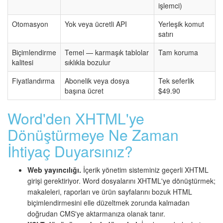
işlemci)
Otomasyon
Yok veya ücretli API
Yerleşik komut
satırı
Biçimlendirme
Temel — karmaşık tablolar
Tam koruma
kalitesi
sıklıkla bozulur
Fiyatlandırma
Abonelik veya dosya
Tek seferlik
başına ücret
$49.90
Word'den XHTML'ye
Dönüştürmeye Ne Zaman
İhtiyaç Duyarsınız?
Web yayıncılığı.
İçerik yönetim sisteminiz geçerli XHTML
girişi gerektiriyor. Word dosyalarını XHTML'ye dönüştürmek;
makaleleri, raporları ve ürün sayfalarını bozuk HTML
biçimlendirmesini elle düzeltmek zorunda kalmadan
doğrudan CMS'ye aktarmanıza olanak tanır.