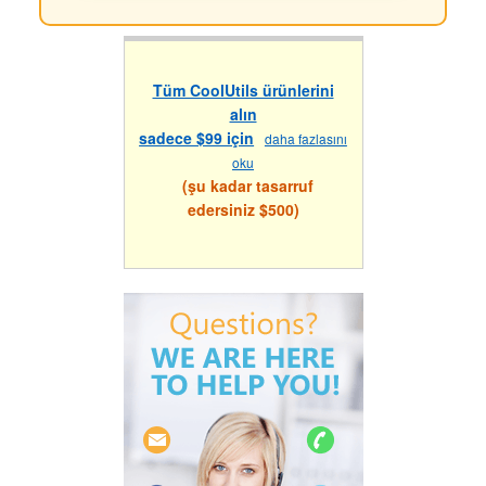
Tüm CoolUtils ürünlerini
alın
sadece $99 için
daha fazlasını
oku
(şu kadar tasarruf
edersiniz $500)