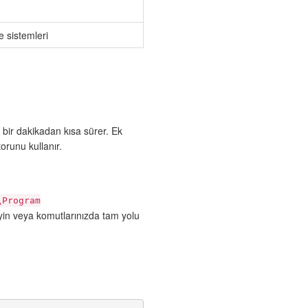
 sistemleri
bir dakikadan kısa sürer. Ek
runu kullanır.
\Program
eyin veya komutlarınızda tam yolu