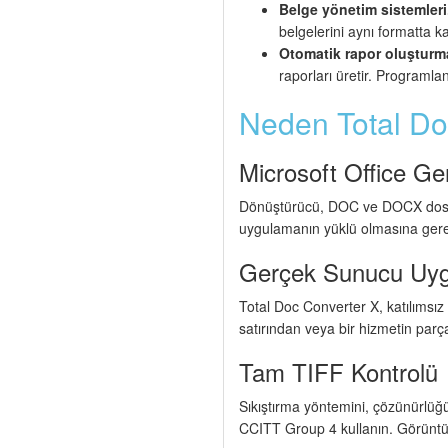
Belge yönetim sistemleri
belgelerini aynı formatta ka
Otomatik rapor oluşturm
raporları üretir. Programl
Neden Total Do
Microsoft Office G
Dönüştürücü, DOC ve DOCX dosyal
uygulamanın yüklü olmasına gerek 
Gerçek Sunucu Uyg
Total Doc Converter X, katılımsız 
satırından veya bir hizmetin parç
Tam TIFF Kontrolü
Sıkıştırma yöntemini, çözünürlüğ
CCITT Group 4 kullanın. Görüntül