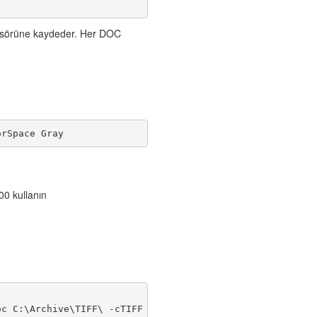
sörüne kaydeder. Her DOC
orSpace Gray
00 kullanın