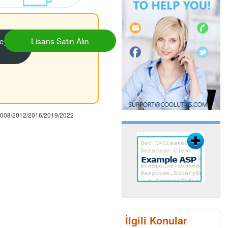
eyi
Lisans Satın Alın
 2008/2012/2016/2019/2022
İlgili Konular