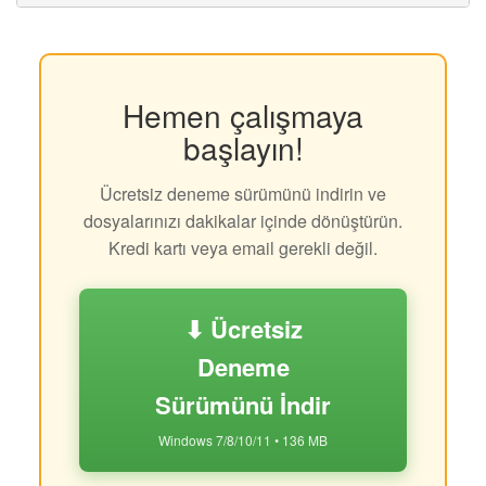
Hemen çalışmaya
başlayın!
Ücretsiz deneme sürümünü indirin ve
dosyalarınızı dakikalar içinde dönüştürün.
Kredi kartı veya email gerekli değil.
⬇ Ücretsiz
Deneme
Sürümünü İndir
Windows 7/8/10/11 • 136 MB