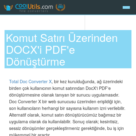
Komut Satırı Üzerinden
DOCX'i PDF'e
Dönüştürme
Total Doc Converter X
, bir kez kurulduğunda, ağ üzerindeki
birden çok kullanıcının komut satırından DocX'i PDF'e
dönüştürmesine olanak tanıyan bir sunucu uygulamasıdır.
Doc Converter X bir web sunucusu üzerinden erişildiği için,
son kullanıcıların herhangi bir sayısına kullanım izni verilebilir.
Alternatif olarak, komut satırı dönüştürücümüz bağımsız bir
uygulama olarak da kullanılabilir. Sonuç olarak; kesintisiz,
sessiz dönüşümler gerçekleştirmeniz gerektiğinde, bu iş için
mükemmel bir araçtır.