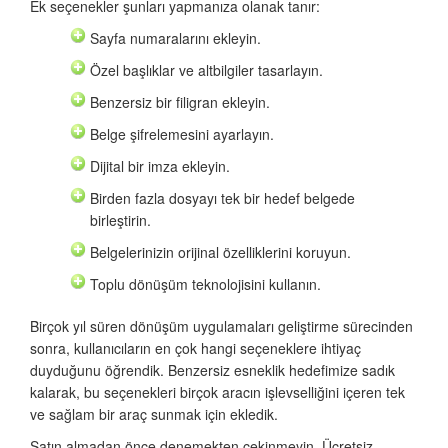
Ek seçenekler şunları yapmanıza olanak tanır:
Sayfa numaralarını ekleyin.
Özel başlıklar ve altbilgiler tasarlayın.
Benzersiz bir filigran ekleyin.
Belge şifrelemesini ayarlayın.
Dijital bir imza ekleyin.
Birden fazla dosyayı tek bir hedef belgede
birleştirin.
Belgelerinizin orijinal özelliklerini koruyun.
Toplu dönüşüm teknolojisini kullanın.
Birçok yıl süren dönüşüm uygulamaları geliştirme sürecinden
sonra, kullanıcıların en çok hangi seçeneklere ihtiyaç
duyduğunu öğrendik. Benzersiz esneklik hedefimize sadık
kalarak, bu seçenekleri birçok aracın işlevselliğini içeren tek
ve sağlam bir araç sunmak için ekledik.
Satın almadan önce denemekten çekinmeyin. Ücretsiz