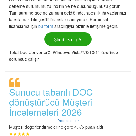
deneme sürümümüzü indirin ve ne düşündüğünüzü görün.
Tam sürüme geçme zamanı geldiğinde, spesifik ihtiyaçlarınızı
karşılamak için çeşitli lisanslar sunuyoruz. Kurumsal
lisanslama için
bu form
aracılığıyla bizimle iletişime geçin.
Şimdi Satın Al
Total Doc ConverterX, Windows Vista/7/8/10/11 üzerinde
sorunsuz çalışır.
Sunucu tabanlı DOC
dönüştürücü Müşteri
İncelemeleri 2026
Derecelendir
Müşteri değerlendirmelerine göre 4.7/5 puan aldı