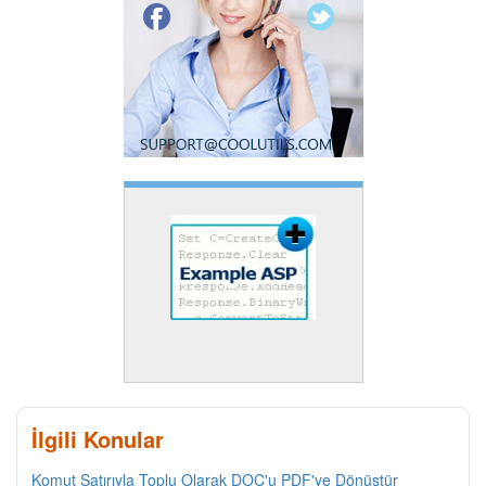
İlgili Konular
Komut Satırıyla Toplu Olarak DOC'u PDF'ye Dönüştür