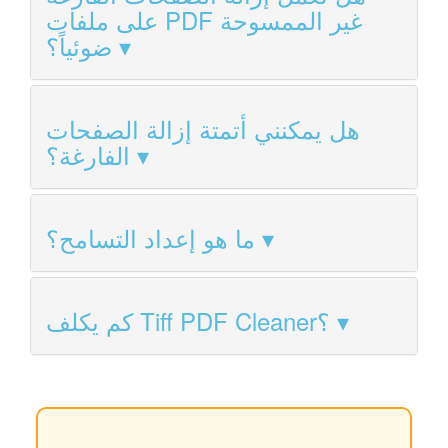
على ملفات PDF غير الممسوحة
ضوئياً؟
هل يمكنني أتمتة إزالة الصفحات
الفارغة؟
ما هو إعداد التسامح؟
كم يكلف Tiff PDF Cleaner؟