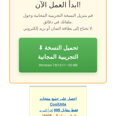
ابدأ العمل الآن!
قم بتنزيل النسخة التجريبية المجانية وحول
ملفاتك في دقائق.
لا تحتاج إلى بطاقة ائتمان أو بريد إلكتروني.
⬇ تحميل النسخة
التجريبية المجانية
Windows 7/8/10/11 • 55 MB
احصل على جميع منتجات
CoolUtils
فقط مقابل $99
اقرأ المزيد
(توفير يصل إلى $500)