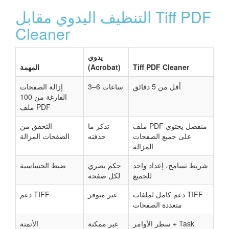
التنظيف اليدوي مقابل Tiff PDF
Cleaner
يدوي
Tiff PDF Cleaner
(Acrobat)
المهمة
أقل من 5 دقائق
3–6 ساعات
إزالة الصفحات
الفارغة من 100
ملف PDF
ملف PDF منفصل يحتوي
تذكر ما
التحقق من
على جميع الصفحات
حذفته
الصفحات المزالة
المزالة
شريط تسامح، إعداد واحد
حكم بصري
ضبط الحساسية
للجميع
لكل صفحة
دعم كامل لملفات TIFF
غير متوفر
دعم TIFF
متعددة الصفحات
سطر الأوامر + Task
غير ممكنة
الأتمتة