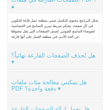
يحلل البرنامج محتوى البكسل ضمن منطقة عمل قابلة للتكوين
في كل صفحة. يتحكم شريط تمرير التسامح في الحساسية
لضوضاء الماسح الضوئي. تُصنف الصفحات التي يقل محتواها
عن الحد الأدنى في منطقة العمل على أنها فارغة.
هل تُحذف الصفحات الفارغة نهائياً؟
هل يمكنني معالجة مئات ملفات
PDF دفعة واحدة؟
هل تعمل إزالة الصفحات الفارغة