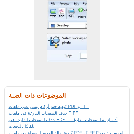
الموضوعات ذات الصلة
كيفية ختم أرقام بيتس على ملفات PDF وTIFF
حذف الصفحات الفارغة في ملفات TIFF
حذف الصفحات الفارغة في PDF — أداة إزالة الصفحات الفارغة
تلقائيًا بالدفعات
كيفية إزالة الحدود السوداء من ملفات PDF وTIFF الممسوحة ضوئيًا