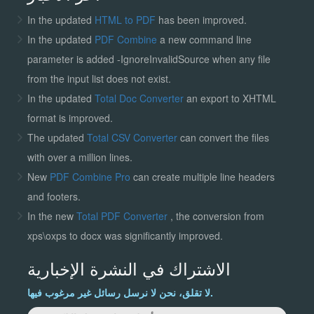
In the updated
HTML to PDF
has been improved.
In the updated
PDF Combine
a new command line
parameter is added -IgnoreInvalidSource when any file
from the input list does not exist.
In the updated
Total Doc Converter
an export to XHTML
format is improved.
The updated
Total CSV Converter
can convert the files
with over a million lines.
New
PDF Combine Pro
can create multiple line headers
and footers.
In the new
Total PDF Converter
, the conversion from
xps\oxps to docx was significantly improved.
الاشتراك في النشرة الإخبارية
لا تقلق، نحن لا نرسل رسائل غير مرغوب فيها.