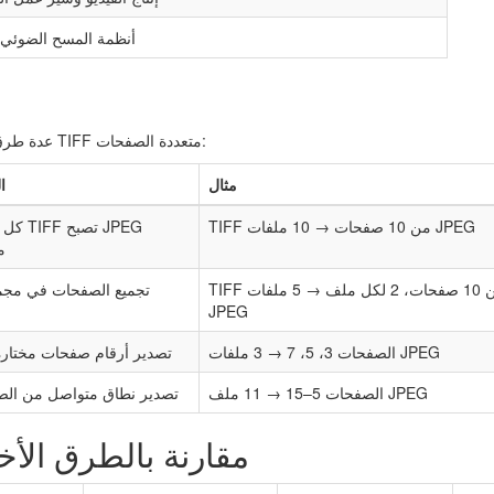
أنظمة المسح الضوئي 
يوفر Tiff Paging عدة طرق لتقسيم ملفات TIFF متعددة الصفحات:
مثال
ا
TIFF من 10 صفحات → 10 ملفات JPEG
كل صفحة 
م
TIFF من 10 صفحات، 2 لكل ملف → 5 ملفات
تجميع الصفحات في مج
JPEG
الصفحات 3، 5، 7 → 3 ملفات JPEG
تصدير أرقام صفحات مختار
الصفحات 5–15 → 11 ملف JPEG
تصدير نطاق متواصل من ال
Tiff Paging مقارنة بالطرق ا