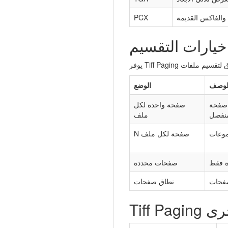
والفاكس القديمة
PCX
خيارات التقسيم
لوصف
الوضع
TIFF تصبح JPEG
صفحة واحدة لكل
نفصل
ملف
موعات
N صفحة لكل ملف
ة فقط
صفحات محددة
صفحات
نطاق صفحات
لأخرى