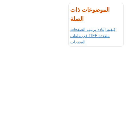
الموضوعات ذات
الصلة
كيفية إعادة ترتيب الصفحات
في ملفات TIFF متعددة
الصفحات