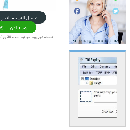
تحميل النسخة التجريب
شراء الآن — $39.50
Windows 7/8/10/11 • نسخة تجريبية مجانية لمدة 30 يومًا