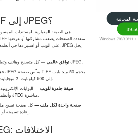
لماذا تقسيم TIFF إلى JPEG؟
ية المجانية
على الويب أو استيرادها في أنظمة تتوق
— كل متصفح وهاتف وتطبيق يمكنه عرض ملفات JPEG.
توافق عالمي
حج
إلى 500 كيلوبايت–2 ميجابايت حسب إعدادات الجودة.
صيغة جاهزة للويب
— البوابات الإلكترونية
وأنظمة البريد الإلكتروني تقبل JPEG مباشرة.
صفحة واحدة لكل ملف
— كل صفحة تصبح ملفًا
إعادة تسميته أو مشاركته بشكل مستقل.