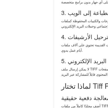
الطباعة إلى الويب
TIFF عالية الدقة تحتاج إلى التحويل إلى JPEG للاستخدام على المواقع الإلكترونية
. ترحيل الأرشيفات
آلاف ملفات TIFF متعددة الصفحات. عند الانتقال إلى نظام جديد يتطلب ملفات صفحات فردية، يوفّر التقسيم الدفعي
أيام عمل يدوي.
 البريد الإلكتروني
لا يمكن إرسال ملف TIFF متعدد الصفحات بحجم 50 ميجابايت بالبريد الإلكتروني. تقسيمه إلى صفحات JPEG فردية — كل منها أقل من 2
عالجة دفعية حقيقية