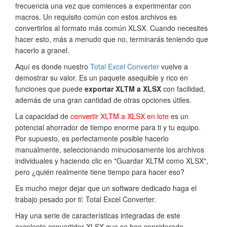
frecuencia una vez que comiences a experimentar con
macros. Un requisito común con estos archivos es
convertirlos al formato más común XLSX. Cuando necesites
hacer esto, más a menudo que no, terminarás teniendo que
hacerlo a granel.
Aquí es donde nuestro
Total Excel Converter
vuelve a
demostrar su valor. Es un paquete asequible y rico en
funciones que puede
exportar XLTM a XLSX
con facilidad,
además de una gran cantidad de otras opciones útiles.
La capacidad de
convertir XLTM a XLSX en lote
es un
potencial ahorrador de tiempo enorme para ti y tu equipo.
Por supuesto, es perfectamente posible hacerlo
manualmente, seleccionando minuciosamente los archivos
individuales y haciendo clic en "Guardar XLTM como XLSX",
pero ¿quién realmente tiene tiempo para hacer eso?
Es mucho mejor dejar que un software dedicado haga el
trabajo pesado por ti: Total Excel Converter.
Hay una serie de características integradas de este
excelente convertidor XLSX que se han considerado