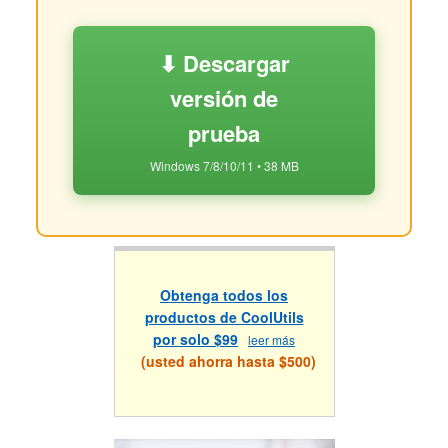
⬇ Descargar
versión de
prueba
Windows 7/8/10/11 • 38 MB
Obtenga todos los
productos de CoolUtils
por solo $99
leer más
(usted ahorra hasta $500)