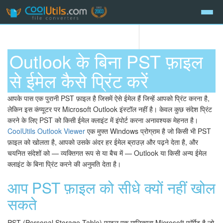
Outlook के बिना PST फ़ाइल
से ईमेल कैसे प्रिंट करें
आपके पास एक पुरानी PST फ़ाइल है जिसमें ऐसे ईमेल हैं जिन्हें आपको प्रिंट करना है,
लेकिन इस कंप्यूटर पर Microsoft Outlook इंस्टॉल नहीं है। केवल कुछ संदेश प्रिंट
करने के लिए PST को किसी ईमेल क्लाइंट में इंपोर्ट करना अनावश्यक मेहनत है।
CoolUtils Outlook Viewer
एक मुफ्त Windows प्रोग्राम है जो किसी भी PST
फ़ाइल को खोलता है, आपको उसके अंदर हर ईमेल ब्राउज़ और पढ़ने देता है, और
चयनित संदेशों को — व्यक्तिगत रूप से या बैच में — Outlook या किसी अन्य ईमेल
क्लाइंट के बिना प्रिंट करने की अनुमति देता है।
आप PST फ़ाइल को सीधे क्यों नहीं खोल
सकते
PST (Personal Storage Table) फ़ाइल एक मालिकाना Microsoft फ़ॉर्मेट है जो