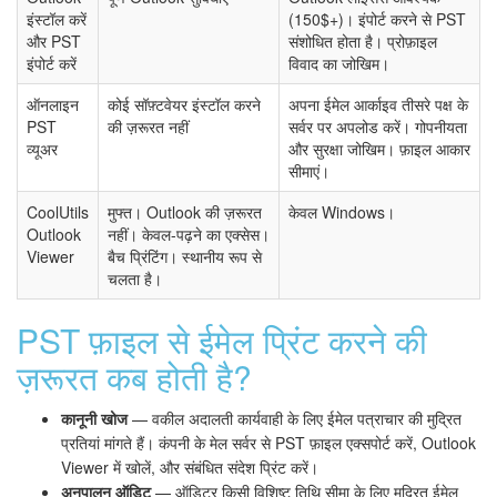
इंस्टॉल करें
(150$+)। इंपोर्ट करने से PST
और PST
संशोधित होता है। प्रोफ़ाइल
इंपोर्ट करें
विवाद का जोखिम।
ऑनलाइन
कोई सॉफ़्टवेयर इंस्टॉल करने
अपना ईमेल आर्काइव तीसरे पक्ष के
PST
की ज़रूरत नहीं
सर्वर पर अपलोड करें। गोपनीयता
व्यूअर
और सुरक्षा जोखिम। फ़ाइल आकार
सीमाएं।
CoolUtils
मुफ्त। Outlook की ज़रूरत
केवल Windows।
Outlook
नहीं। केवल-पढ़ने का एक्सेस।
Viewer
बैच प्रिंटिंग। स्थानीय रूप से
चलता है।
PST फ़ाइल से ईमेल प्रिंट करने की
ज़रूरत कब होती है?
कानूनी खोज
— वकील अदालती कार्यवाही के लिए ईमेल पत्राचार की मुद्रित
प्रतियां मांगते हैं। कंपनी के मेल सर्वर से PST फ़ाइल एक्सपोर्ट करें, Outlook
Viewer में खोलें, और संबंधित संदेश प्रिंट करें।
अनुपालन ऑडिट
— ऑडिटर किसी विशिष्ट तिथि सीमा के लिए मुद्रित ईमेल