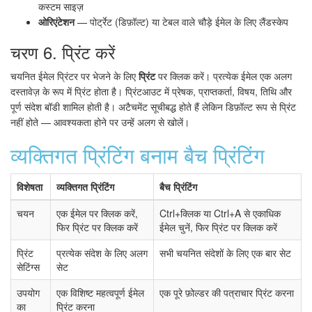
कस्टम साइज़
ओरिएंटेशन
— पोर्ट्रेट (डिफ़ॉल्ट) या टेबल वाले चौड़े ईमेल के लिए लैंडस्केप
चरण 6. प्रिंट करें
चयनित ईमेल प्रिंटर पर भेजने के लिए
प्रिंट
पर क्लिक करें। प्रत्येक ईमेल एक अलग
दस्तावेज़ के रूप में प्रिंट होता है। प्रिंटआउट में प्रेषक, प्राप्तकर्ता, विषय, तिथि और
पूर्ण संदेश बॉडी शामिल होती है। अटैचमेंट सूचीबद्ध होते हैं लेकिन डिफ़ॉल्ट रूप से प्रिंट
नहीं होते — आवश्यकता होने पर उन्हें अलग से खोलें।
व्यक्तिगत प्रिंटिंग बनाम बैच प्रिंटिंग
विशेषता
व्यक्तिगत प्रिंटिंग
बैच प्रिंटिंग
चयन
एक ईमेल पर क्लिक करें,
Ctrl+क्लिक या Ctrl+A से एकाधिक
फिर प्रिंट पर क्लिक करें
ईमेल चुनें, फिर प्रिंट पर क्लिक करें
प्रिंट
प्रत्येक संदेश के लिए अलग
सभी चयनित संदेशों के लिए एक बार सेट
सेटिंग्स
सेट
उपयोग
एक विशिष्ट महत्वपूर्ण ईमेल
एक पूरे फ़ोल्डर की पत्राचार प्रिंट करना
का
प्रिंट करना