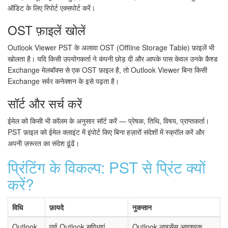
ऑडिट के लिए रिपोर्ट एक्सपोर्ट करें।
OST फ़ाइलें खोलें
Outlook Viewer PST के अलावा OST (Offline Storage Table) फ़ाइलें भी
खोलता है। यदि किसी उपयोगकर्ता ने कंपनी छोड़ दी और आपके पास केवल उनके कैश्ड
Exchange मेलबॉक्स से एक OST फ़ाइल है, तो Outlook Viewer बिना किसी
Exchange सर्वर कनेक्शन के इसे पढ़ता है।
सॉर्ट और सर्च करें
ईमेल को किसी भी कॉलम के अनुसार सॉर्ट करें — प्रेषक, तिथि, विषय, प्राप्तकर्ता।
PST फ़ाइल को ईमेल क्लाइंट में इंपोर्ट किए बिना हज़ारों संदेशों में स्क्रॉल करें और
अपनी ज़रूरत का संदेश ढूंढें।
प्रिंटिंग के विकल्प: PST से प्रिंट क्यों
करें?
विधि
फ़ायदे
नुकसान
Outlook
पूर्ण Outlook सुविधाएं
Outlook लाइसेंस आवश्यक