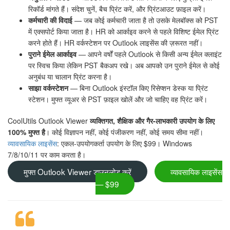
रिकॉर्ड मांगते हैं। संदेश चुनें, बैच प्रिंट करें, और प्रिंटआउट फ़ाइल करें।
कर्मचारी की विदाई
— जब कोई कर्मचारी जाता है तो उसके मेलबॉक्स को PST
में एक्सपोर्ट किया जाता है। HR को आर्काइव करने से पहले विशिष्ट ईमेल प्रिंट
करने होते हैं। HR वर्कस्टेशन पर Outlook लाइसेंस की ज़रूरत नहीं।
पुराने ईमेल आर्काइव
— आपने वर्षों पहले Outlook से किसी अन्य ईमेल क्लाइंट
पर स्विच किया लेकिन PST बैकअप रखे। अब आपको उन पुराने ईमेल से कोई
अनुबंध या चालान प्रिंट करना है।
साझा वर्कस्टेशन
— बिना Outlook इंस्टॉल किए रिसेप्शन डेस्क या प्रिंट
स्टेशन। मुफ्त व्यूअर से PST फ़ाइल खोलें और जो चाहिए वह प्रिंट करें।
CoolUtils Outlook Viewer
व्यक्तिगत, शैक्षिक और गैर-लाभकारी उपयोग के लिए
100% मुफ्त है
। कोई विज्ञापन नहीं, कोई पंजीकरण नहीं, कोई समय सीमा नहीं।
व्यावसायिक लाइसेंस
: एकल-उपयोगकर्ता उपयोग के लिए $99। Windows
7/8/10/11 पर काम करता है।
मुफ्त Outlook Viewer डाउनलोड करें
व्यावसायिक लाइसेंस
— $99