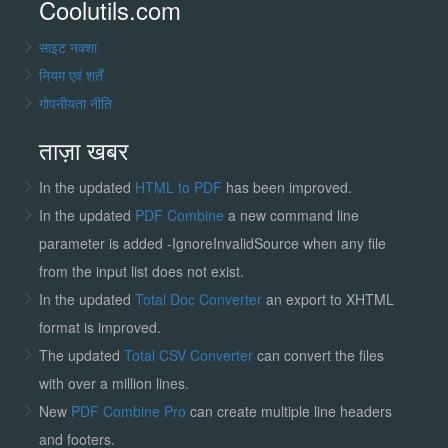
Coolutils.com
साइट नक्शा
नियम एवं शर्तें
गोपनीयता नीति
ताज़ा खबर
In the updated
HTML to PDF
has been improved.
In the updated
PDF Combine
a new command line
parameter is added -IgnoreInvalidSource when any file
from the input list does not exist.
In the updated
Total Doc Converter
an export to XHTML
format is improved.
The updated
Total CSV Converter
can convert the files
with over a million lines.
New
PDF Combine Pro
can create multiple line headers
and footers.