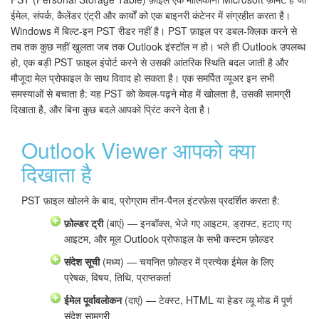
ईमेल, संपर्क, कैलेंडर एंट्री और कार्यों को एक बाइनरी कंटेनर में संग्रहीत करता है।
Windows में बिल्ट-इन PST रीडर नहीं है। PST फ़ाइल पर डबल-क्लिक करने से
तब तक कुछ नहीं खुलता जब तक Outlook इंस्टॉल न हो। भले ही Outlook उपलब्ध
हो, एक बड़ी PST फ़ाइल इंपोर्ट करने से उसकी आंतरिक स्थिति बदल जाती है और
मौजूदा मेल प्रोफाइल के साथ विवाद हो सकता है। एक समर्पित व्यूअर इन सभी
समस्याओं से बचाता है: यह PST को केवल-पढ़ने मोड में खोलता है, उसकी सामग्री
दिखाता है, और बिना कुछ बदले आपको प्रिंट करने देता है।
Outlook Viewer आपको क्या
दिखाता है
PST फ़ाइल खोलने के बाद, प्रोग्राम तीन-पैनल इंटरफ़ेस प्रदर्शित करता है:
फ़ोल्डर ट्री
(बाएं) — इनबॉक्स, भेजे गए आइटम, ड्राफ्ट, हटाए गए
आइटम, और मूल Outlook प्रोफाइल के सभी कस्टम फ़ोल्डर
संदेश सूची
(मध्य) — चयनित फ़ोल्डर में प्रत्येक ईमेल के लिए
प्रेषक, विषय, तिथि, प्राप्तकर्ता
ईमेल पूर्वावलोकन
(दाएं) — टेक्स्ट, HTML या हेडर व्यू मोड में पूर्ण
संदेश सामग्री