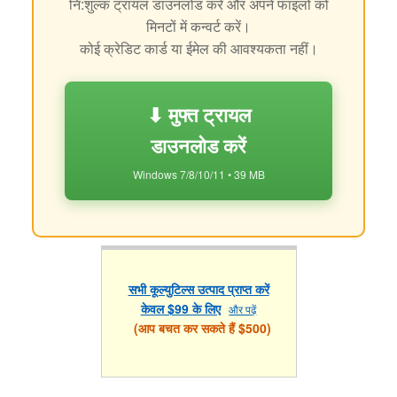
नि:शुल्क ट्रायल डाउनलोड करें और अपने फाइलों को
मिनटों में कन्वर्ट करें।
कोई क्रेडिट कार्ड या ईमेल की आवश्यकता नहीं।
⬇ मुफ्त ट्रायल
डाउनलोड करें
Windows 7/8/10/11 • 39 MB
सभी कूल्युटिल्स उत्पाद प्राप्त करें
केवल $99 के लिए
और पढ़ें
(आप बचत कर सकते हैं $500)