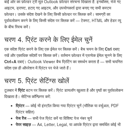
बाईं ओर का फ़ोल्डर ट्री मूल Outlook फ़ोल्डर संरचना दिखाता है: इनबॉक्स, भेजे गए
आइटम, ड्राफ्ट, हटाए गए आइटम, और उपयोगकर्ता द्वारा बनाए गए सभी कस्टम
फ़ोल्डर। उसके संदेश देखने के लिए किसी फ़ोल्डर पर क्लिक करें। सामग्री का
पूर्वावलोकन करने के लिए किसी संदेश पर क्लिक करें — टेक्स्ट, HTML और हेडर व्यू
के बीच स्विच करें।
चरण 4. प्रिंट करने के लिए ईमेल चुनें
एक संदेश प्रिंट करने के लिए एक ईमेल पर क्लिक करें। बैच चयन के लिए
Ctrl
दबाए
रखें और एकाधिक संदेशों पर क्लिक करें। वर्तमान फ़ोल्डर में प्रत्येक ईमेल चुनने के लिए
Ctrl+A
दबाएं। Outlook Viewer बैच प्रिंटिंग का समर्थन करता है — सभी चयनित
संदेश एक ही ऑपरेशन में प्रिंटर पर भेजे जाते हैं।
चरण 5. प्रिंट सेटिंग्स खोलें
टूलबार में
प्रिंट
बटन पर क्लिक करें। प्रिंट डायलॉग खुलता है और पृष्ठों का पूर्वावलोकन
दिखाता है। सेटिंग्स कॉन्फ़िगर करें:
प्रिंटर
— कोई भी इंस्टॉल किया गया प्रिंटर चुनें (भौतिक या वर्चुअल, PDF
प्रिंटर सहित)
पेज रेंज
— सभी पेज प्रिंट करें या विशिष्ट पेज नंबर चुनें
पेपर साइज़
— A4, Letter, Legal, या आपके प्रिंटर द्वारा समर्थित कोई भी