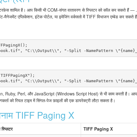
इंटरफ़ेस शामिल है। आप किसी भी COM-संगत वातावरण से स्प्लिटर को कॉल कर सकते हैं
ैनेजमेंट एप्लिकेशन, इंटेक पोर्टल, या इमेजिंग वर्कफ़्लो में TIFF विभाजन एम्बेड कर सकते 
FPagingX();

book.tif", "C:\\Output\\", "-Split -NamePattern \"{name}
TIFFPagingX");

book.tif", "C:\\Output\\", "-Split -NamePattern \"{name}
 Ruby, Perl, और JavaScript (Windows Script Host) से भी काम करती है। आपका 
्ता को रियल टाइम में सिंगल-पेज फ़ाइलों की एक डायरेक्ट्री लौटा सकता है।
 बनाम TIFF Paging X
स्प्लिटर
TIFF Paging X