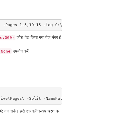
" -Pages 1-5,10-15 -log C:\Logs\split.log
ज़ीरो-पैड किया गया पेज नंबर है
e:000}
उपयोग करें
None
ष्टि कर सकें। इसे एक क्लीन-अप चरण के