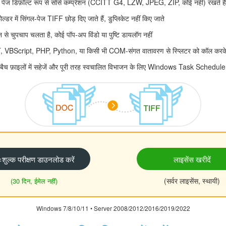
ज डिफ़ॉल्ट रूप से सोर्स कम्प्रेशन (CCITT G4, LZW, JPEG, ZIP, कोई नहीं) रखते हैं
्डर में सिंगल-पेज TIFF छोड़ दिए जाते हैं, डुप्लिकेट नहीं किए जाते
े चुपचाप चलता है, कोई पॉप-अप विंडो या पुष्टि डायलॉग नहीं
BScript, PHP, Python, या किसी भी COM-संगत वातावरण से स्प्लिटर को कॉल करके अपने
ैच फ़ाइलों में सहेजें और पूरी तरह स्वचालित विभाजन के लिए Windows Task Scheduler स
ःशुल्क परीक्षण डाउनलोड करें
लाइसेंस खरीदें
(सर्वर लाइसेंस, स्थायी)
(30 दिन, ईमेल नहीं)
Windows 7/8/10/11 • Server 2008/2012/2016/2019/2022