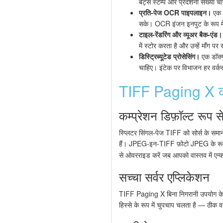
बेट्स स्टैम्प और प्रदर्शनी संख्या
प्रति-पेज OCR पाइपलाइन।
एक स
सके। OCR इंजन इनपुट के रूप में
टाइल-रेंडरिंग और व्यूअर बैक-एंड।
में स्टोर करता है और उन्हें माँग 
डिस्ट्रिब्यूटेड प्रोसेसिंग।
एक डॉक्य
चाहिए। इंटेक पर विभाजन हर वर्कर 
TIFF Paging X क्
कम्प्रेशन डिफ़ॉल्ट रूप से
स्प्लिटर सिंगल-पेज TIFF को सोर्स के सम
हैं। JPEG-इन-TIFF फ़ोटो JPEG के रूप में 
से ओवरराइड करें जब आपको वास्तव में एन्
सच्चा सर्वर एप्लिकेशन
TIFF Paging X बिना निगरानी उपयोग के लिए
हिस्से के रूप में चुपचाप चलता है — ठीक 