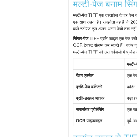
मल्टी-पेज बनाम सिं
मल्टी-पेज TIFF
एक दस्तावेज़ के हर पेज को
एक साथ रखता है। समझौता यह है कि 200-प
वाले स्टोरेज टूल अलग-अलग पेजों तक नहीं प
सिंगल-पेज TIFF
प्रति फ़ाइल एक पेज स्टोर
OCR टेक्स्ट संलग्न कर सकते हैं। वर्कर प्र
मल्टी-पेज TIFF को उस वर्कफ़्लो में प्रव
मल्टी
रैंडम एक्सेस
एक पेज
प्रति-पेज वर्कफ़्लो
कठिन 
प्रति-फ़ाइल आकार
बड़ा (
समानांतर प्रोसेसिंग
एक फ़ा
OCR पाइपलाइन
पूर्व