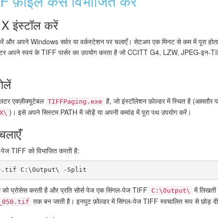
 फ़ाइलें कैसे विभाजित करें
इंस्टॉल करें
रें और अपने Windows सर्वर या वर्कस्टेशन पर चलाएँ। सेटअप एक मिनट से कम में पूरा ह
लिटर अपने स्वयं के TIFF पार्सर का उपयोग करता है जो CCITT G4, LZW, JPEG-इन-TIF
लें
िटर एक्ज़ीक्यूटेबल
है, जो इंस्टॉलेशन फ़ोल्डर में स्थित है (आमतौर 
TIFFPaging.exe
)। इसे अपने सिस्टम PATH में जोड़ें या अपनी कमांड में पूरा पथ उपयोग करें।
X\
चलाएँ
-पेज TIFF को विभाजित करती है:
*.tif C:\Output\ -Split
 को प्रोसेस करती है और प्रति सोर्स पेज एक सिंगल-पेज TIFF
में लिखती
C:\Output\
तक बन जाती है। इनपुट फ़ोल्डर में सिंगल-पेज TIFF स्वचालित रूप से छोड़ दी 
_050.tif