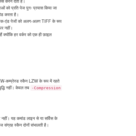
सेस करने देता है।
ओं को प्रति पेज पुनः प्रयास किया जा
़ीड करता है।
ै। बैक-एंड पेजों को अलग-अलग TIFF के रूप
 पर नहीं।
ं क्योंकि हर वर्कर को एक ही फ़ाइल
-कम्प्रेस्ड स्कैन LZW के रूप में रहते
वृद्धि नहीं। केवल तब
-Compression
 नहीं। यह कमांड लाइन से या सर्विस के
 संग्रह स्कैन दोनों संभालती है।