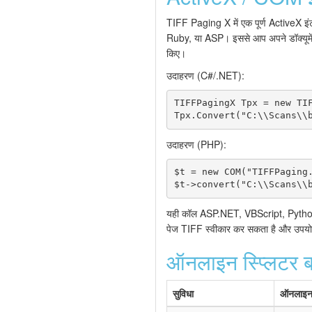
TIFF Paging X में एक पूर्ण ActiveX 
Ruby, या ASP। इससे आप अपने डॉक्यूमेंट-म
किए।
उदाहरण (C#/.NET):
TIFFPagingX Tpx = new TIF
Tpx.Convert("C:\\Scans\\
उदाहरण (PHP):
$t = new COM("TIFFPaging.
$t->convert("C:\\Scans\\
यही कॉल ASP.NET, VBScript, Python,
पेज TIFF स्वीकार कर सकता है और उपयोगकर
ऑनलाइन स्प्लिटर
सुविधा
ऑनलाइन 