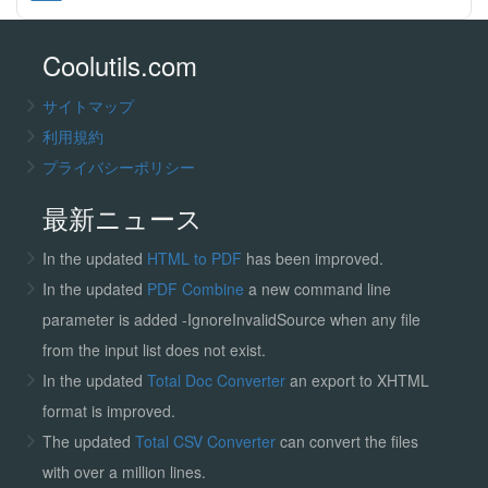
Coolutils.com
サイトマップ
利用規約
プライバシーポリシー
最新ニュース
In the updated
HTML to PDF
has been improved.
In the updated
PDF Combine
a new command line
parameter is added -IgnoreInvalidSource when any file
from the input list does not exist.
In the updated
Total Doc Converter
an export to XHTML
format is improved.
The updated
Total CSV Converter
can convert the files
with over a million lines.