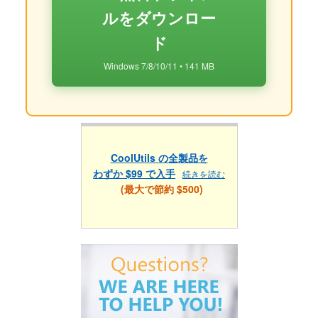
ルをダウンロー
ド
Windows 7/8/10/11 • 141 MB
CoolUtils の全製品を
わずか $99 で入手
続きを読む
(最大で節約 $500)