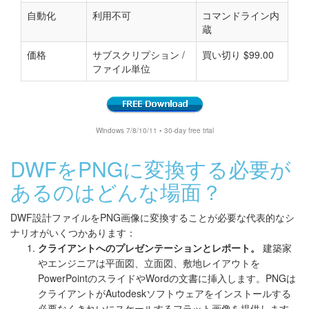
自動化
利用不可
コマンドライン内
蔵
価格
サブスクリプション /
買い切り $99.00
ファイル単位
Windows 7/8/10/11 • 30-day free trial
DWFをPNGに変換する必要が
あるのはどんな場面？
DWF設計ファイルをPNG画像に変換することが必要な代表的なシ
ナリオがいくつかあります：
クライアントへのプレゼンテーションとレポート。
建築家
やエンジニアは平面図、立面図、敷地レイアウトを
PowerPointのスライドやWordの文書に挿入します。PNGは
クライアントがAutodeskソフトウェアをインストールする
必要なくきれいにスケールするフラット画像を提供します。