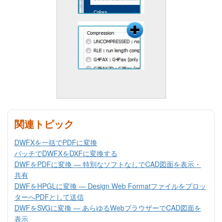
関連トピック
DWFXを一括でPDFに変換
バッチでDWFXをDXFに変換する
DWFをPDFに変換 — 特別なソフトなしでCAD図面を表示・
共有
DWFをHPGLに変換 — Design Web Formatファイルをプロッ
ターへPDFとして送信
DWFをSVGに変換 — あらゆるWebブラウザーでCAD図面を
表示