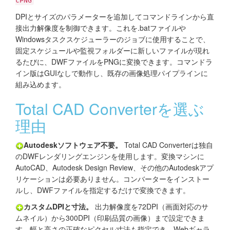
cPNG
DPIとサイズのパラメーターを追加してコマンドラインから直
接出力解像度を制御できます。これを.batファイルや
Windowsタスクスケジューラーのジョブに使用することで、
固定スケジュールや監視フォルダーに新しいファイルが現れ
るたびに、DWFファイルをPNGに変換できます。コマンドラ
イン版はGUIなしで動作し、既存の画像処理パイプラインに
組み込めます。
Total CAD Converterを選ぶ
理由
Autodeskソフトウェア不要。
Total CAD Converterは独自
のDWFレンダリングエンジンを使用します。変換マシンに
AutoCAD、Autodesk Design Review、その他のAutodeskアプ
リケーションは必要ありません。コンバーターをインストー
ルし、DWFファイルを指定するだけで変換できます。
カスタムDPIと寸法。
出力解像度を72DPI（画面対応のサ
ムネイル）から300DPI（印刷品質の画像）まで設定できま
す。幅と高さの正確なピクセル寸法も指定でき、Webギャラ