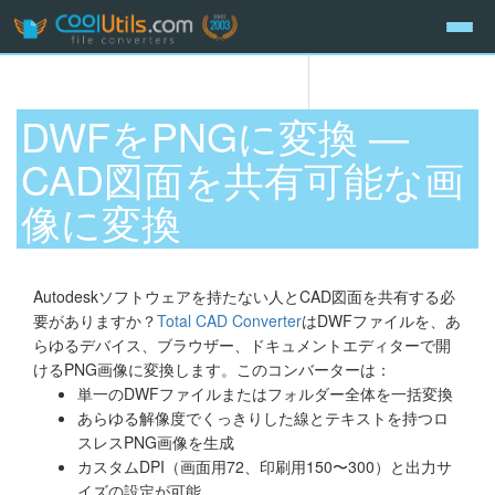
DWFをPNGに変換 —
CAD図面を共有可能な画
像に変換
Autodeskソフトウェアを持たない人とCAD図面を共有する必
要がありますか？
Total CAD Converter
はDWFファイルを、あ
らゆるデバイス、ブラウザー、ドキュメントエディターで開
けるPNG画像に変換します。このコンバーターは：
単一のDWFファイルまたはフォルダー全体を一括変換
あらゆる解像度でくっきりした線とテキストを持つロ
スレスPNG画像を生成
カスタムDPI（画面用72、印刷用150〜300）と出力サ
イズの設定が可能