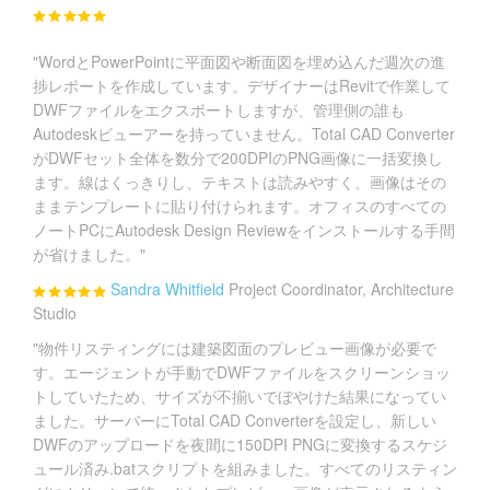
"WordとPowerPointに平面図や断面図を埋め込んだ週次の進
捗レポートを作成しています。デザイナーはRevitで作業して
DWFファイルをエクスポートしますが、管理側の誰も
Autodeskビューアーを持っていません。Total CAD Converter
がDWFセット全体を数分で200DPIのPNG画像に一括変換し
ます。線はくっきりし、テキストは読みやすく、画像はその
ままテンプレートに貼り付けられます。オフィスのすべての
ノートPCにAutodesk Design Reviewをインストールする手間
が省けました。"
Sandra Whitfield
Project Coordinator, Architecture
Studio
"物件リスティングには建築図面のプレビュー画像が必要で
す。エージェントが手動でDWFファイルをスクリーンショッ
トしていたため、サイズが不揃いでぼやけた結果になってい
ました。サーバーにTotal CAD Converterを設定し、新しい
DWFのアップロードを夜間に150DPI PNGに変換するスケジ
ュール済み.batスクリプトを組みました。すべてのリスティン