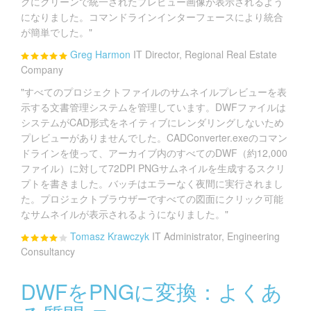
グにクリーンで統一されたプレビュー画像が表示されるよう
になりました。コマンドラインインターフェースにより統合
が簡単でした。"
Greg Harmon
IT Director, Regional Real Estate
Company
"すべてのプロジェクトファイルのサムネイルプレビューを表
示する文書管理システムを管理しています。DWFファイルは
システムがCAD形式をネイティブにレンダリングしないため
プレビューがありませんでした。CADConverter.exeのコマン
ドラインを使って、アーカイブ内のすべてのDWF（約12,000
ファイル）に対して72DPI PNGサムネイルを生成するスクリ
プトを書きました。バッチはエラーなく夜間に実行されまし
た。プロジェクトブラウザーですべての図面にクリック可能
なサムネイルが表示されるようになりました。"
Tomasz Krawczyk
IT Administrator, Engineering
Consultancy
DWFをPNGに変換：よくあ