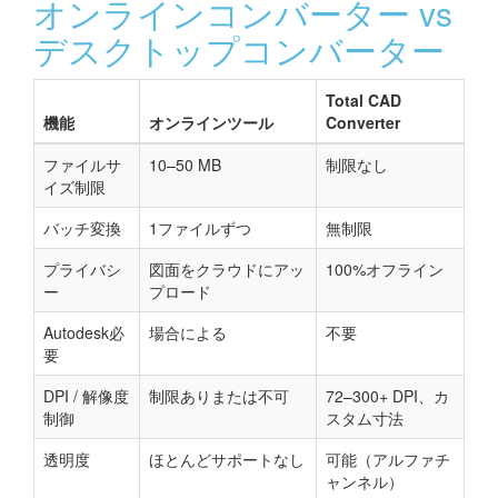
オンラインコンバーター vs
デスクトップコンバーター
Total CAD
機能
オンラインツール
Converter
ファイルサ
10–50 MB
制限なし
イズ制限
バッチ変換
1ファイルずつ
無制限
プライバシ
図面をクラウドにアッ
100%オフライン
ー
プロード
Autodesk必
場合による
不要
要
DPI / 解像度
制限ありまたは不可
72–300+ DPI、カ
制御
スタム寸法
透明度
ほとんどサポートなし
可能（アルファチ
ャンネル）