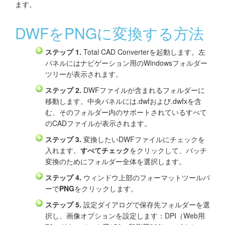
ます。
DWFをPNGに変換する方法
ステップ 1.
Total CAD Converterを起動します。左
パネルにはナビゲーション用のWindowsフォルダー
ツリーが表示されます。
ステップ 2.
DWFファイルが含まれるフォルダーに
移動します。中央パネルには.dwfおよび.dwfxを含
む、そのフォルダー内のサポートされているすべて
のCADファイルが表示されます。
ステップ 3.
変換したいDWFファイルにチェックを
入れます。
すべてチェック
をクリックして、バッチ
変換のためにフォルダー全体を選択します。
ステップ 4.
ウィンドウ上部のフォーマットツールバ
ーで
PNG
をクリックします。
ステップ 5.
設定ダイアログで保存先フォルダーを選
択し、画像オプションを設定します：DPI（Web用