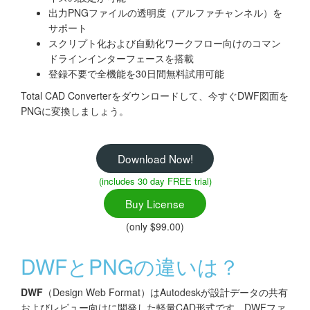
出力PNGファイルの透明度（アルファチャンネル）を
サポート
スクリプト化および自動化ワークフロー向けのコマン
ドラインインターフェースを搭載
登録不要で全機能を30日間無料試用可能
Total CAD Converterをダウンロードして、今すぐDWF図面を
PNGに変換しましょう。
Download Now!
(includes 30 day FREE trial)
Buy License
(only $99.00)
DWFとPNGの違いは？
DWF
（Design Web Format）はAutodeskが設計データの共有
およびレビュー向けに開発した軽量CAD形式です。DWFファ