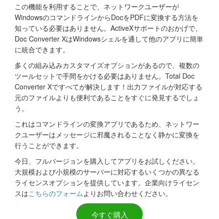
この機能を利用することで、ネットワークユーザーが
WindowsのコマンドラインからDocをPDFに変換する方法を
知っている必要はありません。ActiveXサポートのおかげで、
Doc Converter XはWindowsシェルを通して他のアプリに簡単
に統合できます。
多くの組み込みカスタマイズオプションがあるので、複数の
ツールセットで手間をかける必要はありません。Total Doc
Converter Xですべてが解決します！出力ファイルが対応する
元のファイルよりも便利であることをすぐに発見するでしょ
う。
これはコマンドラインの変換アプリであるため、ネットワー
クユーザーはメッセージに邪魔されることなく静かに変換を
行うことができます。
今日、フルバージョンを購入してアプリをお試しください。
大規模および小規模のサーバーに対応するいくつかの異なる
ライセンスオプションを提供しています。企業向けライセン
スは
こちらのフォーム
よりお問い合わせください。
今すぐ購入