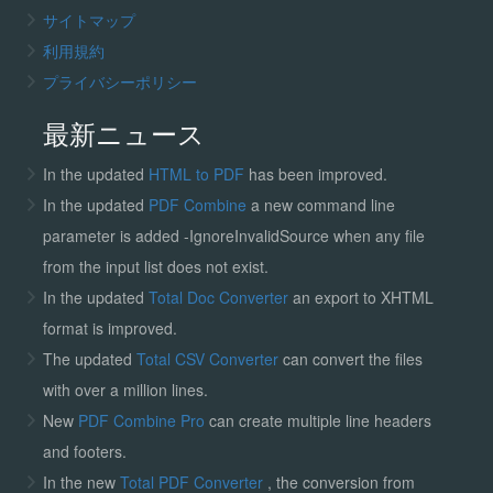
サイトマップ
利用規約
プライバシーポリシー
最新ニュース
In the updated
HTML to PDF
has been improved.
In the updated
PDF Combine
a new command line
parameter is added -IgnoreInvalidSource when any file
from the input list does not exist.
In the updated
Total Doc Converter
an export to XHTML
format is improved.
The updated
Total CSV Converter
can convert the files
with over a million lines.
New
PDF Combine Pro
can create multiple line headers
and footers.
In the new
Total PDF Converter
, the conversion from