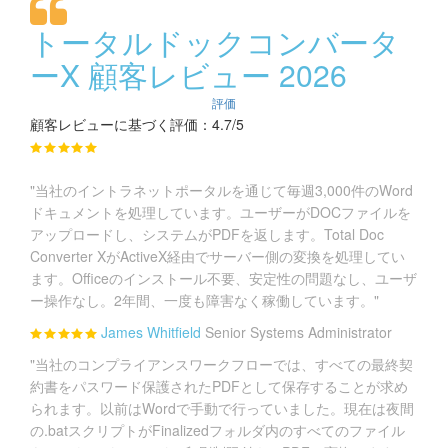
トータルドックコンバータ
ーX 顧客レビュー 2026
評価
顧客レビューに基づく評価：4.7/5
"当社のイントラネットポータルを通じて毎週3,000件のWord
ドキュメントを処理しています。ユーザーがDOCファイルを
アップロードし、システムがPDFを返します。Total Doc
Converter XがActiveX経由でサーバー側の変換を処理してい
ます。Officeのインストール不要、安定性の問題なし、ユーザ
ー操作なし。2年間、一度も障害なく稼働しています。"
James Whitfield
Senior Systems Administrator
"当社のコンプライアンスワークフローでは、すべての最終契
約書をパスワード保護されたPDFとして保存することが求め
られます。以前はWordで手動で行っていました。現在は夜間
の.batスクリプトがFinalizedフォルダ内のすべてのファイル