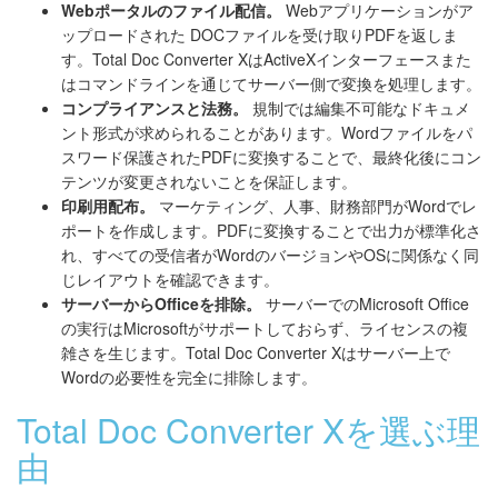
Webポータルのファイル配信。
Webアプリケーションがア
ップロードされた DOCファイルを受け取りPDFを返しま
す。Total Doc Converter XはActiveXインターフェースまた
はコマンドラインを通じてサーバー側で変換を処理します。
コンプライアンスと法務。
規制では編集不可能なドキュメ
ント形式が求められることがあります。Wordファイルをパ
スワード保護されたPDFに変換することで、最終化後にコン
テンツが変更されないことを保証します。
印刷用配布。
マーケティング、人事、財務部門がWordでレ
ポートを作成します。PDFに変換することで出力が標準化さ
れ、すべての受信者がWordのバージョンやOSに関係なく同
じレイアウトを確認できます。
サーバーからOfficeを排除。
サーバーでのMicrosoft Office
の実行はMicrosoftがサポートしておらず、ライセンスの複
雑さを生じます。Total Doc Converter Xはサーバー上で
Wordの必要性を完全に排除します。
Total Doc Converter Xを選ぶ理
由