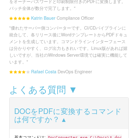
をオーナーパスワードと印刷制限付きのPDFに変換します。
バッチ全体が数分で完了します。"
Katrin Bauer
Compliance Officer
"優れたサーバー側コンバーターです。CI/CDパイプラインに
統合して、各リリース後にWordテンプレートからPDFドキュ
メントを生成しています。コマンドラインインターフェース
は分かりやすく、ログ出力もきれいです。Linux版があれば嬉
しいですが、当社のWindows Server環境では確実に機能して
います。"
Rafael Costa
DevOps Engineer
よくある質問 ▼
DOCをPDFに変換するコマンド
は何ですか？
基本コマンドは:
DocConverter.exe C:\Docs\*.doc