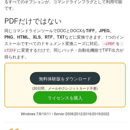
るすべてのオプションが、コマンドラインフラグとして利用可能
です。
PDFだけではない
同じコマンドラインツールでDOCとDOCXを
TIFF、JPEG、
PNG、HTML、XLS、RTF、TXT
などに変換できます。1つのイン
ストールですべてのドキュメント変換ニーズに対応。
を
-cPDF
-
に変更するだけで、同じバッチ・自動化機能でTIFF出力が
cTIFF
得られます。
無料体験版をダウンロード
(30日間、メールやクレジットカード不要)
ライセンスを購入
Windows 7/8/10/11 • Server 2008/2012/2016/2019/2022