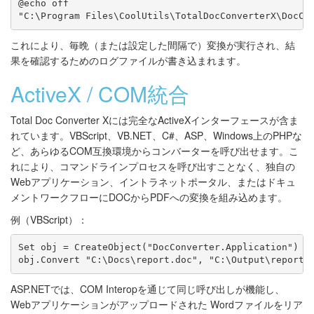
@echo off

これにより、毎晩（または設定した間隔で）変換が実行され、結
果を確認するためのログファイルが書き込まれます。
ActiveX / COM統合
Total Doc Converter Xには完全なActiveXインターフェースが含ま
れています。VBScript、VB.NET、C#、ASP、Windows上のPHPな
ど、あらゆるCOM互換環境からコンバーターを呼び出せます。こ
れにより、コマンドラインプロセスを呼び出すことなく、独自の
Webアプリケーション、イントラネットポータル、またはドキュ
メントワークフローにDOCからPDFへの変換を組み込めます。
例（VBScript）：
Set obj = CreateObject("DocConverter.Application")

ASP.NETでは、COM Interopを通じて同じ呼び出しが機能し、
Webアプリケーションがアップロードされた Wordファイルをリア