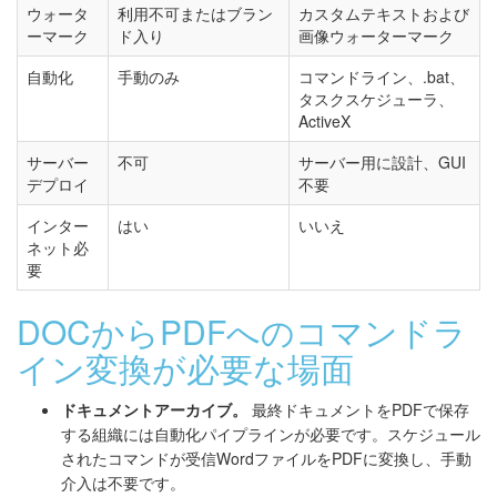
ウォータ
利用不可またはブラン
カスタムテキストおよび
ーマーク
ド入り
画像ウォーターマーク
自動化
手動のみ
コマンドライン、.bat、
タスクスケジューラ、
ActiveX
サーバー
不可
サーバー用に設計、GUI
デプロイ
不要
インター
はい
いいえ
ネット必
要
DOCからPDFへのコマンドラ
イン変換が必要な場面
ドキュメントアーカイブ。
最終ドキュメントをPDFで保存
する組織には自動化パイプラインが必要です。スケジュール
されたコマンドが受信WordファイルをPDFに変換し、手動
介入は不要です。