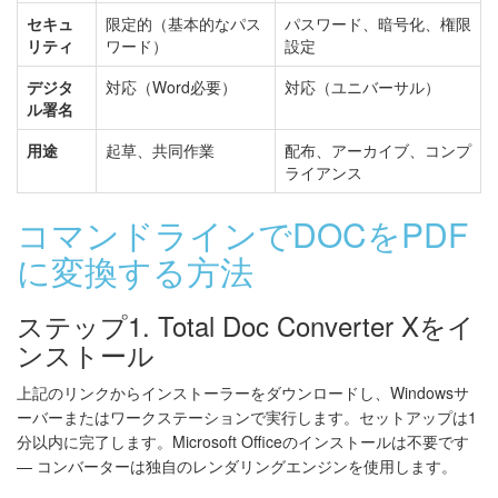
セキュ
限定的（基本的なパス
パスワード、暗号化、権限
リティ
ワード）
設定
デジタ
対応（Word必要）
対応（ユニバーサル）
ル署名
用途
起草、共同作業
配布、アーカイブ、コンプ
ライアンス
コマンドラインでDOCをPDF
に変換する方法
ステップ1. Total Doc Converter Xをイ
ンストール
上記のリンクからインストーラーをダウンロードし、Windowsサ
ーバーまたはワークステーションで実行します。セットアップは1
分以内に完了します。Microsoft Officeのインストールは不要です
— コンバーターは独自のレンダリングエンジンを使用します。