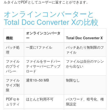
ルタイムでPDFとしてユーザーに返すことができます。
オンラインコンバーターと
Total Doc Converter Xの比較
オンラインコンバータ
機能
ー
Total Doc Converter X
バッチ処
一度に1ファイル
バッチあたり無制限のフ
理
ァイル
ファイル
ファイルをサードパー
ファイルは自分のマシン
のプライ
ティサーバーにアップ
から出ない
バシー
ロード
ファイル
通常10–50 MB
制限なし
サイズ制
限
PDFセキ
ほとんど利用不可
パスワード、暗号化、権
ュリティ
限設定