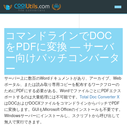
コマンドラインでDOC
をPDFに変換 — サーバ
ー向けバッチコンバータ
ー
サーバー上に数百のWordドキュメントがあり、アーカイブ、Web
ポータル、または読み取り専用コピーを配布するワークフローの
ためにPDFにする必要がある。WordでファイルごとにPDFエクス
ポートするのは大量処理には不可能です。
Total Doc Converter X
はDOCおよびDOCXファイルをコマンドラインからバッチでPDF
に変換します。GUIもMicrosoft Officeのインストールも不要です。
Windowsサーバーにインストールし、スクリプトから呼び出して
無人で実行できます。