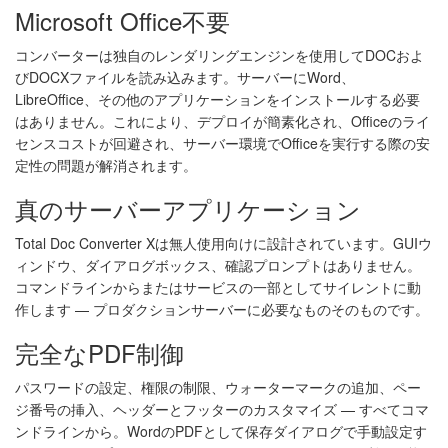
Microsoft Office不要
コンバーターは独自のレンダリングエンジンを使用してDOCおよ
びDOCXファイルを読み込みます。サーバーにWord、
LibreOffice、その他のアプリケーションをインストールする必要
はありません。これにより、デプロイが簡素化され、Officeのライ
センスコストが回避され、サーバー環境でOfficeを実行する際の安
定性の問題が解消されます。
真のサーバーアプリケーション
Total Doc Converter Xは無人使用向けに設計されています。GUIウ
ィンドウ、ダイアログボックス、確認プロンプトはありません。
コマンドラインからまたはサービスの一部としてサイレントに動
作します — プロダクションサーバーに必要なものそのものです。
完全なPDF制御
パスワードの設定、権限の制限、ウォーターマークの追加、ペー
ジ番号の挿入、ヘッダーとフッターのカスタマイズ — すべてコマ
ンドラインから。WordのPDFとして保存ダイアログで手動設定す