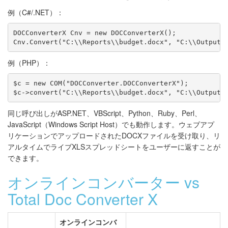
例（C#/.NET）：
DOCConverterX Cnv = new DOCConverterX();

Cnv.Convert("C:\\Reports\\budget.docx", "C:\\Output\
例（PHP）：
$c = new COM("DOCConverter.DOCConverterX");

$c->convert("C:\\Reports\\budget.docx", "C:\\Output\
同じ呼び出しがASP.NET、VBScript、Python、Ruby、Perl、
JavaScript（Windows Script Host）でも動作します。ウェブアプ
リケーションでアップロードされたDOCXファイルを受け取り、リ
アルタイムでライブXLSスプレッドシートをユーザーに返すことが
できます。
オンラインコンバーター vs
Total Doc Converter X
オンラインコンバ