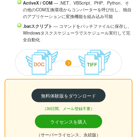
ActiveX / COM
— .NET、VBScript、PHP、Python、そ
の他のCOM互換環境からコンバーターを呼び出し、独自
のアプリケーションに変換機能を組み込み可能
.batスクリプト
— コマンドをバッチファイルに保存し、
Windowsタスクスケジューラでスケジュール実行して完
全自動化
無料体験版をダウンロード
（30日間、メール登録不要）
ライセンスを購入
（サーバーライセンス、永続版）