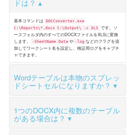
ドは？
基本コマンドは
DOCConverter.exe
です。ソ
C:\Reports\*.docx C:\Output\ -c XLS
ースフォルダ内のすべてのDOCXファイルをXLSに変換
します。
や
などのフラグを追
-SheetName Data
-log
加してワークシート名を設定し、検証用ログをキャプチ
ャできます。
Wordテーブルは本物のスプレッ
ドシートセルになりますか？
1つのDOCX内に複数のテーブル
がある場合は？