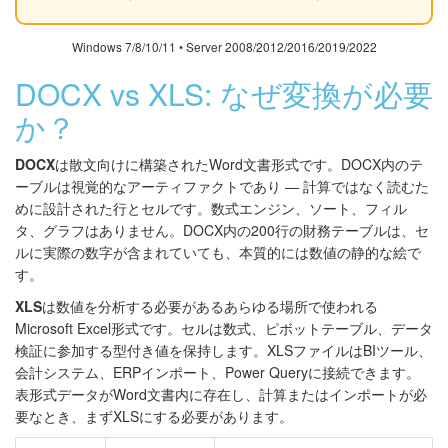
Windows 7/8/10/11 • Server 2008/2012/2016/2019/2022
DOCX vs XLS: なぜ変換が必要
か？
DOCX
は散文向けに構築されたWord文書形式です。DOCX内のテ
ーブルは視覚的なアーティファクトであり — 計算ではなく読むた
めに設計された行とセルです。数式エンジン、ソート、フィル
タ、グラフはありません。DOCX内の200行の財務テーブルは、セ
ルに実際の数字が含まれていても、本質的には数値の静的な絵で
す。
XLS
は数値を分析する必要があるあらゆる場所で使われる
Microsoft Excel形式です。セルは数式、ピボットテーブル、データ
検証に参加する型付き値を保持します。XLSファイルはBIツール、
会計システム、ERPインポート、Power Queryに接続できます。
表形式データがWord文書内に存在し、計算またはインポートが必
要なとき、まずXLSにする必要があります。