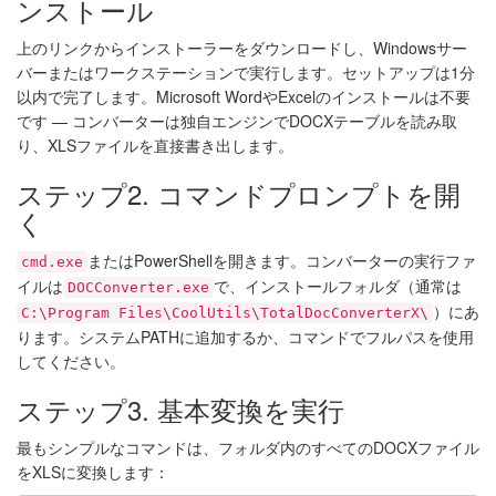
ンストール
上のリンクからインストーラーをダウンロードし、Windowsサー
バーまたはワークステーションで実行します。セットアップは1分
以内で完了します。Microsoft WordやExcelのインストールは不要
です — コンバーターは独自エンジンでDOCXテーブルを読み取
り、XLSファイルを直接書き出します。
ステップ2. コマンドプロンプトを開
く
またはPowerShellを開きます。コンバーターの実行ファ
cmd.exe
イルは
で、インストールフォルダ（通常は
DOCConverter.exe
）にあ
C:\Program Files\CoolUtils\TotalDocConverterX\
ります。システムPATHに追加するか、コマンドでフルパスを使用
してください。
ステップ3. 基本変換を実行
最もシンプルなコマンドは、フォルダ内のすべてのDOCXファイル
をXLSに変換します：