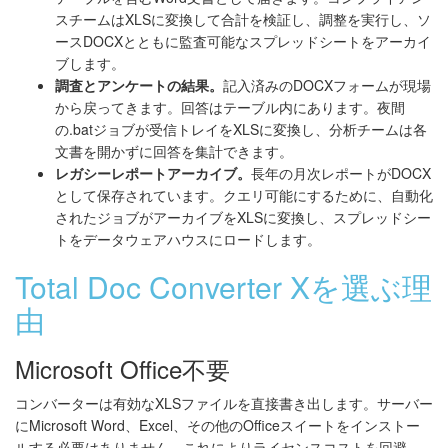
スチームはXLSに変換して合計を検証し、調整を実行し、ソ
ースDOCXとともに監査可能なスプレッドシートをアーカイ
ブします。
調査とアンケートの結果。
記入済みのDOCXフォームが現場
から戻ってきます。回答はテーブル内にあります。夜間
の.batジョブが受信トレイをXLSに変換し、分析チームは各
文書を開かずに回答を集計できます。
レガシーレポートアーカイブ。
長年の月次レポートがDOCX
として保存されています。クエリ可能にするために、自動化
されたジョブがアーカイブをXLSに変換し、スプレッドシー
トをデータウェアハウスにロードします。
Total Doc Converter Xを選ぶ理
由
Microsoft Office不要
コンバーターは有効なXLSファイルを直接書き出します。サーバー
にMicrosoft Word、Excel、その他のOfficeスイートをインストー
ルする必要はありません。これによりライセンスコストを回避