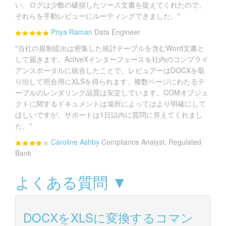
い、ログは少数の破損したソース文書を捉えてくれたので、
それらを手動レビューにルーティングできました。"
Priya Raman
Data Engineer
"当社の規制提出は密集した統計テーブルを含むWord文書と
して届きます。ActiveXインターフェースを社内のコンプライ
アンスポータルに統合したことで、レビュアーはDOCXを取
り出して照合用にXLSを得られます。複数ページにわたるテ
ーブルのレンダリング品質は安定しています。COMオブジェ
クトに関するドキュメントは場所によってはより明確にして
ほしいですが、サポートは1日以内に質問に答えてくれまし
た。"
Caroline Ashby
Compliance Analyst, Regulated
Bank
よくある質問 ▼
DOCXをXLSに変換するコマン