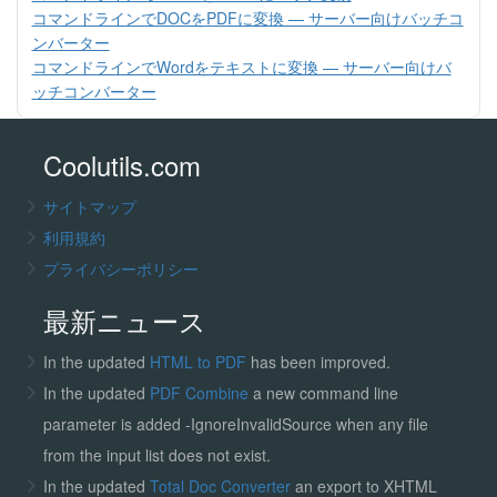
コマンドラインでDOCをPDFに変換 — サーバー向けバッチコ
ンバーター
コマンドラインでWordをテキストに変換 — サーバー向けバ
ッチコンバーター
Coolutils.com
サイトマップ
利用規約
プライバシーポリシー
最新ニュース
In the updated
HTML to PDF
has been improved.
In the updated
PDF Combine
a new command line
parameter is added -IgnoreInvalidSource when any file
from the input list does not exist.
In the updated
Total Doc Converter
an export to XHTML