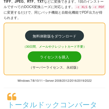
TIFF、JPEG、RTF、TXT
などに変換できます。1回のインストー
ルですべてのDOCX変換ニーズに対応します。
を
-c XLS
-c PDF
に変更するだけで、同じバッチ機能と自動化機能でPDF出力が得
られます。
無料体験版をダウンロード
（30日間、メールやクレジットカード不要）
ライセンスを購入
（サーバーライセンス、永続版）
Windows 7/8/10/11 • Server 2008/2012/2016/2019/2022
トータルドックコンバータ