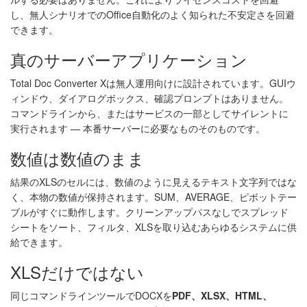
し、無人シナリオでのOffice自動化のよく知られた不安定さを回避
できます。
真のサーバーアプリケーション
Total Doc Converter Xは無人運用向けに設計されています。GUIウ
ィンドウ、ダイアログボックス、確認プロンプトはありません。
コマンドラインから、またはサービスの一部としてサイレントに
実行されます — 本番サーバーに必要なものそのものです。
数値は数値のまま
結果のXLSのセルには、数値のように見えるテキスト文字列ではな
く、本物の数値が保持されます。SUM、AVERAGE、ピボットテー
ブルがすぐに動作します。クリーンアップパスなしでスプレッド
シートをソート、フィルタ、XLSを取り込むあらゆるシステムに供
給できます。
XLSだけではない
同じコマンドラインツールでDOCXを
PDF、XLSX、HTML、