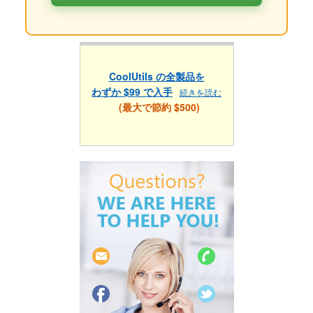
CoolUtils の全製品を
わずか $99 で入手
続きを読む
(最大で節約 $500)