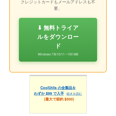
クレジットカードもメールアドレスも不
要。
⬇ 無料トライア
ルをダウンロー
ド
Windows 7/8/10/11 • 100 MB
CoolUtils の全製品を
わずか $99 で入手
続きを読む
(最大で節約 $500)