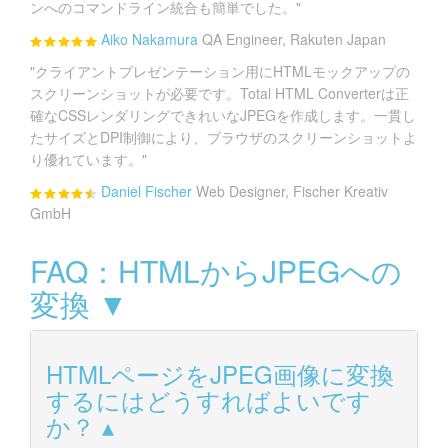
ンへのコマンドライン統合も簡単でした。"
Aiko Nakamura
QA Engineer, Rakuten Japan
"クライアントプレゼンテーション用にHTMLモックアップの
スクリーンショットが必要です。Total HTML Converterは正
確なCSSレンダリングできれいなJPEGを作成します。一貫し
たサイズとDPI制御により、ブラウザのスクリーンショットよ
り優れています。"
Daniel Fischer
Web Designer, Fischer Kreativ
GmbH
FAQ：HTMLからJPEGへの
変換 ▼
HTMLページをJPEG画像に変換
するにはどうすればよいです
か？