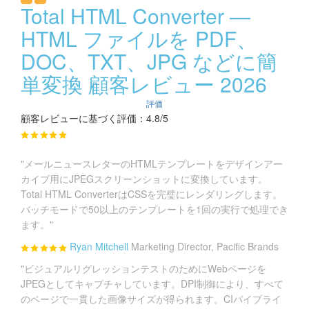
Total HTML Converter —
HTML ファイルを PDF、
DOC、TXT、JPG などに簡
単変換 顧客レビュー 2026
評価
顧客レビューに基づく評価：4.8/5
"メールニュースレターのHTMLテンプレートをデザインアー
カイブ用にJPEGスクリーンショットに変換しています。
Total HTML ConverterはCSSを完璧にレンダリングします。
バッチモードで50以上のテンプレートを1回の実行で処理でき
ます。"
Ryan Mitchell
Marketing Director, Pacific Brands
"ビジュアルリグレッションテストのためにWebページを
JPEGとしてキャプチャしています。DPI制御により、すべて
のページで一貫した画像サイズが得られます。CIパイプライ