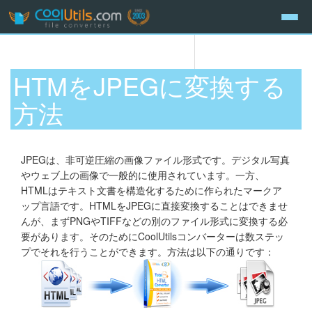
HTMをJPEGに変換する
方法
JPEGは、非可逆圧縮の画像ファイル形式です。デジタル写真
やウェブ上の画像で一般的に使用されています。一方、
HTMLはテキスト文書を構造化するために作られたマークア
ップ言語です。HTMLをJPEGに直接変換することはできませ
んが、まずPNGやTIFFなどの別のファイル形式に変換する必
要があります。そのためにCoolUtilsコンバーターは数ステッ
プでそれを行うことができます。方法は以下の通りです：