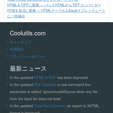
HTMLをTIFFに変換 — バッチHTMLからTIFFコンバーター
HTMをXLSに変換 — HTMLテーブルをExcelスプレッドシート
に一括抽出
Coolutils.com
サイトマップ
利用規約
プライバシーポリシー
最新ニュース
In the updated
HTML to PDF
has been improved.
In the updated
PDF Combine
a new command line
parameter is added -IgnoreInvalidSource when any file
from the input list does not exist.
In the updated
Total Doc Converter
an export to XHTML
format is improved.