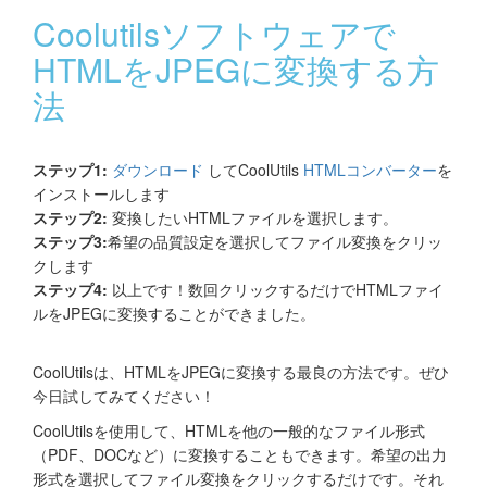
Coolutilsソフトウェアで
HTMLをJPEGに変換する方
法
ステップ1:
ダウンロード
してCoolUtils
HTMLコンバーター
を
インストールします
ステップ2:
変換したいHTMLファイルを選択します。
ステップ3:
希望の品質設定を選択してファイル変換をクリッ
クします
ステップ4:
以上です！数回クリックするだけでHTMLファイ
ルをJPEGに変換することができました。
CoolUtilsは、HTMLをJPEGに変換する最良の方法です。ぜひ
今日試してみてください！
CoolUtilsを使用して、HTMLを他の一般的なファイル形式
（PDF、DOCなど）に変換することもできます。希望の出力
形式を選択してファイル変換をクリックするだけです。それ