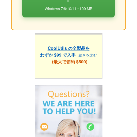
Windows 7/8/10/11 • 100 MB
CoolUtils の全製品を
わずか $99 で入手
続きを読む
(最大で節約 $500)