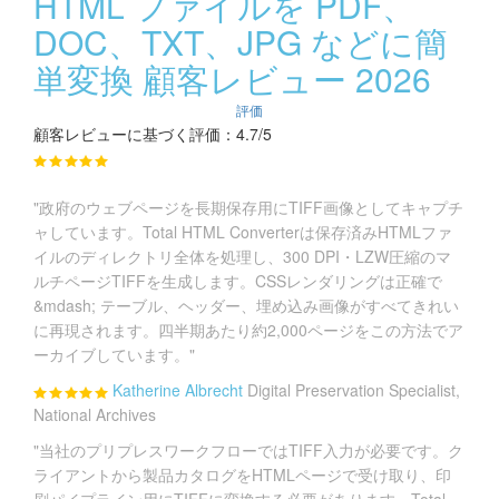
HTML ファイルを PDF、
DOC、TXT、JPG などに簡
単変換 顧客レビュー 2026
評価
顧客レビューに基づく評価：4.7/5
"政府のウェブページを長期保存用にTIFF画像としてキャプチ
ャしています。Total HTML Converterは保存済みHTMLファ
イルのディレクトリ全体を処理し、300 DPI・LZW圧縮のマ
ルチページTIFFを生成します。CSSレンダリングは正確で
&mdash; テーブル、ヘッダー、埋め込み画像がすべてきれい
に再現されます。四半期あたり約2,000ページをこの方法でア
ーカイブしています。"
Katherine Albrecht
Digital Preservation Specialist,
National Archives
"当社のプリプレスワークフローではTIFF入力が必要です。ク
ライアントから製品カタログをHTMLページで受け取り、印
刷パイプライン用にTIFFに変換する必要があります。Total