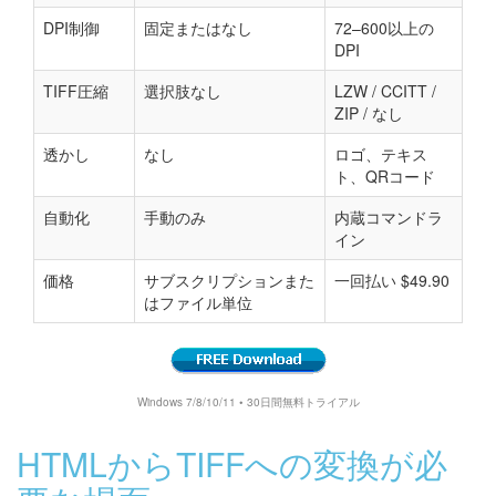
DPI制御
固定またはなし
72–600以上の
DPI
TIFF圧縮
選択肢なし
LZW / CCITT /
ZIP / なし
透かし
なし
ロゴ、テキス
ト、QRコード
自動化
手動のみ
内蔵コマンドラ
イン
価格
サブスクリプションまた
一回払い $49.90
はファイル単位
Windows 7/8/10/11 • 30日間無料トライアル
HTMLからTIFFへの変換が必