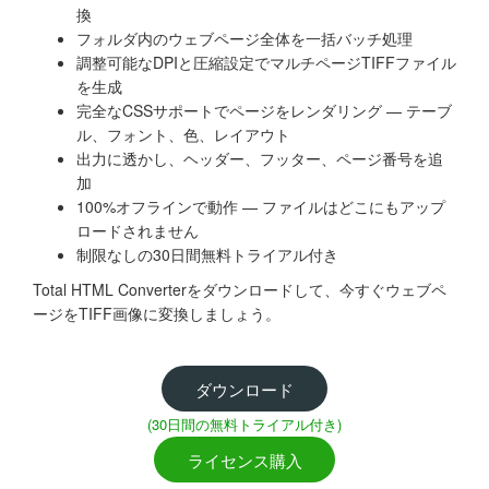
換
フォルダ内のウェブページ全体を一括バッチ処理
調整可能なDPIと圧縮設定でマルチページTIFFファイル
を生成
完全なCSSサポートでページをレンダリング — テーブ
ル、フォント、色、レイアウト
出力に透かし、ヘッダー、フッター、ページ番号を追
加
100%オフラインで動作 — ファイルはどこにもアップ
ロードされません
制限なしの30日間無料トライアル付き
Total HTML Converterをダウンロードして、今すぐウェブペ
ージをTIFF画像に変換しましょう。
ダウンロード
(30日間の無料トライアル付き)
ライセンス購入