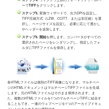
ーで
TIFF
をクリックします。
ステップ5.
変換ウィザードで、出力DPIを設定し、
TIFF圧縮方式（LZW、CCITT、または非圧縮）を選
択し、ページサイズを設定し、必要に応じて透かし
やヘッダーを追加します。
ステップ6.
開始
を押します。コンバータがすべての
選択されたページをレンダリングし、指定したフォ
ルダにTIFFファイルを保存します。
各HTMLファイルは個別のTIFF画像になります。マルチペー
ジのHTMLドキュメントはマルチページTIFFファイルを生成
します。元のHTMLファイルはそのまま保持されます。ま
た、複数のHTMLファイルを1つのマルチページTIFFに結合す
ることもでき、一連のウェブページを1つのアーカイブドキュ
メントにまとめるのに便利です。