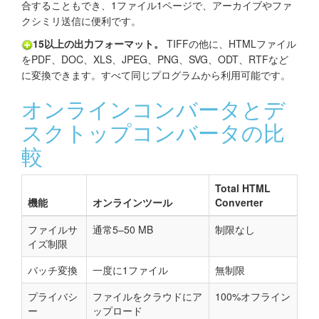
合することもでき、1ファイル1ページで、アーカイブやファ
クシミリ送信に便利です。
15以上の出力フォーマット。
TIFFの他に、HTMLファイル
をPDF、DOC、XLS、JPEG、PNG、SVG、ODT、RTFなど
に変換できます。すべて同じプログラムから利用可能です。
オンラインコンバータとデ
スクトップコンバータの比
較
Total HTML
機能
オンラインツール
Converter
ファイルサ
通常5–50 MB
制限なし
イズ制限
バッチ変換
一度に1ファイル
無制限
プライバシ
ファイルをクラウドにア
100%オフライン
ー
ップロード