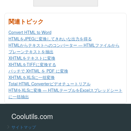
関連トピック
Convert HTML to Word
HTMLをJPEGに変換してきれいな出力を得る
HTMLからテキストへのコンバーター — HTMLファイルから
プレーンテキストを抽出
XHTMLをテキストに変換
XHTMLをTIFFに変換する
バッチで XHTML を PDF に変換
XHTMLをXLSに一括変換
Total HTML Converterビデオチュートリアル
HTMをXLSに変換 — HTMLテーブルをExcelスプレッドシート
に一括抽出
Coolutils.com
サイトマップ