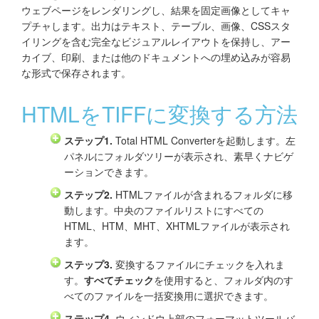
ウェブページをレンダリングし、結果を固定画像としてキャ
プチャします。出力はテキスト、テーブル、画像、CSSスタ
イリングを含む完全なビジュアルレイアウトを保持し、アー
カイブ、印刷、または他のドキュメントへの埋め込みが容易
な形式で保存されます。
HTMLをTIFFに変換する方法
ステップ1.
Total HTML Converterを起動します。左
パネルにフォルダツリーが表示され、素早くナビゲ
ーションできます。
ステップ2.
HTMLファイルが含まれるフォルダに移
動します。中央のファイルリストにすべての
HTML、HTM、MHT、XHTMLファイルが表示され
ます。
ステップ3.
変換するファイルにチェックを入れま
す。
すべてチェック
を使用すると、フォルダ内のす
べてのファイルを一括変換用に選択できます。
ステップ4.
ウィンドウ上部のフォーマットツールバ