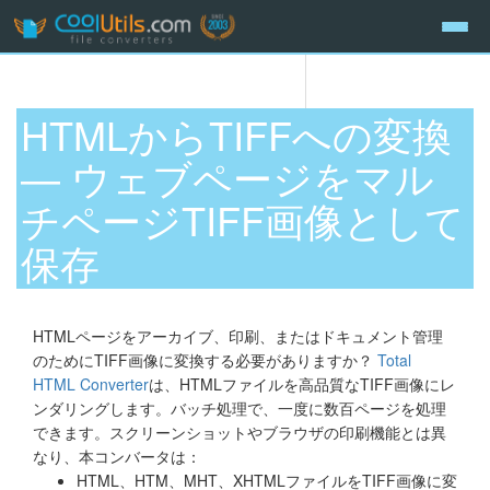
HTMLからTIFFへの変換
— ウェブページをマル
チページTIFF画像として
保存
HTMLページをアーカイブ、印刷、またはドキュメント管理
のためにTIFF画像に変換する必要がありますか？
Total
HTML Converter
は、HTMLファイルを高品質なTIFF画像にレ
ンダリングします。バッチ処理で、一度に数百ページを処理
できます。スクリーンショットやブラウザの印刷機能とは異
なり、本コンバータは：
HTML、HTM、MHT、XHTMLファイルをTIFF画像に変