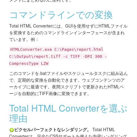
コマンドラインでの変換
Total HTML Converterには、GUIを使用せずにHTMLファイル
を変換するためのコマンドラインインターフェースが含まれ
ています。例：
HTMLConverter.exe C:\Pages\report.html
C:\Output\report.tiff -c TIFF -DPI 300 -
CompressType LZW
このコマンドを.batファイルやスケジュールタスクに組み込ん
で、定期的な変換を自動化できます。ウェブコンテンツのア
ーカイブに最適です。夜間スクリプトで更新されたHTMLペ
ージを自動的にTIFF画像に変換できます。
Total HTML Converterを選ぶ
理由
ピクセルパーフェクトなレンダリング。
Total HTML
Converterは、完全なCSSサポートを備えた内蔵レンダリング