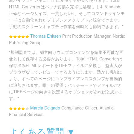
HTML Converterはバッチ変換を完璧に処理します &mdash;
正確なページサイズ、一貫したDPI、そしてコマンドラインモ
ードは自動化されたプリプレススクリプトと統合できます。
手動のスクリーンキャプチャ作業を何時間も節約できます。"
Thomas Eriksen
Print Production Manager, Nordic
Publishing Group
"規制監査では、顧客向けウェブコンテンツを編集不可能な画
像として保存する必要があります。Total HTML Converterは
保存済みHTMLレポートをTIFFファイルに変換し、監査人が
ブラウザなしでレビューできるようにします。透かし機能に
より、すべてのページにコンプライアンススタンプが自動的
に追加されます。唯一の要望：バッチモードでファイルごと
にTIFFページの向きを設定するオプションがあればと思いま
す。"
Marcia Delgado
Compliance Officer, Atlantic
Financial Services
よくある質問 ▼