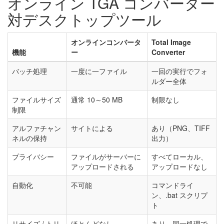
オンライン TGA コンバーター
対デスクトップツール
オンラインコンバータ
Total Image
機能
ー
Converter
バッチ処理
一度に一ファイル
一回の実行でフォ
ルダー全体
ファイルサイズ
通常 10～50 MB
制限なし
制限
アルファチャン
サイトによる
あり（PNG、TIFF
ネルの保持
出力）
プライバシー
ファイルがサーバーに
すべてローカル、
アップロードされる
アップロードなし
自動化
不可能
コマンドライ
ン、.bat スクリプ
ト
リサイズ / トリ
ほとんどなし
あり、同一処理で