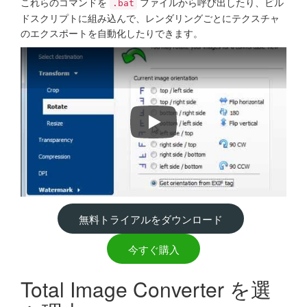
これらのコマンドを
ファイルから呼び出したり、ビル
.bat
ドスクリプトに組み込んで、レンダリングごとにテクスチャ
のエクスポートを自動化したりできます。
How to convert TGA images in bat
無料トライアルをダウンロード
今すぐ購入
Total Image Converter を選