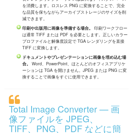
を消費します。ロスレス PNG に変換することで、完全
な品質を保ちながらアーカイブストレージのサイズを削
減できます。
印刷や出版用に画像を準備する場合。
印刷ワークフロー
は通常 TIFF または PDF を必要とします。正しいカラー
プロファイルと解像度設定で TGA レンダリングを直接
TIFF に変換します。
ドキュメントやプレゼンテーションに画像を埋め込む場
合。
Word、PowerPoint、ほとんどのオフィスアプリケ
ーションは TGA を開けません。JPEG または PNG に変
換することで画像をすぐに使用できます。
Total Image Converter — 画
像ファイルを JPEG、
TIFF、PNG、PDF などに簡