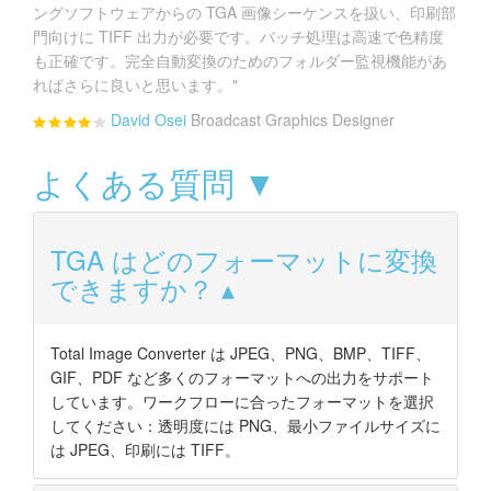
ングソフトウェアからの TGA 画像シーケンスを扱い、印刷部
門向けに TIFF 出力が必要です。バッチ処理は高速で色精度
も正確です。完全自動変換のためのフォルダー監視機能があ
ればさらに良いと思います。"
David Osei
Broadcast Graphics Designer
よくある質問 ▼
TGA はどのフォーマットに変換
できますか？
Total Image Converter は JPEG、PNG、BMP、TIFF、
GIF、PDF など多くのフォーマットへの出力をサポート
しています。ワークフローに合ったフォーマットを選択
してください：透明度には PNG、最小ファイルサイズに
は JPEG、印刷には TIFF。