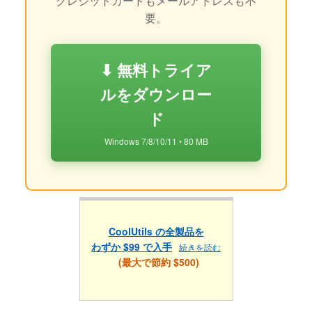
クレジットカードもメールアドレスも不
要。
⬇ 無料トライア
ルをダウンロー
ド
Windows 7/8/10/11 • 80 MB
CoolUtils の全製品を
わずか $99 で入手
続きを読む
(最大で節約 $500)