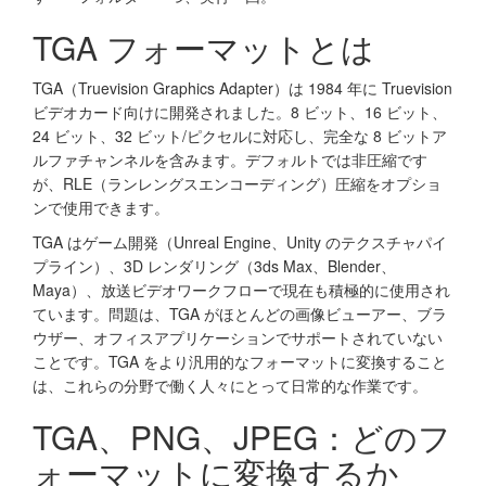
TGA フォーマットとは
TGA（Truevision Graphics Adapter）は 1984 年に Truevision
ビデオカード向けに開発されました。8 ビット、16 ビット、
24 ビット、32 ビット/ピクセルに対応し、完全な 8 ビットア
ルファチャンネルを含みます。デフォルトでは非圧縮です
が、RLE（ランレングスエンコーディング）圧縮をオプショ
ンで使用できます。
TGA はゲーム開発（Unreal Engine、Unity のテクスチャパイ
プライン）、3D レンダリング（3ds Max、Blender、
Maya）、放送ビデオワークフローで現在も積極的に使用され
ています。問題は、TGA がほとんどの画像ビューアー、ブラ
ウザー、オフィスアプリケーションでサポートされていない
ことです。TGA をより汎用的なフォーマットに変換すること
は、これらの分野で働く人々にとって日常的な作業です。
TGA、PNG、JPEG：どのフ
ォーマットに変換するか