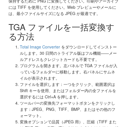
保持するために PNG に変換してください。印刷やアーカイブ
には TIFF を使用してください。Web プレビューやメールに
は、最小ファイルサイズになる JPEG が最適です。
TGA ファイルを一括変換す
る方法
Total Image Converter
をダウンロードしてインストー
ルします。30 日間のトライアル版はフル機能——メー
ルアドレスもクレジットカードも不要です。
プログラムを開きます。左パネルで TGA ファイルが入
っているフォルダーに移動します。右パネルにサムネ
イルが表示されます。
ファイルを選択します：一つをクリック、範囲選択は
Shift キーを使用、またはフォルダー内の全ファイルを
選択するには Ctrl+A を押します。
ツールバーの変換先フォーマットボタンをクリックし
ます：JPEG、PNG、TIFF、BMP、またはその他のフ
ォーマット。
変換オプションで品質（JPEG 用）、圧縮（TIFF また