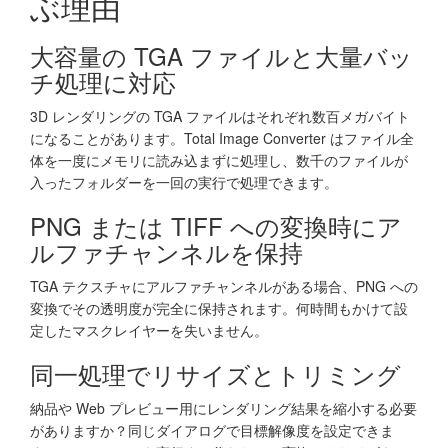
ぶ理由
大容量の TGA ファイルと大量バッ
チ処理に対応
3D レンダリングの TGA ファイルはそれぞれ数百メガバイト
になることがあります。Total Image Converter はファイル全
体を一度にメモリに読み込まずに処理し、数千のファイルが
入ったフォルダーを一回の実行で処理できます。
PNG または TIFF への変換時にア
ルファチャンネルを保持
TGA テクスチャにアルファチャンネルがある場合、PNG への
変換でその透明度が完全に保持されます。何時間もかけて設
定したマスクレイヤーを失いません。
同一処理でリサイズとトリミング
納品や Web プレビュー用にレンダリング結果を縮小する必要
がありますか？同じダイアログで目標解像度を設定できま