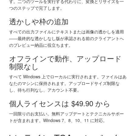
す。二つのツールを実行する代わりに、変換とリサイズを一
つのステップで完了します。
透かしや枠の追加
すべての出力ファイルにテキストまたは画像の透かしを適用
——最終的な透かしなし版が承認される前のクライアントへ
のプレビュー納品に役立ちます。
オフラインで動作、アップロード
制限なし
すべて Windows 上でローカルに実行されます。ファイルはあ
なたのマシンに保持されます。アップロードサイズ制限な
し、待ち行列なし、アカウント不要。
個人ライセンスは $49.90 から
一回限りのお支払い。無料アップデートとテクニカルサポー
トが含まれます。Windows 7、8、10、11 に対応。