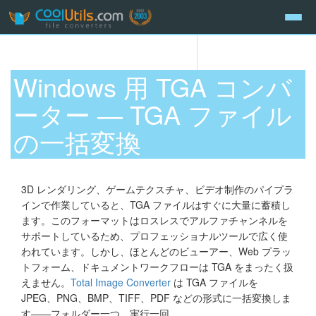
Windows 用 TGA コンバ
ーター — TGA ファイル
の一括変換
3D レンダリング、ゲームテクスチャ、ビデオ制作のパイプラ
インで作業していると、TGA ファイルはすぐに大量に蓄積し
ます。このフォーマットはロスレスでアルファチャンネルを
サポートしているため、プロフェッショナルツールで広く使
われています。しかし、ほとんどのビューアー、Web プラッ
トフォーム、ドキュメントワークフローは TGA をまったく扱
えません。
Total Image Converter
は TGA ファイルを
JPEG、PNG、BMP、TIFF、PDF などの形式に一括変換しま
す——フォルダー一つ、実行一回。