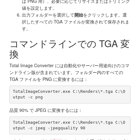
は PNG 用）、必要に応じてリサイズまたはトリミング
値を設定します。
出力フォルダーを選択して
開始
をクリックします。選
択したすべての TGA ファイルが変換されて保存されま
す。
コマンドラインでの TGA 変
換
Total Image Converter には自動化やサーバー用途向けのコマ
ンドライン版が含まれています。フォルダー内のすべての
TGA ファイルを PNG に変換するには：
TotalImageConverter.exe C:\Renders\*.tga C:\O
utput -c png
品質 90% で JPEG に変換するには：
TotalImageConverter.exe C:\Renders\*.tga C:\O
utput -c jpeg -jpegquality 90