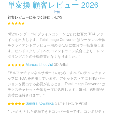
単変換 顧客レビュー 2026
評価
顧客レビューに基づく評価：4.7/5
"私のレンダーパイプラインはシーンごとに数百の TGA ファ
イルを出力します。Total Image Converter はシーケンス全体
をクライアントプレビュー用の JPEG に数分で一括変換しま
す。ビルドスクリプトへのコマンドライン統合により、レン
ダリングごとの手動作業がなくなりました。"
Marcus Lindqvist
3D Artist
"アルファチャンネルサポートのため、すべてのテクスチャマ
ップに TGA を使用しています。アセットストアに PNG バー
ジョンを提出する必要があるとき、Total Image Converter は
テクスチャセット全体を一度に処理します。毎回、透明度が
完璧に保持されます。"
Sandra Kowalska
Game Texture Artist
"しっかりとした信頼できるコンバーターです。コンポジティ