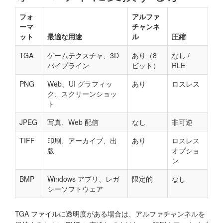
フォ
アルファ
ーマ
チャンネ
ット
最適な用途
ル
圧縮
TGA
ゲームテクスチャ、3D
あり（8
なし /
パイプライン
ビット）
RLE
PNG
Web、UI グラフィッ
あり
ロスレス
ク、スクリーンショッ
ト
JPEG
写真、Web 配信
なし
非可逆
TIFF
印刷、アーカイブ、出
あり
ロスレス
版
オプショ
ン
BMP
Windows アプリ、レガ
限定的
なし
シーソフトウェア
TGA ファイルに透明度がある場合は、アルファチャンネルを