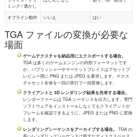
ミング / 透かし
オフライン動作
いいえ
はい
TGA ファイルの変換が必要な
場面
ゲームテクスチャを納品用にエクスポートする場合。
TGA は多くのゲームエンジンの内部フォーマットです
が、パブリッシャーやマーケットプレイスはアセットプ
レビュー用に PNG または JPEG を要求します。テクス
チャセット全体を一回の実行で一括変換します。
クライアントと 3D レンダリング結果を共有する場合。
レンダーファームは TGA シーケンスを出力します。専門
ソフトウェアをインストールしなくてもクライアントが
フレームを確認できるように、JPEG または PNG に変換
します。
レンダリングシーケンスをアーカイブする場合。
TGA の
長いレンダリングシーケンスは膨大なディスクスペース