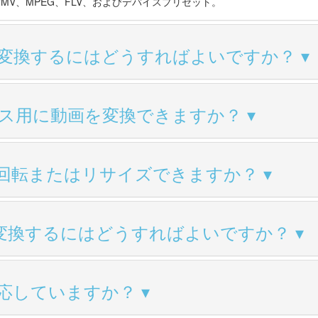
、WMV、MPEG、FLV、およびデバイスプリセット。
変換するにはどうすればよいですか？
ス用に動画を変換できますか？
回転またはリサイズできますか？
画を変換するにはどうすればよいですか？
応していますか？