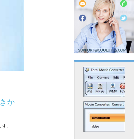
方法
きか
ます。