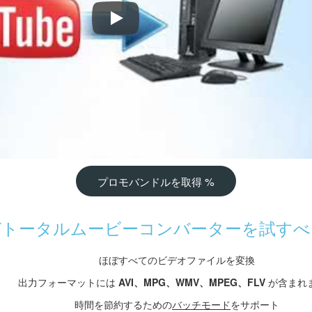
ビデオをMP4、AVI、WMA、FLVに変換する
プロモバンドルを取得 %
ぜトータルムービーコンバーターを試すべ
ほぼすべてのビデオファイルを変換
出力フォーマットには
AVI、MPG、WMV、MPEG、FLV
が含まれ
時間を節約するための
バッチモード
をサポート