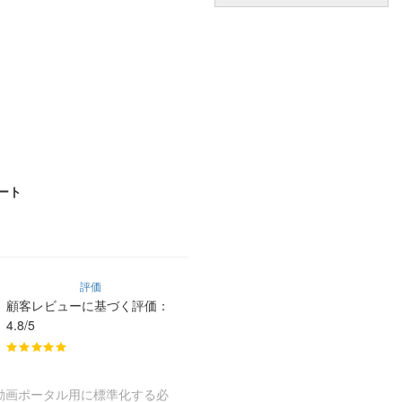
ート
評価
顧客レビューに基づく評価：
4.8/5
動画ポータル用に標準化する必