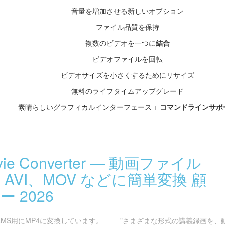
音量を増加させる新しいオプション
ファイル品質を保持
複数のビデオを一つに
結合
ビデオファイルを回転
ビデオサイズを小さくするためにリサイズ
無料のライフタイムアップグレード
素晴らしいグラフィカルインターフェース +
コマンドラインサポ
Movie Converter — 動画ファイル
、AVI、MOV などに簡単変換 顧
 2026
MS用にMP4に変換しています。
"さまざまな形式の講義録画を、