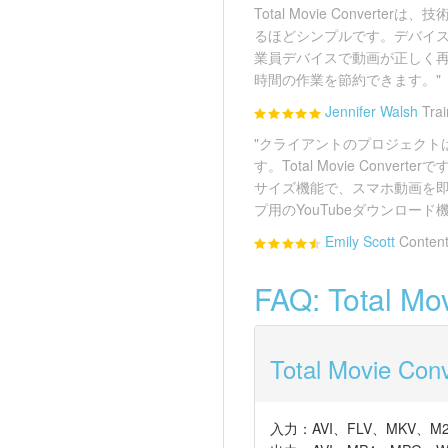
Total Movie Convert
るほどシンプルです。デバイ
業員デバイスで動画が正しく
時間の作業を節約できます。"
Jennifer Walsh
Trai
"クライアントのプロジェクト
す。Total Movie Conve
サイズ機能で、スマホ動画を
プ用のYouTubeダウンロー
Emily Scott
Content
FAQ: Total 
Total Movi
入力：AVI、FLV、MKV、M