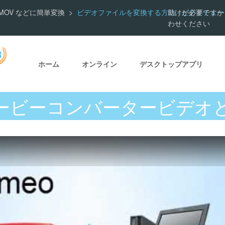
VI、MOV などに簡単変換
ビデオファイルを変換する方法 - ビデオチュ
助けが必要ですか
わせください
ホーム
オンライン
デスクトップアプリ
ービーコンバータービデオ