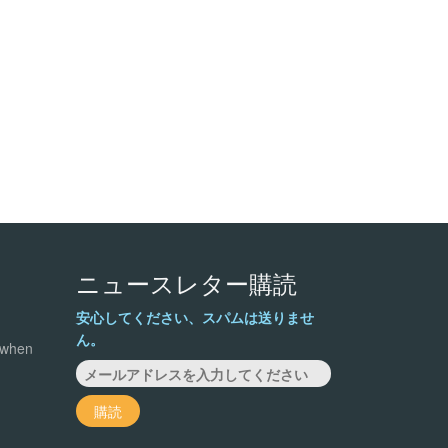
ニュースレター購読
安心してください、スパムは送りませ
ん。
 when
購読