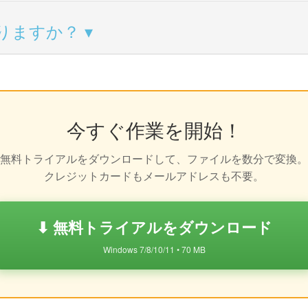
りますか？
今すぐ作業を開始！
無料トライアルをダウンロードして、ファイルを数分で変換。
クレジットカードもメールアドレスも不要。
⬇ 無料トライアルをダウンロード
Windows 7/8/10/11 • 70 MB