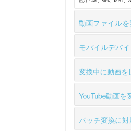
出力：AVI、MP4、MPG
動画ファイルを
モバイルデバイ
変換中に動画を
YouTube動
バッチ変換に対