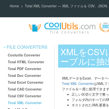
Home
Total XML Converter — XML ファイルを CSV、J
FILE CONVERTERS
XMLをCS
Coolutils Converter
ーブルに抽
Total HTML Converter
Total PDF Converter
Total Doc Converter
XMLデータをExcel、デ
Total Excel Converter
Total XML Converter
はXML
ファイルを一度に処理できま
Total CAD Converter
正しい区切り文字で整っ
Total CSV Converter
フォルダ内のすべてのX
Total XML Converter
ネストされたXML要素