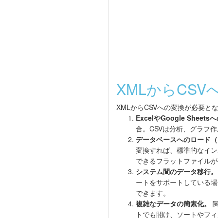
XMLからCS
XMLからCSVへの変換が必要
ExcelやGoogle She
合。CSVは分析、グラフ
データベースへのロード（
変換すれば、標準的なインポー
できるフラットファイルが
システム間のデータ移行。
ートをサポートしている場
できます。
複雑なデータの簡素化。
関
トでも開け、ソートやフィ