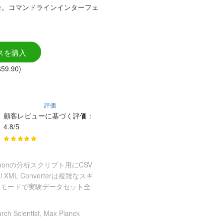
合。コマンドラインインターフェ
スを購入
59.90)
評価
顧客レビューに基づく評価：
4.8/5
thonの分析スクリプト用にCSV
ML Converterは複雑なスキ
チモードで実験データセット全
rch Scientist, Max Planck