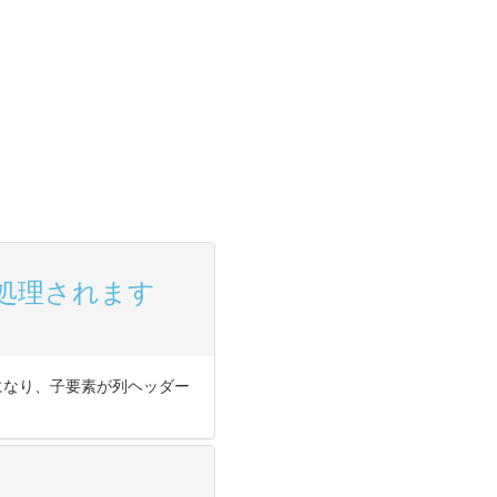
に処理されます
が行になり、子要素が列ヘッダー