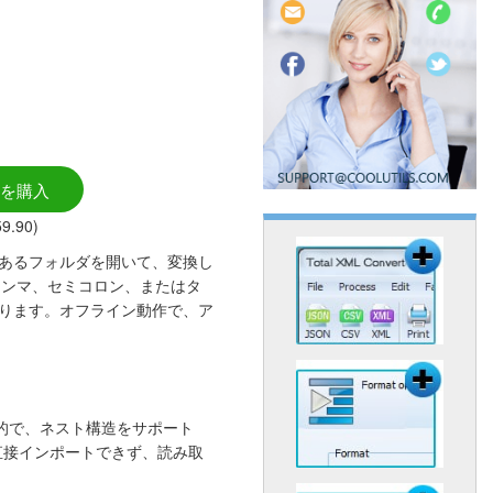
を購入
9.90)
ァイルのあるフォルダを開いて、変換し
カンマ、セミコロン、またはタ
になります。オフライン動作で、ア
己記述的で、ネスト構造をサポート
直接インポートできず、読み取