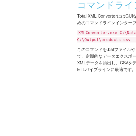
コマンドライ
Total XML Converter
めのコマンドラインインター
XMLConverter.exe C:\Dat
C:\Output\products.csv -
このコマンドを.batファイル
で、定期的なデータエクスポー
XMLデータを抽出し、CSV
ETLパイプラインに最適です。