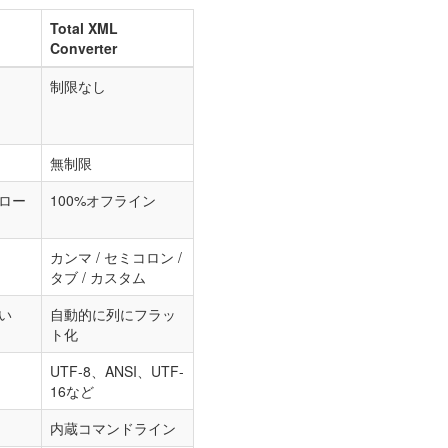
Total XML
Converter
制限なし
無制限
ロー
100%オフライン
カンマ / セミコロン /
タブ / カスタム
い
自動的に列にフラッ
ト化
UTF-8、ANSI、UTF-
16など
内蔵コマンドライン