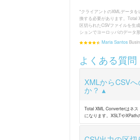
"クライアントのXMLデータを
換する必要があります。Total X
区切られたCSVファイルを生
ションでヨーロッパのデータ形
Maria Santos
Busin
よくある質問
XMLからCS
か？
Total XML Conve
になります。XSLTやXPat
CSV出力の区