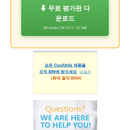
⬇ 무료 평가판 다
운로드
Windows 7/8/10/11 • 37 MB
모든 CoolUtils 제품을
오직 $99에 받으세요
더 읽기
(최대 절약 $500)