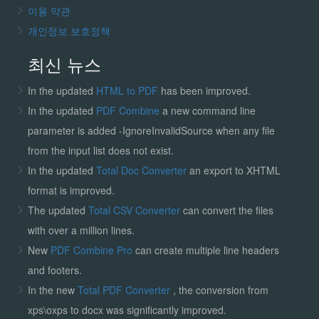
이용 약관
개인정보 보호정책
최신 뉴스
In the updated
HTML to PDF
has been improved.
In the updated
PDF Combine
a new command line
parameter is added -IgnoreInvalidSource when any file
from the input list does not exist.
In the updated
Total Doc Converter
an export to XHTML
format is improved.
The updated
Total CSV Converter
can convert the files
with over a million lines.
New
PDF Combine Pro
can create multiple line headers
and footers.
In the new
Total PDF Converter
, the conversion from
xps\oxps to docx was significantly improved.