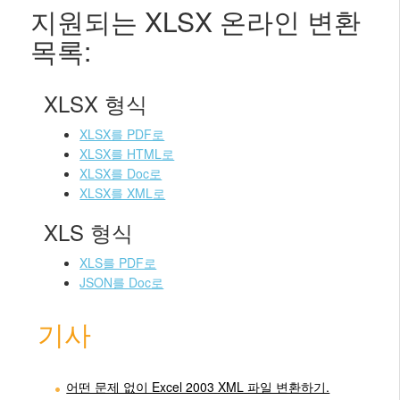
지원되는 XLSX 온라인 변환
목록:
XLSX 형식
XLSX를 PDF로
XLSX를 HTML로
XLSX를 Doc로
XLSX를 XML로
XLS 형식
XLS를 PDF로
JSON를 Doc로
기사
어떤 문제 없이 Excel 2003 XML 파일 변환하기.