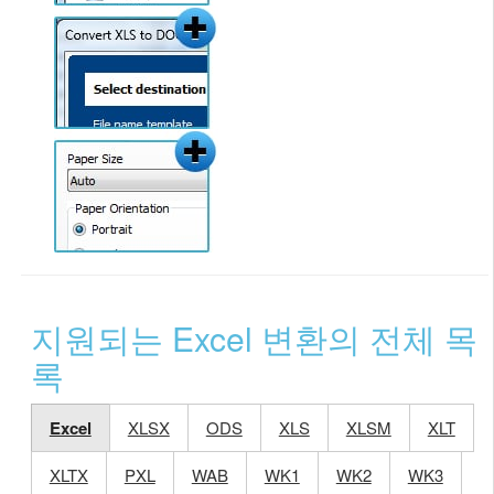
지원되는 Excel 변환의 전체 목
록
Excel
XLSX
ODS
XLS
XLSM
XLT
XLTX
PXL
WAB
WK1
WK2
WK3