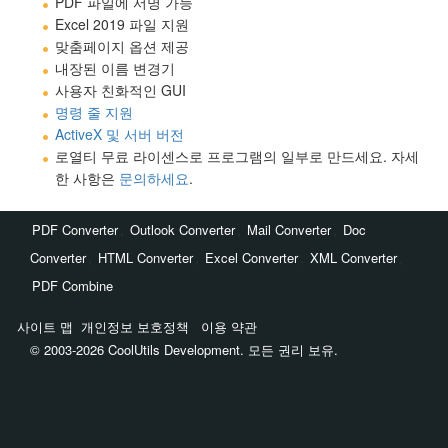
PDF 파일에 서명 가능
Excel 2019 파일 지원
맞춤페이지 옵션 제공
내장된 이름 변경기
사용자 친화적인 GUI
명령 줄 지원
ActiveX 및 서버 버전
로열티 무료 라이센스로 프로그램의 일부로 만드세요. 자세
한 사항은
문의하세요
.
,
,
,
PDF Converter
Outlook Converter
Mail Converter
Doc
,
,
,
,
Converter
HTML Converter
Excel Converter
XML Converter
PDF Combine
사이트 맵
개인정보 보호정책
이용 약관
© 2003-2026 CoolUtils Development. 모든 권리 보유.