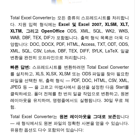
Total Excel Converter는 모든 종류의 스프레드시트를 처리합니
다. 지원 입력 형식에는
Excel 및 Excel 2007, XLSM, XLT,
XLTM, 그리고 OpenOffice
ODS, XML, SQL, WK2, WKS,
WAB, DBF, TEX, DIF가 포함됩니다. 출력 형식 목록은 더욱 다
양합니다: DOC, DOCX, PDF, HTML, Access, TXT, ODT, ODS,
XML, SQL, CSV, Lotus, DBF, TEX, DIFF, SYLK, LaTeX. 일괄
변환을 완전히 오프라인으로 처리합니다.
빠른 답변:
스프레드시트를 변환하려면 Total Excel Converter
를 설치하고, XLS, XLSX, XLSM 또는 ODS 파일을 찾아 필요한
파일을 선택한 뒤, 출력 형식 — PDF, DOC, HTML, CSV, XML,
JPEG 등 — 을 고르고 마법사에서 옵션을 설정한 다음 Start를
클릭하세요. 폴더 전체를 한 번의 일괄 작업으로 변환하고, 원본
레이아웃을 유지하며, 명령줄에서도 실행됩니다. 30일 무료 체
험.
Total Excel Converter는
원본 레이아웃을 그대로 보존
합니다
— 새 형식에서도 원본 파일의 정확한 사본을 얻을 수 있습니다.
유용한 옵션도 다수 포함되어 있습니다: