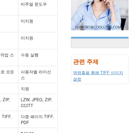
용
비주얼 윈도우
미지원
미지원
+ 작업 스
수동 실행
관련 주제
로 모든
사용자별 라이선
명령줄을 통해 TIFF 이미지
스
결합
지원
 ZIP,
LZW, JPEG, ZIP,
CCITT
TIFF,
다중 페이지 TIFF,
PDF