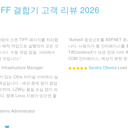
IFF 결합기 고객 리뷰 2026
0장의 스캔 TIFF 페이지를 처리합
"ActiveX 컴포넌트를 ASP.NE
0분마다 예약 작업으로 실행되어 모든 것
니다. 사용자가 웹 인터페이스를
다. 수동 작업 없음, 서버에서
TiffCombineX가 보관 전에 
던 것입니다."
COM 인터페이스, 예상치 못한 문
T Infrastructure Manager
Sandra Oliveira
Lead 
 있는 Citrix 터미널 서버에서 실
핵심입니다 - 세션 중에 창이 팝업
하며, LZW는 품질 손실 없이 파
 향후 Linux 지원이 있으면 좋
stems Administrator
 ▼