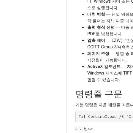
다. Windows 서버 또는
스로 실행됩니다.
배치 병합
— 단일 명령으
각 폴더는 자체 다중 페
출력 형식 선택
— 다중 
PDF로 병합합니다.
압축 제어
— LZW(무손실)
CCITT Group 3/4(흑백 
페이지 조정
— 병합 중 
재정렬이 가능합니다.
ActiveX 컴포넌트
— 자
Windows 서비스에 T
합할 수 있습니다.
명령줄 구문
기본 명령은 다음 패턴을 따릅니
TiffCombineX.exe /S "C
매개변수: