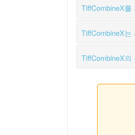
TiffCombin
TiffCombin
TiffCombin