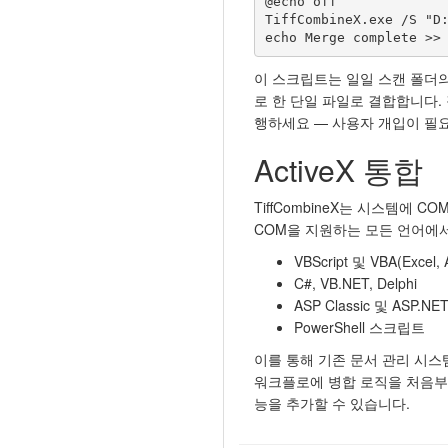
@echo off

TiffCombineX.exe /S "D:
echo Merge complete >>
이 스크립트는 일일 스캔 폴더의
로 한 단일 파일로 결합합니다.
행하세요 — 사용자 개입이 필요
ActiveX 통합
TiffCombineX는 시스템에 CO
COM을 지원하는 모든 언어에서
VBScript 및 VBA(Excel
C#, VB.NET, Delphi
ASP Classic 및 ASP
PowerShell 스크립트
이를 통해 기존 문서 관리 시스템
워크플로에 병합 로직을 처음부터
능을 추가할 수 있습니다.