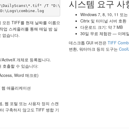
시스템 요구 사
\DailyScans\*.tif" /T "D:\Archive\%date:~-4%%date:~4,2%%
 D:\Logs\combine.log
Windows 7, 8, 10, 11 또는
Citrix 및 터미널 서버 호환
 모든 TIFF를 현재 날짜를 이름으
다운로드 크기: 약 7 MB
 작업 스케줄러를 통해 매일 밤 실
30일 무료 체험판 — 이
 없습니다.
데스크톱 GUI 버전은
TIFF Comb
변환, 워터마크 등의 도구는
Cool
M/ActiveX 개체로 등록됩니다.
 호출할 수 있습니다:
, Access, Word 매크로)
.NET 웹 애플리케이션
, 웹 포털 또는 사용자 정의 스캔
 구축하지 않고도 TIFF 병합 기