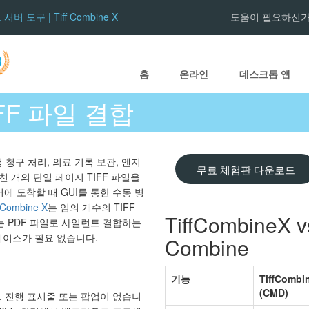
 도구 | Tiff Combine X
도움이 필요하신가
홈
온라인
데스크톱 앱
FF 파일 결합
청구 처리, 의료 기록 보관, 엔지
무료 체험판 다운로드
천 개의 단일 페이지 TIFF 파일을
에 도착할 때 GUI를 통한 수동 병
f Combine X
는 임의 개수의 TIFF
TiffCombineX v
또는 PDF 파일로 사일런트 결합하는
페이스가 필요 없습니다.
Combine
기능
TiffCombi
(CMD)
창, 진행 표시줄 또는 팝업이 없습니