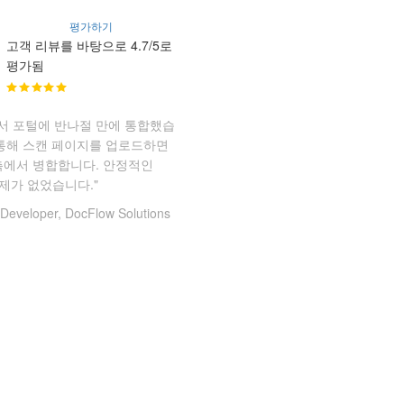
평가하기
고객 리뷰를 바탕으로 4.7/5로
평가됨
T 문서 포털에 반나절 만에 통합했습
 통해 스캔 페이지를 업로드하면
서버 측에서 병합합니다. 안정적인
제가 없었습니다."
Developer, DocFlow Solutions