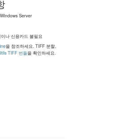
항
date:~7,2%.tif" /COMPRESS LZW

 Windows Server
메일이나 신용카드 불필요
ine
을 참조하세요. TIFF 분할,
Utils TIFF 번들
을 확인하세요.