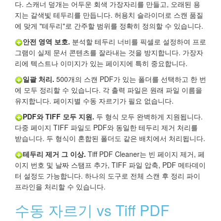
다. 스캐너 덮개는 어두운 회색 가장자리를 만들고, 오래된 용
지는 갈색빛 테두리를 만듭니다. 허용치 슬라이더로 스캔 품질
에 맞게 "테두리"로 간주할 범위를 정확히 정의할 수 있습니다.
안전 영역 보호.
분석할 테두리 너비를 픽셀로 설정하여 프로
그램이 실제 문서 콘텐츠를 잘라내는 것을 방지합니다. 가장자
리에 텍스트나 이미지가 있는 페이지에 특히 중요합니다.
일괄 처리.
500개의 스캔 PDF가 있는 폴더를 선택하고 한 번
에 모두 정리할 수 있습니다. 각 출력 파일은 원래 파일 이름을
유지합니다. 페이지별 수동 자르기가 필요 없습니다.
PDF와 TIFF 모두 지원.
두 형식 모두 완벽하게 지원됩니다.
다중 페이지 TIFF 파일도 PDF와 동일한 테두리 제거 처리를
받습니다. 두 형식이 혼합된 폴더도 같은 배치에서 처리됩니다.
테두리 제거 그 이상.
Tiff PDF Cleaner는 빈 페이지 제거, 페
이지 번호 및 날짜 스탬프 추가, TIFF 파일 압축, PDF 메타데이
터 설정도 가능합니다. 하나의 도구로 전체 스캔 후 정리 파이
프라인을 처리할 수 있습니다.
수동 자르기 vs Tiff PDF