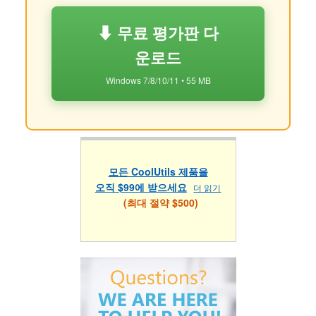
⬇ 무료 평가판 다
운로드
Windows 7/8/10/11 • 55 MB
모든 CoolUtils 제품을
오직 $99에 받으세요
더 읽기
(최대 절약 $500)