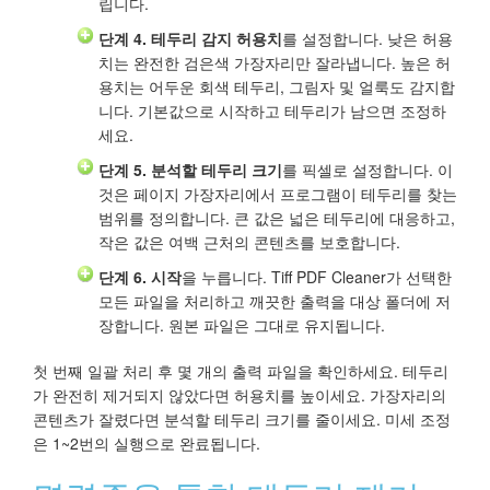
립니다.
단계 4.
테두리 감지 허용치
를 설정합니다. 낮은 허용
치는 완전한 검은색 가장자리만 잘라냅니다. 높은 허
용치는 어두운 회색 테두리, 그림자 및 얼룩도 감지합
니다. 기본값으로 시작하고 테두리가 남으면 조정하
세요.
단계 5.
분석할 테두리 크기
를 픽셀로 설정합니다. 이
것은 페이지 가장자리에서 프로그램이 테두리를 찾는
범위를 정의합니다. 큰 값은 넓은 테두리에 대응하고,
작은 값은 여백 근처의 콘텐츠를 보호합니다.
단계 6.
시작
을 누릅니다. Tiff PDF Cleaner가 선택한
모든 파일을 처리하고 깨끗한 출력을 대상 폴더에 저
장합니다. 원본 파일은 그대로 유지됩니다.
첫 번째 일괄 처리 후 몇 개의 출력 파일을 확인하세요. 테두리
가 완전히 제거되지 않았다면 허용치를 높이세요. 가장자리의
콘텐츠가 잘렸다면 분석할 테두리 크기를 줄이세요. 미세 조정
은 1~2번의 실행으로 완료됩니다.