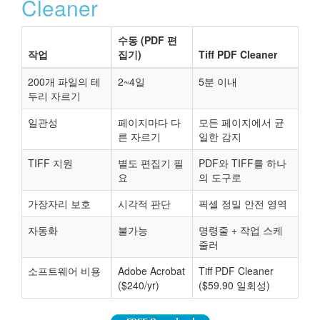
Cleaner
수동 (PDF 편
작업
집기)
Tiff PDF Cleaner
200개 파일의 테
2~4일
5분 이내
두리 자르기
일관성
페이지마다 다
모든 페이지에서 균
른 자르기
일한 감지
TIFF 지원
별도 편집기 필
PDF와 TIFF를 하나
요
의 도구로
가장자리 보호
시각적 판단
픽셀 정밀 안전 영역
자동화
불가능
명령줄 + 작업 스케
줄러
소프트웨어 비용
Adobe Acrobat
Tiff PDF Cleaner
($240/yr)
($59.90 일회성)