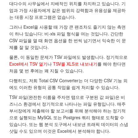
대다수의 사무실에서 지배적인 위치를 차지하고 있습니다. 기
업과 가정 사용자에게 같은 범위의 강력함과 유용성을 제공하
는 대중 시장 프로그램은 없습니다.
그러나 Excel을 사용할 때 가장 큰 팬조차도 즐기지 않는 측면
이 하나 있습니다: 비-xls 파일 형식을 여는 것입니다. 간단한
CSV 파일을 열 때 화면 옵션을 한 번씩 넘기면서 익숙한 이 문
제를 잘 알 것입니다.
물론, 이 동일한 문제가 TSV 파일에도 발생합니다. 정기적으로
Excel에서 TSV 열기
나
TSV를 XLS로 내보내기
를 해야 한다면
처음 몇 번 후에는 꽤 지칠 수 있습니다.
다행히도, 저희 Total CSV Converter는 더 다양한 CSV 기능 외
에도 이러한 유형의 공통 작업을 쉽게 처리할 수 있습니다.
TSV 파일(완전한 이름을 주자면 탭으로 구분된 값 파일)은 비
즈니스 환경에서 정기적으로 나타나는 파일 유형입니다. 매주
부서장에게 제출해야 할 보고서를 위해 분석해야 하는 정기적
으로 실행되는 MySQL 또는 Postgres 쿼리 형태로 도착할 수
있습니다. 또는 웹 분석 도구에서 내보낸 트래픽 데이터의 스냅
샷일 수도 있으며 이것은 Excel에서 분석해야 합니다.