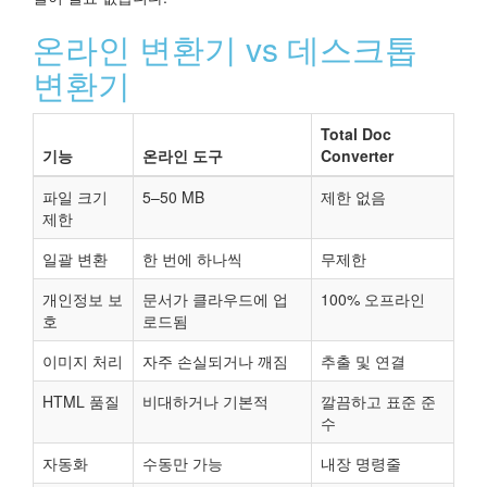
온라인 변환기 vs 데스크톱
변환기
Total Doc
기능
온라인 도구
Converter
파일 크기
5–50 MB
제한 없음
제한
일괄 변환
한 번에 하나씩
무제한
개인정보 보
문서가 클라우드에 업
100% 오프라인
호
로드됨
이미지 처리
자주 손실되거나 깨짐
추출 및 연결
HTML 품질
비대하거나 기본적
깔끔하고 표준 준
수
자동화
수동만 가능
내장 명령줄