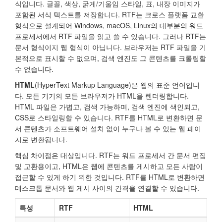
식입니다. 글꼴, 색상, 굵게/기울임 스타일, 표, 내장 이미지가
포함된 서식 텍스트를 저장합니다. RTF는 크로스 플랫폼 교환
형식으로 설계되어 Windows, macOS, Linux의 대부분의 워드
프로세서에서 RTF 파일을 읽고 쓸 수 있습니다. 그러나 RTF는
문서 형식이지 웹 형식이 아닙니다. 브라우저는 RTF 파일을 기
본적으로 표시할 수 없으며, 검색 엔진도 그 콘텐츠를 크롤링할
수 없습니다.
HTML
(HyperText Markup Language)은 웹의 표준 언어입니
다. 모든 기기의 모든 브라우저가 HTML을 렌더링합니다.
HTML 파일은 가볍고, 검색 가능하며, 검색 엔진에 색인되고,
CSS로 스타일링할 수 있습니다. RTF를 HTML로 변환하면 문
서 콘텐츠가 소프트웨어 설치 없이 누구나 볼 수 있는 웹 페이
지로 변환됩니다.
핵심 차이점은 대상입니다. RTF는 워드 프로세서 간 문서 편집
및 교환용이고, HTML은 웹에 콘텐츠를 게시하고 모든 사람이
접근할 수 있게 하기 위한 것입니다. RTF를 HTML로 변환하면
데스크톱 문서와 웹 게시 사이의 간격을 연결할 수 있습니다.
특성
RTF
HTML