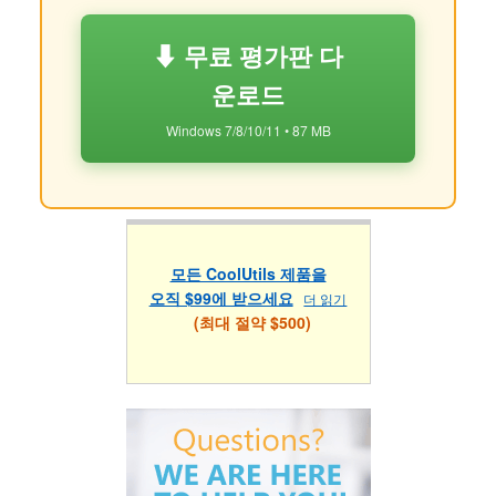
⬇ 무료 평가판 다
운로드
Windows 7/8/10/11 • 87 MB
모든 CoolUtils 제품을
오직 $99에 받으세요
더 읽기
(최대 절약 $500)