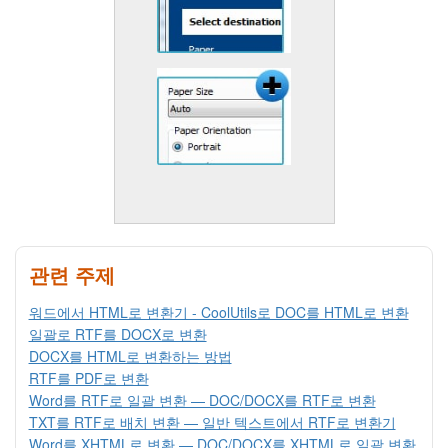
관련 주제
워드에서 HTML로 변환기 - CoolUtils로 DOC를 HTML로 변환
일괄로 RTF를 DOCX로 변환
DOCX를 HTML로 변환하는 방법
RTF를 PDF로 변환
Word를 RTF로 일괄 변환 — DOC/DOCX를 RTF로 변환
TXT를 RTF로 배치 변환 — 일반 텍스트에서 RTF로 변환기
Word를 XHTML로 변환 — DOC/DOCX를 XHTML로 일괄 변환