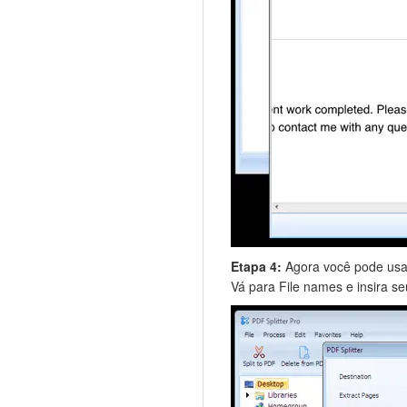
Etapa 4:
Agora você pode usar
Vá para File names e insira se