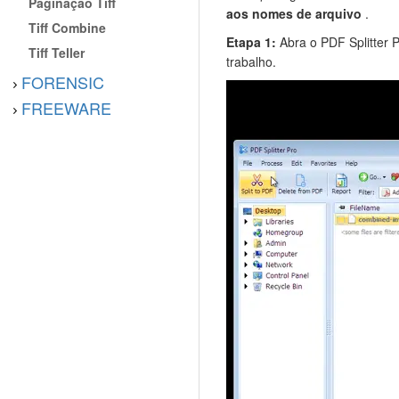
Paginação Tiff
aos nomes de arquivo
.
Tiff Combine
Etapa 1:
Abra o PDF Splitter 
Tiff Teller
trabalho.
FORENSIC
FREEWARE