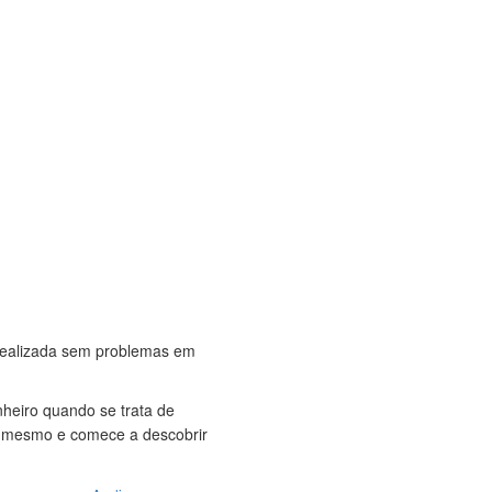
 realizada sem problemas em
heiro quando se trata de
je mesmo e comece a descobrir