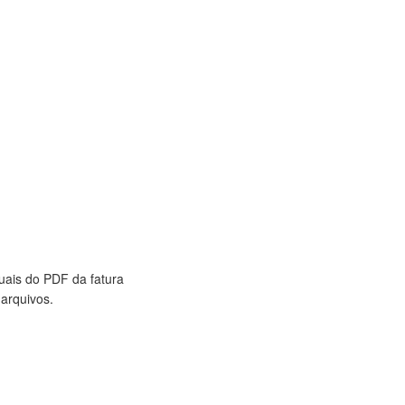
uais do PDF da fatura
arquivos.