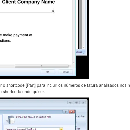
 o shortcode [Part] para incluir os números de fatura analisados nos 
u shortcode onde quiser.