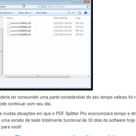
deria ter consumido uma parte considerável do seu tempo valioso foi
de continuar com seu dia.
 muitas situações em que o PDF Splitter Pro economizará tempo e din
uma versão de teste totalmente funcional de 30 dias do software ho
 para você!