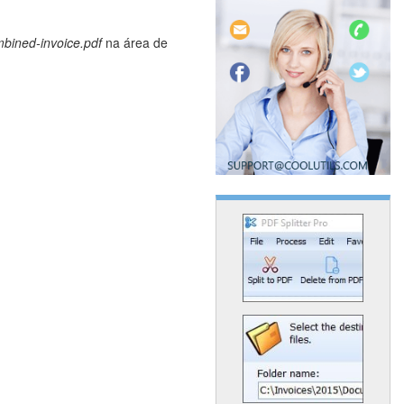
bined-invoice.pdf
na área de