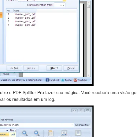
deixe o PDF Splitter Pro fazer sua mágica. Você receberá uma visão g
var os resultados em um log.