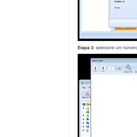
Etapa 3:
selecione um número d