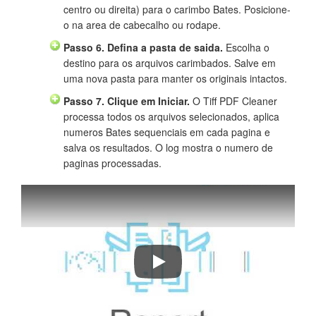
centro ou direita) para o carimbo Bates. Posicione-
o na area de cabecalho ou rodape.
Passo 6. Defina a pasta de saida.
Escolha o
destino para os arquivos carimbados. Salve em
uma nova pasta para manter os originais intactos.
Passo 7. Clique em Iniciar.
O Tiff PDF Cleaner
processa todos os arquivos selecionados, aplica
numeros Bates sequenciais em cada pagina e
salva os resultados. O log mostra o numero de
paginas processadas.
Tiff PDF Cleaner carimba numeros