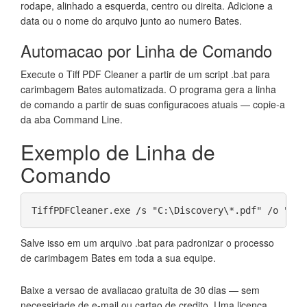
rodape, alinhado a esquerda, centro ou direita. Adicione a
data ou o nome do arquivo junto ao numero Bates.
Automacao por Linha de Comando
Execute o Tiff PDF Cleaner a partir de um script .bat para
carimbagem Bates automatizada. O programa gera a linha
de comando a partir de suas configuracoes atuais — copie-a
da aba Command Line.
Exemplo de Linha de
Comando
TiffPDFCleaner.exe /s "C:\Discovery\*.pdf" /o "C:\
Salve isso em um arquivo .bat para padronizar o processo
de carimbagem Bates em toda a sua equipe.
Baixe a versao de avaliacao gratuita de 30 dias — sem
necessidade de e-mail ou cartao de credito. Uma licenca