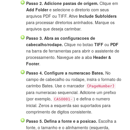
Passo 2. Adicione pastas de origem.
Clique em
Add Folder
e selecione o diretorio com seus
arquivos PDF ou TIFF. Ative
Include Subfolders
para processar diretorios aninhados. Marque os
arquivos que deseja carimbar.
Passo 3. Abra as configuracoes de
cabecalho/rodape.
Clique no botao
TIFF
ou
PDF
na barra de ferramentas para abrir o assistente de
processamento. Navegue ate a aba
Header &
Footer
.
Passo 4. Configure a numeracao Bates.
No
campo de cabecalho ou rodape, insira o formato do
carimbo Bates. Use o marcador
{PageNumber}
para numeracao sequencial. Adicione um prefixo
(por exemplo,
) e defina o numero
CASO001-
inicial. Zeros a esquerda sao suportados para
comprimento de digitos consistente.
Passo 5. Defina a fonte e a posicao.
Escolha a
fonte, o tamanho e o alinhamento (esquerda,