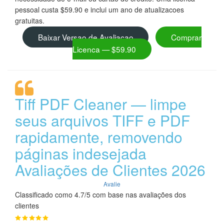
pessoal custa $59.90 e inclui um ano de atualizacoes
gratuitas.
Baixar Versao de Avaliacao
Comprar
Licenca — $59.90
Tiff PDF Cleaner — limpe
seus arquivos TIFF e PDF
rapidamente, removendo
páginas indesejada
Avaliações de Clientes 2026
Avalie
Classificado como 4.7/5 com base nas avaliações dos
clientes