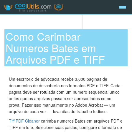
Como Carimbar
Numeros Bates em
Arquivos PDF e TIFF
Um escritorio de advocacia recebe 3.000 paginas de
documentos de descoberta nos formatos PDF e TIFF. Cada
pagina deve ser rotulada com um numero sequencial unico
antes que os arquivos possam ser apresentados como
prova. Fazer isso manualmente no Adobe Acrobat — um
arquivo de cada vez — leva dias de trabalho tedioso.
Tiff PDF Cleaner
carimba numeros Bates em arquivos PDF e
TIFF em lote. Selecione suas pastas, configure o formato de