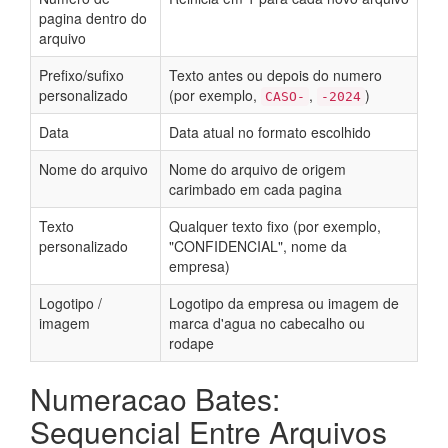
pagina dentro do
arquivo
Prefixo/sufixo
Texto antes ou depois do numero
personalizado
(por exemplo,
,
)
CASO-
-2024
Data
Data atual no formato escolhido
Nome do arquivo
Nome do arquivo de origem
carimbado em cada pagina
Texto
Qualquer texto fixo (por exemplo,
personalizado
"CONFIDENCIAL", nome da
empresa)
Logotipo /
Logotipo da empresa ou imagem de
imagem
marca d'agua no cabecalho ou
rodape
Numeracao Bates:
Sequencial Entre Arquivos