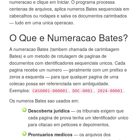
numeracao e clique em Iniciar. O programa processa
centenas de arquivos, aplica numeros Bates sequenciais em
cabecalhos ou rodapes e salva os documentos carimbados
— tudo em uma unica operacao.
O Que e Numeracao Bates?
A numeracao Bates (tambem chamada de carimbagem
Bates) e um metodo de rotulagem de paginas de
documentos com identificadores sequenciais unicos. Cada
pagina recebe um numero — geralmente com um prefixo e
zeros a esquerda — para que qualquer pagina de uma
colecao possa ser referenciada sem ambiguidade.
Exemplos:
,
,
.
CASO001-000001
DOC-0001
2024-00001
Os numeros Bates sao usados em:
Descoberta juridica
— os tribunais exigem que
cada pagina de prova tenha um identificador unico
para citacao em peticoes e depoimentos.
Prontuarios medicos
— os arquivos dos