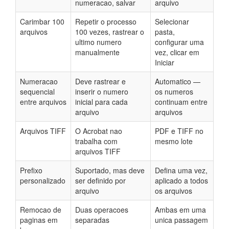
numeracao, salvar
arquivo
Carimbar 100
Repetir o processo
Selecionar
arquivos
100 vezes, rastrear o
pasta,
ultimo numero
configurar uma
manualmente
vez, clicar em
Iniciar
Numeracao
Deve rastrear e
Automatico —
sequencial
inserir o numero
os numeros
entre arquivos
inicial para cada
continuam entre
arquivo
arquivos
Arquivos TIFF
O Acrobat nao
PDF e TIFF no
trabalha com
mesmo lote
arquivos TIFF
Prefixo
Suportado, mas deve
Defina uma vez,
personalizado
ser definido por
aplicado a todos
arquivo
os arquivos
Remocao de
Duas operacoes
Ambas em uma
paginas em
separadas
unica passagem