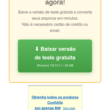
agora!
Baixe a versão de teste gratuita e converta
seus arquivos em minutos.
Não é necessário cartão de crédito ou
email.
⬇ Baixar versão
de teste gratuita
Windows 7/8/10/11 • 55 MB
Obtenha todos os produtos
CoolUtils
por apenas $99
leia mais