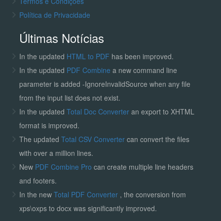
Termos e Condições
Política de Privacidade
Últimas Notícias
In the updated
HTML to PDF
has been improved.
In the updated
PDF Combine
a new command line
parameter is added -IgnoreInvalidSource when any file
from the input list does not exist.
In the updated
Total Doc Converter
an export to XHTML
format is improved.
The updated
Total CSV Converter
can convert the files
with over a million lines.
New
PDF Combine Pro
can create multiple line headers
and footers.
In the new
Total PDF Converter
, the conversion from
xps\oxps to docx was significantly improved.