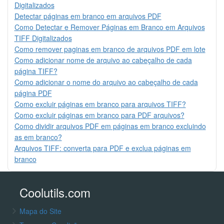
Digitalizados
Detectar páginas em branco em arquivos PDF
Como Detectar e Remover Páginas em Branco em Arquivos
TIFF Digitalizados
Como remover paginas em branco de arquivos PDF em lote
Como adicionar nome de arquivo ao cabeçalho de cada
página TIFF?
Como adicionar o nome do arquivo ao cabeçalho de cada
página PDF
Como excluir páginas em branco para arquivos TIFF?
Como excluir páginas em branco para PDF arquivos?
Como dividir arquivos PDF em páginas em branco excluindo
as em branco?
Arquivos TIFF: converta para PDF e exclua páginas em
branco
Coolutils.com
Mapa do Site