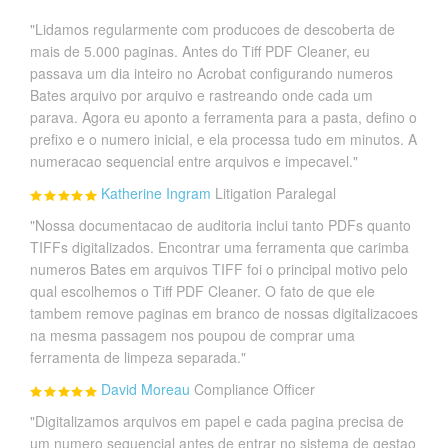
"Lidamos regularmente com producoes de descoberta de
mais de 5.000 paginas. Antes do Tiff PDF Cleaner, eu
passava um dia inteiro no Acrobat configurando numeros
Bates arquivo por arquivo e rastreando onde cada um
parava. Agora eu aponto a ferramenta para a pasta, defino o
prefixo e o numero inicial, e ela processa tudo em minutos. A
numeracao sequencial entre arquivos e impecavel."
Katherine Ingram
Litigation Paralegal
"Nossa documentacao de auditoria inclui tanto PDFs quanto
TIFFs digitalizados. Encontrar uma ferramenta que carimba
numeros Bates em arquivos TIFF foi o principal motivo pelo
qual escolhemos o Tiff PDF Cleaner. O fato de que ele
tambem remove paginas em branco de nossas digitalizacoes
na mesma passagem nos poupou de comprar uma
ferramenta de limpeza separada."
David Moreau
Compliance Officer
"Digitalizamos arquivos em papel e cada pagina precisa de
um numero sequencial antes de entrar no sistema de gestao