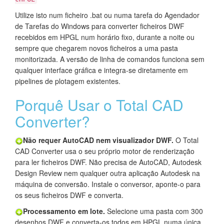
Utilize isto num ficheiro .bat ou numa tarefa do Agendador
de Tarefas do Windows para converter ficheiros DWF
recebidos em HPGL num horário fixo, durante a noite ou
sempre que chegarem novos ficheiros a uma pasta
monitorizada. A versão de linha de comandos funciona sem
qualquer interface gráfica e integra-se diretamente em
pipelines de plotagem existentes.
Porquê Usar o Total CAD
Converter?
Não requer AutoCAD nem visualizador DWF.
O Total
CAD Converter usa o seu próprio motor de renderização
para ler ficheiros DWF. Não precisa de AutoCAD, Autodesk
Design Review nem qualquer outra aplicação Autodesk na
máquina de conversão. Instale o conversor, aponte-o para
os seus ficheiros DWF e converta.
Processamento em lote.
Selecione uma pasta com 300
desenhos DWF e converta-os todos em HPGL numa única