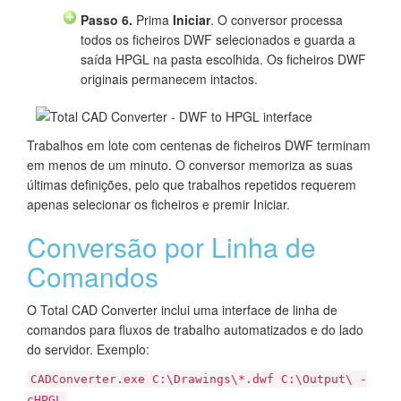
Passo 6.
Prima
Iniciar
. O conversor processa
todos os ficheiros DWF selecionados e guarda a
saída HPGL na pasta escolhida. Os ficheiros DWF
originais permanecem intactos.
Trabalhos em lote com centenas de ficheiros DWF terminam
em menos de um minuto. O conversor memoriza as suas
últimas definições, pelo que trabalhos repetidos requerem
apenas selecionar os ficheiros e premir Iniciar.
Conversão por Linha de
Comandos
O Total CAD Converter inclui uma interface de linha de
comandos para fluxos de trabalho automatizados e do lado
do servidor. Exemplo:
CADConverter.exe C:\Drawings\*.dwf C:\Output\ -
cHPGL