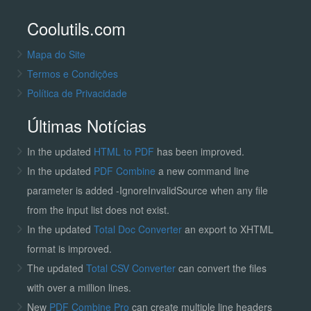
Coolutils.com
Mapa do Site
Termos e Condições
Política de Privacidade
Últimas Notícias
In the updated
HTML to PDF
has been improved.
In the updated
PDF Combine
a new command line
parameter is added -IgnoreInvalidSource when any file
from the input list does not exist.
In the updated
Total Doc Converter
an export to XHTML
format is improved.
The updated
Total CSV Converter
can convert the files
with over a million lines.
New
PDF Combine Pro
can create multiple line headers