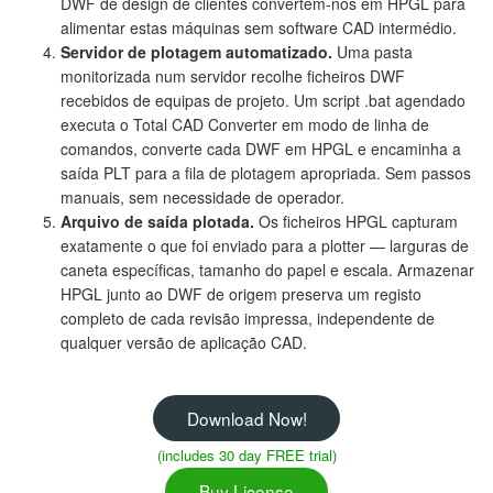
DWF de design de clientes convertem-nos em HPGL para
alimentar estas máquinas sem software CAD intermédio.
Servidor de plotagem automatizado.
Uma pasta
monitorizada num servidor recolhe ficheiros DWF
recebidos de equipas de projeto. Um script .bat agendado
executa o Total CAD Converter em modo de linha de
comandos, converte cada DWF em HPGL e encaminha a
saída PLT para a fila de plotagem apropriada. Sem passos
manuais, sem necessidade de operador.
Arquivo de saída plotada.
Os ficheiros HPGL capturam
exatamente o que foi enviado para a plotter — larguras de
caneta específicas, tamanho do papel e escala. Armazenar
HPGL junto ao DWF de origem preserva um registo
completo de cada revisão impressa, independente de
qualquer versão de aplicação CAD.
Download Now!
(includes 30 day FREE trial)
Buy License