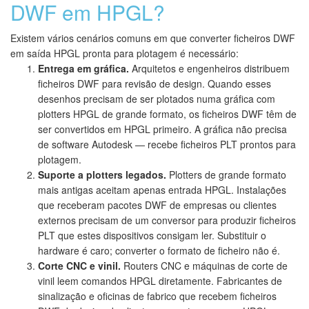
DWF em HPGL?
Existem vários cenários comuns em que converter ficheiros DWF
em saída HPGL pronta para plotagem é necessário:
Entrega em gráfica.
Arquitetos e engenheiros distribuem
ficheiros DWF para revisão de design. Quando esses
desenhos precisam de ser plotados numa gráfica com
plotters HPGL de grande formato, os ficheiros DWF têm de
ser convertidos em HPGL primeiro. A gráfica não precisa
de software Autodesk — recebe ficheiros PLT prontos para
plotagem.
Suporte a plotters legados.
Plotters de grande formato
mais antigas aceitam apenas entrada HPGL. Instalações
que receberam pacotes DWF de empresas ou clientes
externos precisam de um conversor para produzir ficheiros
PLT que estes dispositivos consigam ler. Substituir o
hardware é caro; converter o formato de ficheiro não é.
Corte CNC e vinil.
Routers CNC e máquinas de corte de
vinil leem comandos HPGL diretamente. Fabricantes de
sinalização e oficinas de fabrico que recebem ficheiros