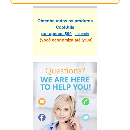
Obtenha todos os produtos
CoolUtils
por apenas $99
leia mais
(você economiza até $500)