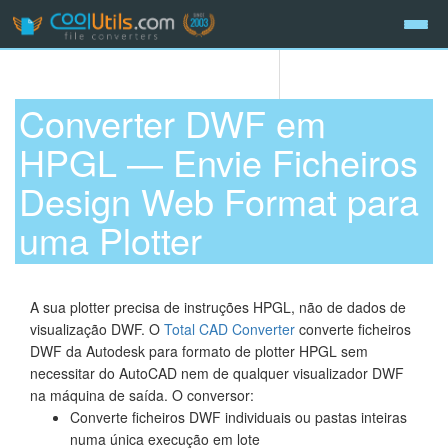
Converter DWF em
HPGL — Envie Ficheiros
Design Web Format para
uma Plotter
A sua plotter precisa de instruções HPGL, não de dados de
visualização DWF. O
Total CAD Converter
converte ficheiros
DWF da Autodesk para formato de plotter HPGL sem
necessitar do AutoCAD nem de qualquer visualizador DWF
na máquina de saída. O conversor:
Converte ficheiros DWF individuais ou pastas inteiras
numa única execução em lote