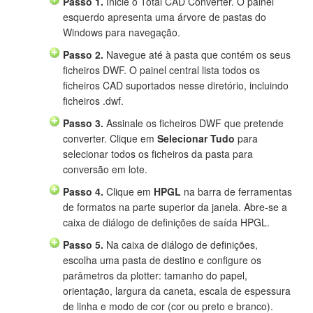
Passo 1.
Inicie o Total CAD Converter. O painel
esquerdo apresenta uma árvore de pastas do
Windows para navegação.
Passo 2.
Navegue até à pasta que contém os seus
ficheiros DWF. O painel central lista todos os
ficheiros CAD suportados nesse diretório, incluindo
ficheiros .dwf.
Passo 3.
Assinale os ficheiros DWF que pretende
converter. Clique em
Selecionar Tudo
para
selecionar todos os ficheiros da pasta para
conversão em lote.
Passo 4.
Clique em
HPGL
na barra de ferramentas
de formatos na parte superior da janela. Abre-se a
caixa de diálogo de definições de saída HPGL.
Passo 5.
Na caixa de diálogo de definições,
escolha uma pasta de destino e configure os
parâmetros da plotter: tamanho do papel,
orientação, largura da caneta, escala de espessura
de linha e modo de cor (cor ou preto e branco).