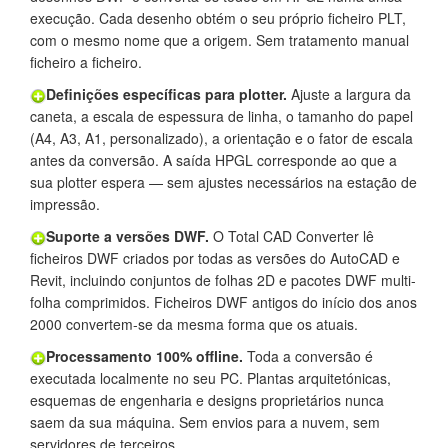
execução. Cada desenho obtém o seu próprio ficheiro PLT,
com o mesmo nome que a origem. Sem tratamento manual
ficheiro a ficheiro.
Definições específicas para plotter.
Ajuste a largura da
caneta, a escala de espessura de linha, o tamanho do papel
(A4, A3, A1, personalizado), a orientação e o fator de escala
antes da conversão. A saída HPGL corresponde ao que a
sua plotter espera — sem ajustes necessários na estação de
impressão.
Suporte a versões DWF.
O Total CAD Converter lê
ficheiros DWF criados por todas as versões do AutoCAD e
Revit, incluindo conjuntos de folhas 2D e pacotes DWF multi-
folha comprimidos. Ficheiros DWF antigos do início dos anos
2000 convertem-se da mesma forma que os atuais.
Processamento 100% offline.
Toda a conversão é
executada localmente no seu PC. Plantas arquitetónicas,
esquemas de engenharia e designs proprietários nunca
saem da sua máquina. Sem envios para a nuvem, sem
servidores de terceiros.