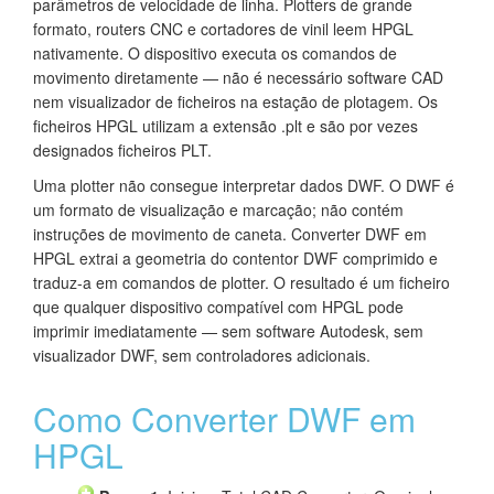
parâmetros de velocidade de linha. Plotters de grande
formato, routers CNC e cortadores de vinil leem HPGL
nativamente. O dispositivo executa os comandos de
movimento diretamente — não é necessário software CAD
nem visualizador de ficheiros na estação de plotagem. Os
ficheiros HPGL utilizam a extensão .plt e são por vezes
designados ficheiros PLT.
Uma plotter não consegue interpretar dados DWF. O DWF é
um formato de visualização e marcação; não contém
instruções de movimento de caneta. Converter DWF em
HPGL extrai a geometria do contentor DWF comprimido e
traduz-a em comandos de plotter. O resultado é um ficheiro
que qualquer dispositivo compatível com HPGL pode
imprimir imediatamente — sem software Autodesk, sem
visualizador DWF, sem controladores adicionais.
Como Converter DWF em
HPGL