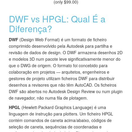
(only $99.00)
DWF vs HPGL: Qual É a
Diferença?
DWF
(Design Web Format) é um formato de ficheiro
comprimido desenvolvido pela Autodesk para partilha e
revisão de dados de design. O DWF armazena desenhos 2D
e modelos 3D num pacote leve significativamente menor do
que o DWG de origem. O formato foi concebido para
colaboração em projetos — arquitetos, engenheiros e
gestores de projeto utilizam ficheiros DWF para distribuir
desenhos a revisores que não têm AutoCAD. Os ficheiros
DWF são abertos no Autodesk Design Review ou num plugin
de navegador, não numa fila de plotagem.
HPGL
(Hewlett-Packard Graphics Language) é uma
linguagem de instrução para plotters. Um ficheiro HPGL
contém comandos de caneta acima/abaixo, códigos de
seleção de caneta, sequências de coordenadas e