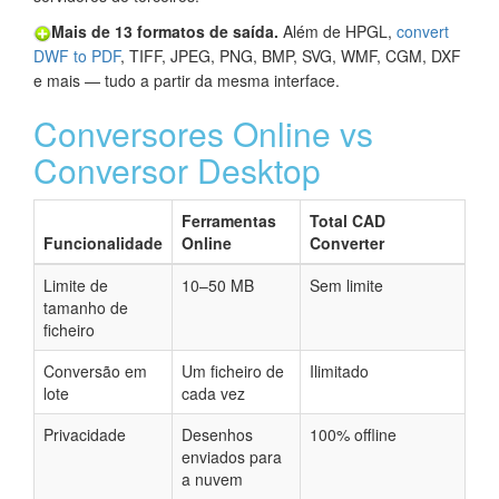
Mais de 13 formatos de saída.
Além de HPGL,
convert
DWF to PDF
, TIFF, JPEG, PNG, BMP, SVG, WMF, CGM, DXF
e mais — tudo a partir da mesma interface.
Conversores Online vs
Conversor Desktop
Ferramentas
Total CAD
Funcionalidade
Online
Converter
Limite de
10–50 MB
Sem limite
tamanho de
ficheiro
Conversão em
Um ficheiro de
Ilimitado
lote
cada vez
Privacidade
Desenhos
100% offline
enviados para
a nuvem