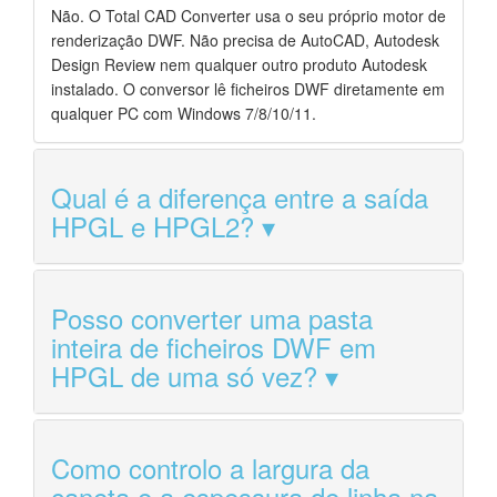
Não. O Total CAD Converter usa o seu próprio motor de
renderização DWF. Não precisa de AutoCAD, Autodesk
Design Review nem qualquer outro produto Autodesk
instalado. O conversor lê ficheiros DWF diretamente em
qualquer PC com Windows 7/8/10/11.
Qual é a diferença entre a saída
HPGL e HPGL2?
Posso converter uma pasta
inteira de ficheiros DWF em
HPGL de uma só vez?
Como controlo a largura da
caneta e a espessura de linha na