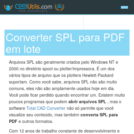
Converter SPL para PDF
em lote
Arquivos SPL são geralmente criados pelo Windows NT e
2000 no diretório spool ou plotter/impressora. É um dos
vários tipos de arquivo que os plotters Hewlett-Packard
suportam. Como você sabe, arquivos SPL não são muito
comuns, eles não são amplamente usados hoje em dia.
Você pode ficar perdido quando encontrar um. Existem muito
poucos programas que podem
abrir arquivos SPL
, mas o
software
Total CAD Converter
não só permite que você
visualize seu conteúdo, mas também
converta SPL para
PDF
e outros formatos.
Com 12 anos de trabalho constante de desenvolvimento e