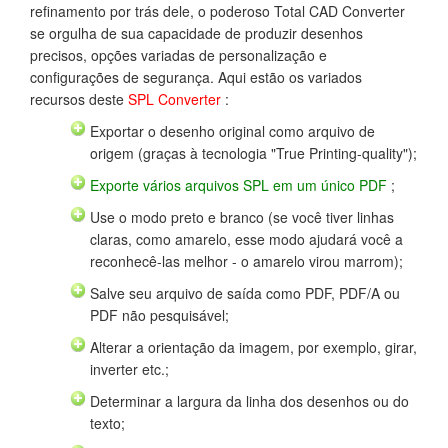
refinamento por trás dele, o poderoso Total CAD Converter
se orgulha de sua capacidade de produzir desenhos
precisos, opções variadas de personalização e
configurações de segurança. Aqui estão os variados
recursos deste
SPL Converter
:
Exportar o desenho original como arquivo de
origem (graças à tecnologia "True Printing-quality");
Exporte vários arquivos SPL em um único PDF
;
Use o modo preto e branco (se você tiver linhas
claras, como amarelo, esse modo ajudará você a
reconhecê-las melhor - o amarelo virou marrom);
Salve seu arquivo de saída como PDF, PDF/A ou
PDF não pesquisável;
Alterar a orientação da imagem, por exemplo, girar,
inverter etc.;
Determinar a largura da linha dos desenhos ou do
texto;