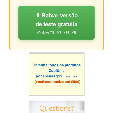
⬇ Baixar versão
de teste gratuita
Windows 7/8/10/11 • 141 MB
Obtenha todos os produtos
CoolUtils
por apenas $99
leia mais
(você economiza até $500)