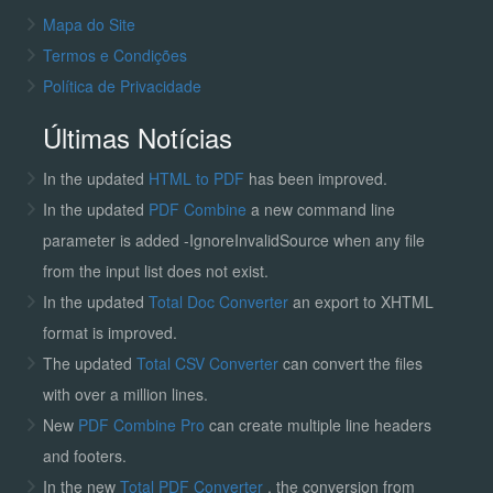
Mapa do Site
Termos e Condições
Política de Privacidade
Últimas Notícias
In the updated
HTML to PDF
has been improved.
In the updated
PDF Combine
a new command line
parameter is added -IgnoreInvalidSource when any file
from the input list does not exist.
In the updated
Total Doc Converter
an export to XHTML
format is improved.
The updated
Total CSV Converter
can convert the files
with over a million lines.
New
PDF Combine Pro
can create multiple line headers
and footers.
In the new
Total PDF Converter
, the conversion from