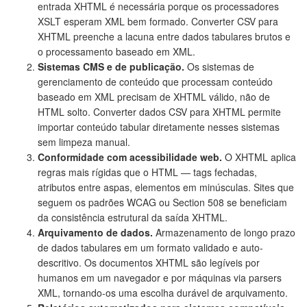
entrada XHTML é necessária porque os processadores
XSLT esperam XML bem formado. Converter CSV para
XHTML preenche a lacuna entre dados tabulares brutos e
o processamento baseado em XML.
Sistemas CMS e de publicação.
Os sistemas de
gerenciamento de conteúdo que processam conteúdo
baseado em XML precisam de XHTML válido, não de
HTML solto. Converter dados CSV para XHTML permite
importar conteúdo tabular diretamente nesses sistemas
sem limpeza manual.
Conformidade com acessibilidade web.
O XHTML aplica
regras mais rígidas que o HTML — tags fechadas,
atributos entre aspas, elementos em minúsculas. Sites que
seguem os padrões WCAG ou Section 508 se beneficiam
da consistência estrutural da saída XHTML.
Arquivamento de dados.
Armazenamento de longo prazo
de dados tabulares em um formato validado e auto-
descritivo. Os documentos XHTML são legíveis por
humanos em um navegador e por máquinas via parsers
XML, tornando-os uma escolha durável de arquivamento.