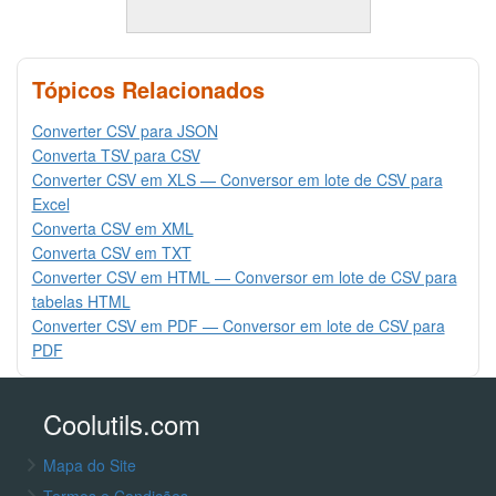
Tópicos Relacionados
Converter CSV para JSON
Converta TSV para CSV
Converter CSV em XLS — Conversor em lote de CSV para
Excel
Converta CSV em XML
Converta CSV em TXT
Converter CSV em HTML — Conversor em lote de CSV para
tabelas HTML
Converter CSV em PDF — Conversor em lote de CSV para
PDF
Coolutils.com
Mapa do Site
Termos e Condições