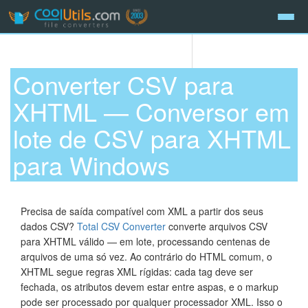
Converter CSV para
XHTML — Conversor em
lote de CSV para XHTML
para Windows
Precisa de saída compatível com XML a partir dos seus
dados CSV?
Total CSV Converter
converte arquivos CSV
para XHTML válido — em lote, processando centenas de
arquivos de uma só vez. Ao contrário do HTML comum, o
XHTML segue regras XML rígidas: cada tag deve ser
fechada, os atributos devem estar entre aspas, e o markup
pode ser processado por qualquer processador XML. Isso o