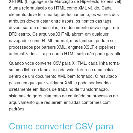
XHTML
(Linguagem de Marcação de Hipertexto Extensível)
é uma reformulação do HTML como XML válido. Cada
elemento deve ter uma tag de fechamento, os valores dos
atributos devem estar entre aspas, os nomes das tags
devem ser em minúsculas, e o documento deve seguir um
DTD estrito. Os arquivos XHTML abrem em qualquer
navegador como HTML normal, mas também podem ser
processados por parsers XML, engines XSLT e pipelines
automatizados — algo que o HTML solto não pode garantir.
Quando você converte CSV para XHTML, cada linha torna-
se uma linha de tabela e cada valor torna-se uma célula
dentro de um documento XML bem formado. O resultado
passa em qualquer validador XML e pode ser inserido
diretamente em fluxos de trabalho de transformação,
sistemas de gerenciamento de conteúdo ou processos de
arquivamento que requerem entradas conformes com
padrões.
Como converter CSV para