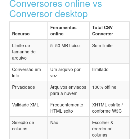
Conversores online vs
Conversor desktop
Ferramentas
Total CSV
Recurso
online
Converter
Limite de
5–50 MB típico
Sem limite
tamanho de
arquivo
Conversão em
Um arquivo por
Ilimitado
lote
vez
Privacidade
Arquivos enviados
100% offline
para a nuvem
Validade XML
Frequentemente
XHTML estrito /
HTML solto
conforme W3C
Seleção de
Não
Escolher &
colunas
reordenar
colunas