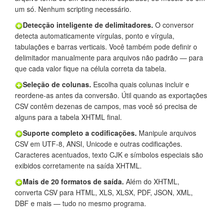
um só. Nenhum scripting necessário.
Detecção inteligente de delimitadores.
O conversor
detecta automaticamente vírgulas, ponto e vírgula,
tabulações e barras verticais. Você também pode definir o
delimitador manualmente para arquivos não padrão — para
que cada valor fique na célula correta da tabela.
Seleção de colunas.
Escolha quais colunas incluir e
reordene-as antes da conversão. Útil quando as exportações
CSV contêm dezenas de campos, mas você só precisa de
alguns para a tabela XHTML final.
Suporte completo a codificações.
Manipule arquivos
CSV em UTF-8, ANSI, Unicode e outras codificações.
Caracteres acentuados, texto CJK e símbolos especiais são
exibidos corretamente na saída XHTML.
Mais de 20 formatos de saída.
Além do XHTML,
converta CSV para HTML, XLS, XLSX, PDF, JSON, XML,
DBF e mais — tudo no mesmo programa.