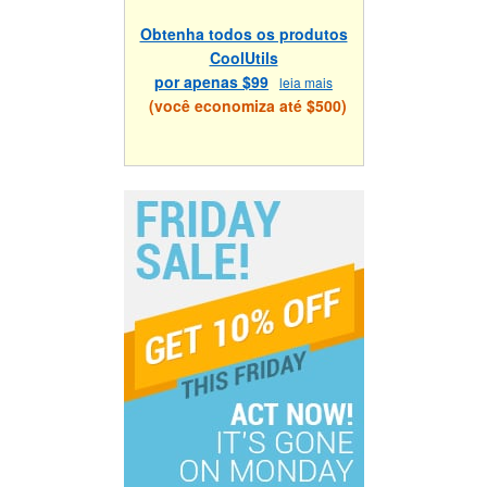
Obtenha todos os produtos
CoolUtils
por apenas $99
leia mais
(você economiza até $500)