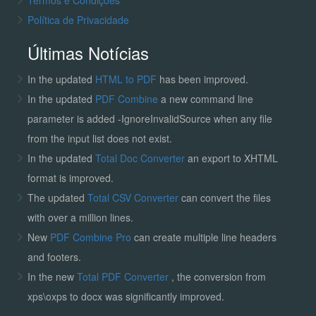
Política de Privacidade
Últimas Notícias
In the updated
HTML to PDF
has been improved.
In the updated
PDF Combine
a new command line
parameter is added -IgnoreInvalidSource when any file
from the input list does not exist.
In the updated
Total Doc Converter
an export to XHTML
format is improved.
The updated
Total CSV Converter
can convert the files
with over a million lines.
New
PDF Combine Pro
can create multiple line headers
and footers.
In the new
Total PDF Converter
, the conversion from
xps\oxps to docx was significantly improved.