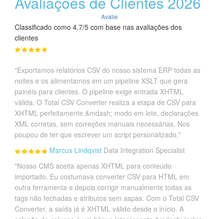
Avaliações de Clientes 2026
Avalie
Classificado como 4.7/5 com base nas avaliações dos
clientes
"Exportamos relatórios CSV do nosso sistema ERP todas as
noites e os alimentamos em um pipeline XSLT que gera
painéis para clientes. O pipeline exige entrada XHTML
válida. O Total CSV Converter realiza a etapa de CSV para
XHTML perfeitamente &mdash; modo em lote, declarações
XML corretas, sem correções manuais necessárias. Nos
poupou de ter que escrever um script personalizado."
Marcus Lindqvist
Data Integration Specialist
"Nosso CMS aceita apenas XHTML para conteúdo
importado. Eu costumava converter CSV para HTML em
outra ferramenta e depois corrigir manualmente todas as
tags não fechadas e atributos sem aspas. Com o Total CSV
Converter, a saída já é XHTML válido desde o início. A