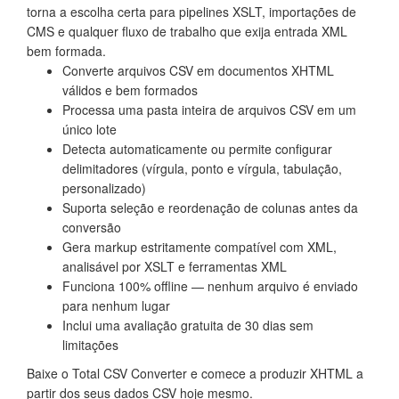
torna a escolha certa para pipelines XSLT, importações de
CMS e qualquer fluxo de trabalho que exija entrada XML
bem formada.
Converte arquivos CSV em documentos XHTML
válidos e bem formados
Processa uma pasta inteira de arquivos CSV em um
único lote
Detecta automaticamente ou permite configurar
delimitadores (vírgula, ponto e vírgula, tabulação,
personalizado)
Suporta seleção e reordenação de colunas antes da
conversão
Gera markup estritamente compatível com XML,
analisável por XSLT e ferramentas XML
Funciona 100% offline — nenhum arquivo é enviado
para nenhum lugar
Inclui uma avaliação gratuita de 30 dias sem
limitações
Baixe o Total CSV Converter e comece a produzir XHTML a
partir dos seus dados CSV hoje mesmo.