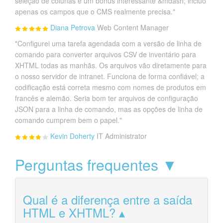
seleção de colunas é um bônus interessante &mdash; incluo
apenas os campos que o CMS realmente precisa."
Diana Petrova
Web Content Manager
"Configurei uma tarefa agendada com a versão de linha de
comando para converter arquivos CSV de inventário para
XHTML todas as manhãs. Os arquivos vão diretamente para
o nosso servidor de intranet. Funciona de forma confiável; a
codificação está correta mesmo com nomes de produtos em
francês e alemão. Seria bom ter arquivos de configuração
JSON para a linha de comando, mas as opções de linha de
comando cumprem bem o papel."
Kevin Doherty
IT Administrator
Perguntas frequentes ▼
Qual é a diferença entre a saída
HTML e XHTML?