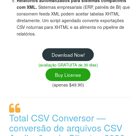
Relatórios automatizados para sistemas compatíveis
com XML.
Sistemas empresariais (ERP, painéis de BI) que
consomem feeds XML podem aceitar tabelas XHTML
diretamente. Um script agendado converte exportações
CSV noturnas para XHTML e as alimenta no pipeline de
relatórios.
Download Now!
(avaliação GRATUITA de 30 dias)
Buy License
(apenas $49.90)
Total CSV Conversor —
conversão de arquivos CSV