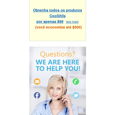
Obtenha todos os produtos
CoolUtils
por apenas $99
leia mais
(você economiza até $500)