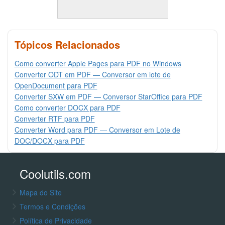
Tópicos Relacionados
Como converter Apple Pages para PDF no Windows
Converter ODT em PDF — Conversor em lote de
OpenDocument para PDF
Converter SXW em PDF — Conversor StarOffice para PDF
Como converter DOCX para PDF
Converter RTF para PDF
Converter Word para PDF — Conversor em Lote de
DOC/DOCX para PDF
Coolutils.com
Mapa do Site
Termos e Condições
Política de Privacidade