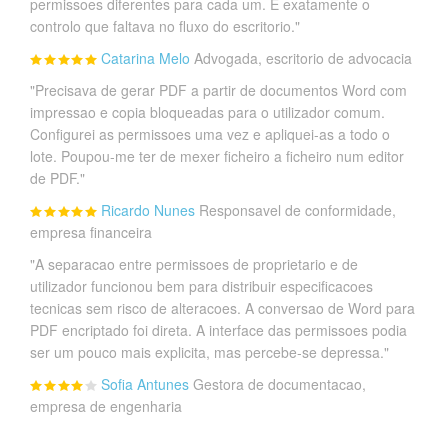
permissoes diferentes para cada um. E exatamente o
controlo que faltava no fluxo do escritorio."
Catarina Melo
Advogada, escritorio de advocacia
"Precisava de gerar PDF a partir de documentos Word com
impressao e copia bloqueadas para o utilizador comum.
Configurei as permissoes uma vez e apliquei-as a todo o
lote. Poupou-me ter de mexer ficheiro a ficheiro num editor
de PDF."
Ricardo Nunes
Responsavel de conformidade,
empresa financeira
"A separacao entre permissoes de proprietario e de
utilizador funcionou bem para distribuir especificacoes
tecnicas sem risco de alteracoes. A conversao de Word para
PDF encriptado foi direta. A interface das permissoes podia
ser um pouco mais explicita, mas percebe-se depressa."
Sofia Antunes
Gestora de documentacao,
empresa de engenharia