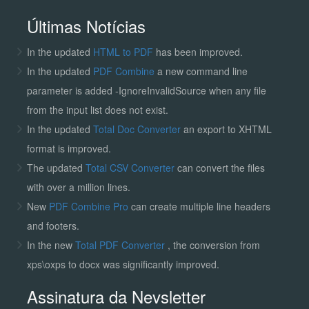
Últimas Notícias
In the updated
HTML to PDF
has been improved.
In the updated
PDF Combine
a new command line
parameter is added -IgnoreInvalidSource when any file
from the input list does not exist.
In the updated
Total Doc Converter
an export to XHTML
format is improved.
The updated
Total CSV Converter
can convert the files
with over a million lines.
New
PDF Combine Pro
can create multiple line headers
and footers.
In the new
Total PDF Converter
, the conversion from
xps\oxps to docx was significantly improved.
Assinatura da Nevsletter