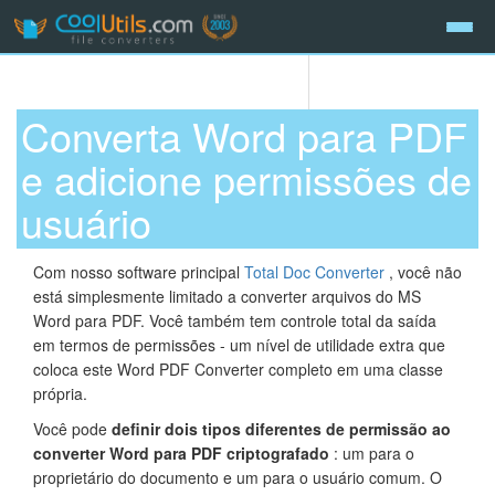
Converta Word para PDF
e adicione permissões de
usuário
Com nosso software principal
Total Doc Converter
, você não
está simplesmente limitado a converter arquivos do MS
Word para PDF. Você também tem controle total da saída
em termos de permissões - um nível de utilidade extra que
coloca este Word PDF Converter completo em uma classe
própria.
Você pode
definir dois tipos diferentes de permissão ao
converter Word para PDF criptografado
: um para o
proprietário do documento e um para o usuário comum. O