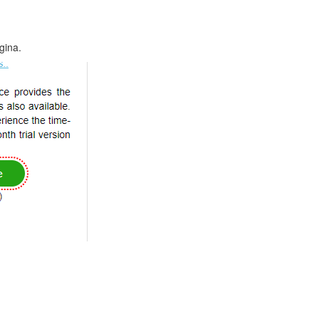
gina.