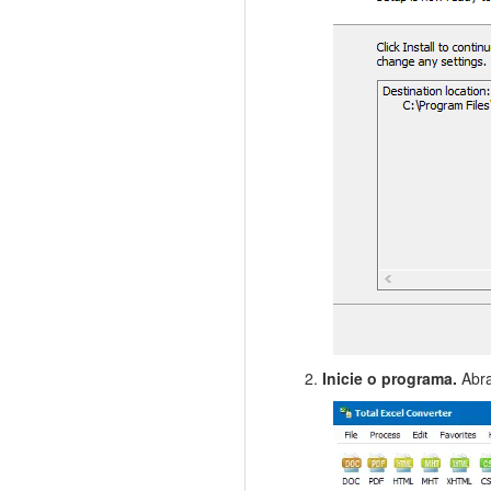
Inicie o programa.
Abra