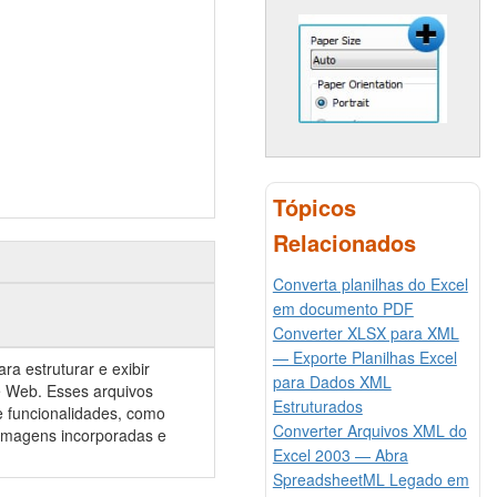
Tópicos
Relacionados
Converta planilhas do Excel
em documento PDF
Converter XLSX para XML
— Exporte Planilhas Excel
a estruturar e exibir
para Dados XML
 Web. Esses arquivos
Estruturados
 funcionalidades, como
Converter Arquivos XML do
, imagens incorporadas e
Excel 2003 — Abra
SpreadsheetML Legado em