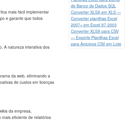
de Banco de Dados SQL
ica mais fácil implementar
Converter XLSX em XLS —
mpo e garante que todos
Converter planilhas Excel
2007+ em Excel 97-2003
Converter XLSX para CSV
— Exporte Planilhas Excel
para Arquivos CSV em Lote
 A natureza interativa dos
grama da web, eliminando a
cativas de custos em licenças
wikis da empresa,
mais eficiente de relatórios