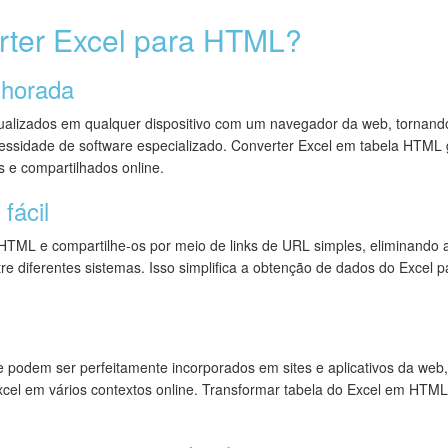
rter Excel para HTML?
lhorada
alizados em qualquer dispositivo com um navegador da web, tornand
essidade de software especializado. Converter Excel em tabela HTML
s e compartilhados online.
fácil
 HTML e compartilhe-os por meio de links de URL simples, eliminando
tre diferentes sistemas. Isso simplifica a obtenção de dados do Excel
 podem ser perfeitamente incorporados em sites e aplicativos da web,
xcel em vários contextos online. Transformar tabela do Excel em HTML 