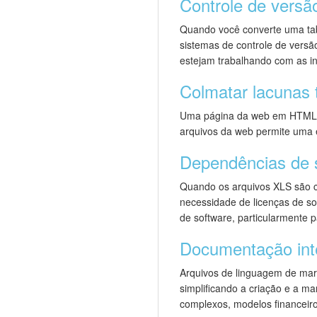
Controle de versã
Quando você converte uma tabe
sistemas de controle de versã
estejam trabalhando com as i
Colmatar lacunas 
Uma página da web em HTML po
arquivos da web permite uma e
Dependências de 
Quando os arquivos XLS são c
necessidade de licenças de so
de software, particularmente 
Documentação inte
Arquivos de linguagem de marc
simplificando a criação e a m
complexos, modelos financeiro