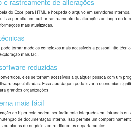
o e rastreamento de alterações
la do Excel para HTML e hospeda o arquivo em servidores internos, f
o. Isso permite um melhor rastreamento de alterações ao longo do te
nformações mais atualizadas.
técnicas
de tornar modelos complexos mais acessíveis a pessoal não técnico.
xploração mais fácil.
software reduzidas
onvertidos, eles se tornam acessíveis a qualquer pessoa com um pro
ftware especializadas. Essa abordagem pode levar a economias signifi
para grandes organizações
rna mais fácil
ação de hipertexto podem ser facilmente integrados em intranets ou 
anutenção de documentação interna. Isso permite um compartilhamento 
s ou planos de negócios entre diferentes departamentos.