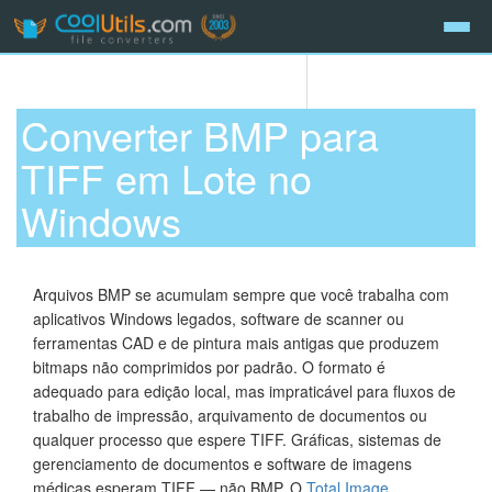
Converter BMP para
TIFF em Lote no
Windows
Arquivos BMP se acumulam sempre que você trabalha com
aplicativos Windows legados, software de scanner ou
ferramentas CAD e de pintura mais antigas que produzem
bitmaps não comprimidos por padrão. O formato é
adequado para edição local, mas impraticável para fluxos de
trabalho de impressão, arquivamento de documentos ou
qualquer processo que espere TIFF. Gráficas, sistemas de
gerenciamento de documentos e software de imagens
médicas esperam TIFF — não BMP. O
Total Image