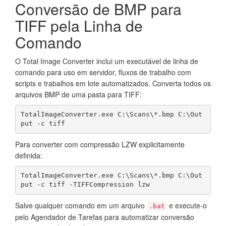
Conversão de BMP para
TIFF pela Linha de
Comando
O Total Image Converter inclui um executável de linha de
comando para uso em servidor, fluxos de trabalho com
scripts e trabalhos em lote automatizados. Converta todos os
arquivos BMP de uma pasta para TIFF:
TotalImageConverter.exe C:\Scans\*.bmp C:\Out
put -c tiff
Para converter com compressão LZW explicitamente
definida:
TotalImageConverter.exe C:\Scans\*.bmp C:\Out
put -c tiff -TIFFCompression lzw
Salve qualquer comando em um arquivo
e execute-o
.bat
pelo Agendador de Tarefas para automatizar conversão