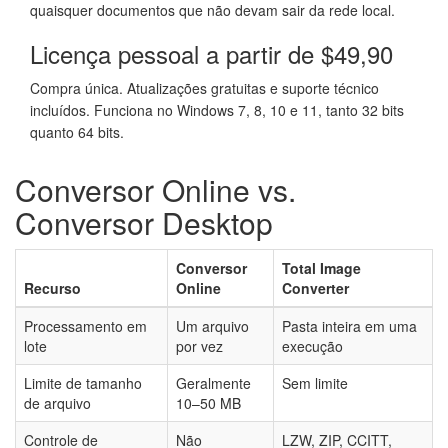
quaisquer documentos que não devam sair da rede local.
Licença pessoal a partir de $49,90
Compra única. Atualizações gratuitas e suporte técnico
incluídos. Funciona no Windows 7, 8, 10 e 11, tanto 32 bits
quanto 64 bits.
Conversor Online vs.
Conversor Desktop
Conversor
Total Image
Recurso
Online
Converter
Processamento em
Um arquivo
Pasta inteira em uma
lote
por vez
execução
Limite de tamanho
Geralmente
Sem limite
de arquivo
10–50 MB
Controle de
Não
LZW, ZIP, CCITT,