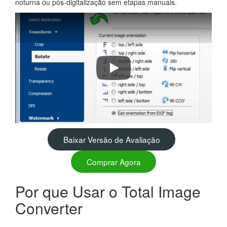
noturna ou pós-digitalização sem etapas manuais.
How to convert BMP to TIFF in bat
Baixar Versão de Avaliação
Comprar Agora
Por que Usar o Total Image
Converter