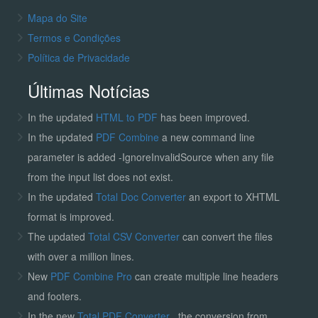
Mapa do Site
Termos e Condições
Política de Privacidade
Últimas Notícias
In the updated
HTML to PDF
has been improved.
In the updated
PDF Combine
a new command line
parameter is added -IgnoreInvalidSource when any file
from the input list does not exist.
In the updated
Total Doc Converter
an export to XHTML
format is improved.
The updated
Total CSV Converter
can convert the files
with over a million lines.
New
PDF Combine Pro
can create multiple line headers
and footers.
In the new
Total PDF Converter
, the conversion from