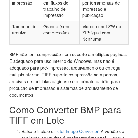
impressão
em fluxos de
por ferramentas de
trabalho de
impressão e
impressão
publicação
Tamanho do
Grande (sem
Menor com LZW ou
arquivo
compressão)
ZIP; igual com
Nenhuma
BMP não tem compressão nem suporte a múltiplas páginas.
É adequado para uso interno do Windows, mas não é
adequado para pré-impressão, arquivamento ou entrega
multiplataforma. TIFF suporta compressão sem perdas,
arquivos de múltiplas páginas e é o formato padrão para
produção de impressão e sistemas de arquivamento de
documentos.
Como Converter BMP para
TIFF em Lote
Baixe e instale o
Total Image Converter
. A versão de
avaliação de 30 dias é totalmente funcional — sem e-