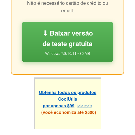
Não é necessário cartão de crédito ou
email.
⬇ Baixar versão
de teste gratuita
Windows 7/8/10/11 • 80 MB
Obtenha todos os produtos
CoolUtils
por apenas $99
leia mais
(você economiza até $500)