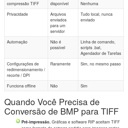
compressão TIFF
disponível
Nenhuma
Privacidade
Arquivos
Tudo local, nunca
enviados
enviado
para um
servidor
Automação
Não é
Linha de comando,
possível
scripts .bat,
Agendador de Tarefas
Configurações de
Raramente
Sim, no mesmo passo
redimensionamento /
recorte / DPI
Funciona offline
Não
Sim
Quando Você Precisa de
Conversão de BMP para TIFF
Pré-impressão.
Gráficas e software RIP aceitam TIFF
como formato de entrega padrão para imagens raster.