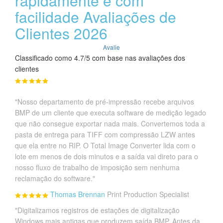
rapidamente e com
facilidade Avaliações de
Clientes 2026
Avalie
Classificado como 4.7/5 com base nas avaliações dos
clientes
"Nosso departamento de pré-impressão recebe arquivos
BMP de um cliente que executa software de medição legado
que não consegue exportar nada mais. Convertemos toda a
pasta de entrega para TIFF com compressão LZW antes
que ela entre no RIP. O Total Image Converter lida com o
lote em menos de dois minutos e a saída vai direto para o
nosso fluxo de trabalho de imposição sem nenhuma
reclamação do software."
Thomas Brennan
Print Production Specialist
"Digitalizamos registros de estações de digitalização
Windows mais antigas que produzem saída BMP. Antes da