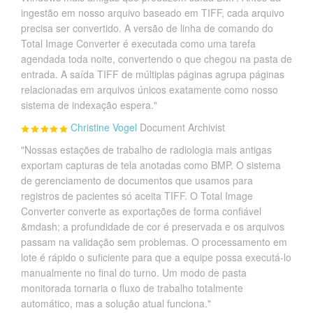
ingestão em nosso arquivo baseado em TIFF, cada arquivo
precisa ser convertido. A versão de linha de comando do
Total Image Converter é executada como uma tarefa
agendada toda noite, convertendo o que chegou na pasta de
entrada. A saída TIFF de múltiplas páginas agrupa páginas
relacionadas em arquivos únicos exatamente como nosso
sistema de indexação espera."
Christine Vogel
Document Archivist
"Nossas estações de trabalho de radiologia mais antigas
exportam capturas de tela anotadas como BMP. O sistema
de gerenciamento de documentos que usamos para
registros de pacientes só aceita TIFF. O Total Image
Converter converte as exportações de forma confiável
&mdash; a profundidade de cor é preservada e os arquivos
passam na validação sem problemas. O processamento em
lote é rápido o suficiente para que a equipe possa executá-lo
manualmente no final do turno. Um modo de pasta
monitorada tornaria o fluxo de trabalho totalmente
automático, mas a solução atual funciona."