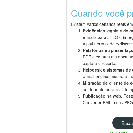
Quando você p
Existem vários cenários reais e
Evidências legais e de 
e-mails para JPEG cria re
a plataformas de e-discov
Relatórios e apresentaç
PDF é comum em document
captura e recorte.
Helpdesk e sistemas de
e-mail original mostra a
Migração de cliente de e
um formato universal. Ima
Publicação na web.
Posts
Converter EML para JPEG 
Baixa
(inclui teste 