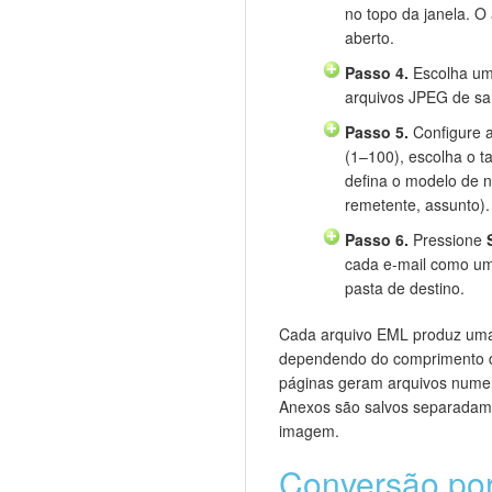
no topo da janela. O
aberto.
Passo 4.
Escolha uma
arquivos JPEG de sa
Passo 5.
Configure a
(1–100), escolha o t
defina o modelo de n
remetente, assunto).
Passo 6.
Pressione
cada e-mail como u
pasta de destino.
Cada arquivo EML produz um
dependendo do comprimento do
páginas geram arquivos numera
Anexos são salvos separadam
imagem.
Conversão por