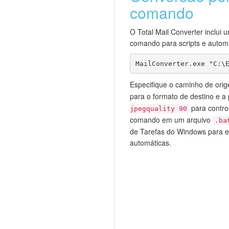
comando
O Total Mail Converter inclui u
comando para scripts e autom
MailConverter.exe "C:\
Especifique o caminho de orig
para o formato de destino e a
para contro
jpegquality 90
comando em um arquivo
.ba
de Tarefas do Windows para e
automáticas.