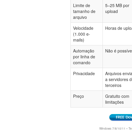
Limite de
5–25 MB por
tamanho de
upload
arquivo
Velocidade
Horas de uplo
(1.000 e-
mails)
Automação
Não é possíve
por linha de
comando
Privacidade
Arquivos envi
a servidores 
terceiros
Preço
Gratuito com
limitações
Windows 7/8/10/11 • Tes