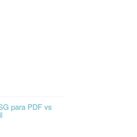
MSG para PDF vs
l