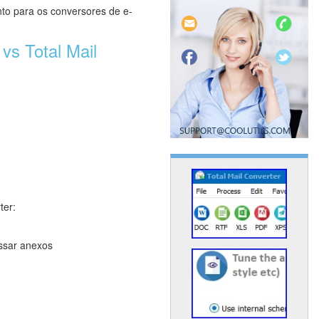
nto para os conversores de e-
vs Total Mail
ter:
ssar anexos