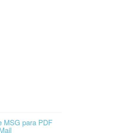
re MSG para PDF
Mail