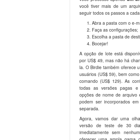
você tiver mais de um arqui
seguir todos os passos a cada
Abra a pasta com o e-ma
Faça as configurações;
Escolha a pasta de dest
Bocejar!
A opção de lote está disponí
por US$ 49, mas não há chan
la. O Birdie também oferece 
usuários (US$ 59), bem como
comando (US$ 129). As con
todas as versões pagas e 
opções de nome de arquivo 
podem ser incorporados em
separada.
Agora, vamos dar uma olha
versão de teste de 30 dia
imediatamente sem nenhum
oferecer uma ampla gama d