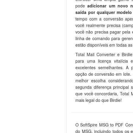
pode
adicionar um novo 
saída por qualquer modelo
tempo com a conversão apen
você realmente precisa (cam
você não precisa pagar pela 
linha de comando para geren
estão disponíveis em todas as
Total Mail Converter e Birdi
para uma licença vitalícia
excelentes semelhantes. A p
opção de conversão em lote. 
melhor escolha considerand
segunda diferença principal
que você concordaria, Total
mais legal do que Birdie!
O SoftSpire MSG to PDF Conve
do MSG, incluindo todos os 