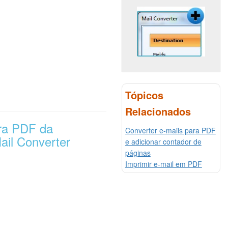
Tópicos
Relacionados
ra PDF da
Converter e-mails para PDF
il Converter
e adicionar contador de
páginas
Imprimir e-mail em PDF