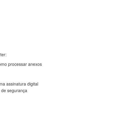
ter:
omo processar anexos
ma assinatura digital
s de segurança