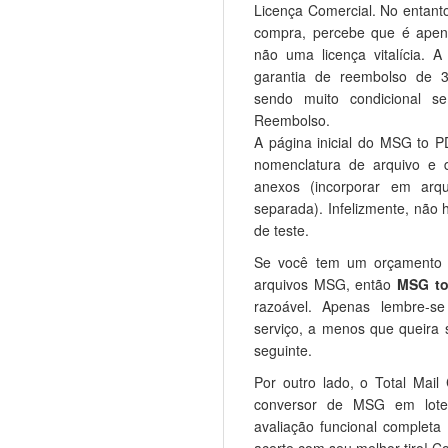
Licença Comercial. No entant
compra, percebe que é ap
não uma licença vitalícia.
garantia de reembolso de 
sendo muito condicional s
Reembolso.
A página inicial do MSG to P
nomenclatura de arquivo e
anexos (incorporar em arq
separada). Infelizmente, não 
de teste.
Se você tem um orçamento 
arquivos MSG, então
MSG to
razoável. Apenas lembre-s
serviço, a menos que queira
seguinte.
Por outro lado, o Total Mai
conversor de MSG em lote
avaliação funcional completa