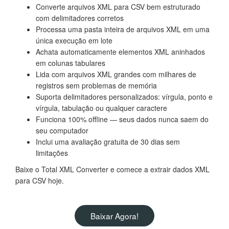
Converte arquivos XML para CSV bem estruturado
com delimitadores corretos
Processa uma pasta inteira de arquivos XML em uma
única execução em lote
Achata automaticamente elementos XML aninhados
em colunas tabulares
Lida com arquivos XML grandes com milhares de
registros sem problemas de memória
Suporta delimitadores personalizados: vírgula, ponto e
vírgula, tabulação ou qualquer caractere
Funciona 100% offline — seus dados nunca saem do
seu computador
Inclui uma avaliação gratuita de 30 dias sem
limitações
Baixe o Total XML Converter e comece a extrair dados XML
para CSV hoje.
Baixar Agora!