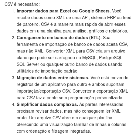
CSV é necessário:
Importar dados para Excel ou Google Sheets.
Você
recebe dados como XML de uma API, sistema ERP ou feed
de parceiro. CSV é a maneira mais rápida de abrir esses
dados em uma planilha para análise, gráficos e relatórios.
Carregamento em banco de dados (ETL).
Sua
ferramenta de importação de banco de dados aceita CSV,
mas não XML. Converter XML para CSV cria um arquivo
plano que pode ser carregado no MySQL, PostgreSQL,
SQL Server ou qualquer outro banco de dados usando
utilitários de importação padrão.
Migração de dados entre sistemas.
Você está movendo
registros de um aplicativo para outro e ambos suportam
importação/exportação CSV. Converter a exportação XML
para CSV faz a ponte sem programação personalizada.
Simplificar dados complexos.
As partes interessadas
precisam revisar dados, mas não conseguem ler XML
bruto. Um arquivo CSV abre em qualquer planilha,
oferecendo uma visualização familiar de linhas e colunas
com ordenação e filtragem integradas.