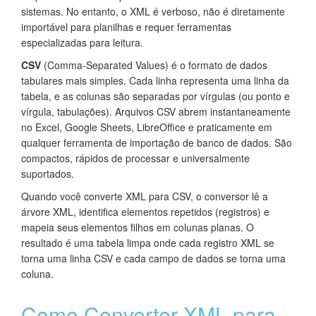
sistemas. No entanto, o XML é verboso, não é diretamente
importável para planilhas e requer ferramentas
especializadas para leitura.
CSV
(Comma-Separated Values) é o formato de dados
tabulares mais simples. Cada linha representa uma linha da
tabela, e as colunas são separadas por vírgulas (ou ponto e
vírgula, tabulações). Arquivos CSV abrem instantaneamente
no Excel, Google Sheets, LibreOffice e praticamente em
qualquer ferramenta de importação de banco de dados. São
compactos, rápidos de processar e universalmente
suportados.
Quando você converte XML para CSV, o conversor lê a
árvore XML, identifica elementos repetidos (registros) e
mapeia seus elementos filhos em colunas planas. O
resultado é uma tabela limpa onde cada registro XML se
torna uma linha CSV e cada campo de dados se torna uma
coluna.
Como Converter XML para