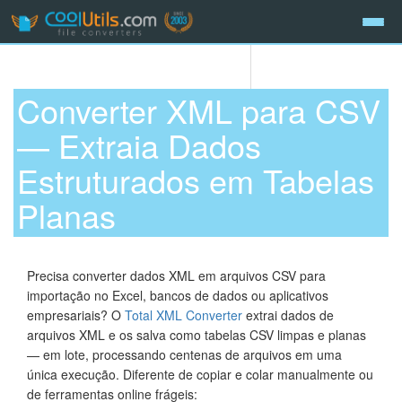
Converter XML para CSV
— Extraia Dados
Estruturados em Tabelas
Planas
Precisa converter dados XML em arquivos CSV para
importação no Excel, bancos de dados ou aplicativos
empresariais? O
Total XML Converter
extrai dados de
arquivos XML e os salva como tabelas CSV limpas e planas
— em lote, processando centenas de arquivos em uma
única execução. Diferente de copiar e colar manualmente ou
de ferramentas online frágeis: