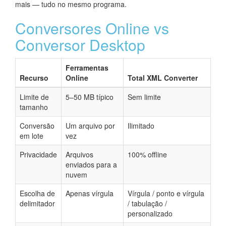
mais — tudo no mesmo programa.
Conversores Online vs
Conversor Desktop
Ferramentas
Recurso
Online
Total XML Converter
Limite de
5–50 MB típico
Sem limite
tamanho
Conversão
Um arquivo por
Ilimitado
em lote
vez
Privacidade
Arquivos
100% offline
enviados para a
nuvem
Escolha de
Apenas vírgula
Vírgula / ponto e vírgula
delimitador
/ tabulação /
personalizado