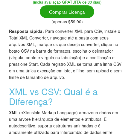
(inclui avaliação GRATUITA de 30 dias)
Comprar Licença
(apenas $59.90)
Resposta rápida:
Para converter XML para CSV, instale o
Total XML Converter, navegue até a pasta com seus
arquivos XML, marque os que deseja converter, clique no
botão CSV na barra de formatos, escolha o delimitador
(vírgula, ponto e vírgula ou tabulação) e a codificação e
pressione Start. Cada registro XML se torna uma linha CSV
em uma única execução em lote, offline, sem upload e sem
limite de tamanho de arquivo.
XML vs CSV: Qual é a
Diferença?
XML
(eXtensible Markup Language) armazena dados em
uma árvore hierárquica de elementos e atributos. É
autodescritivo, suporta estruturas aninhadas e é
amplamente utilizado para intercâmbio de dados entre