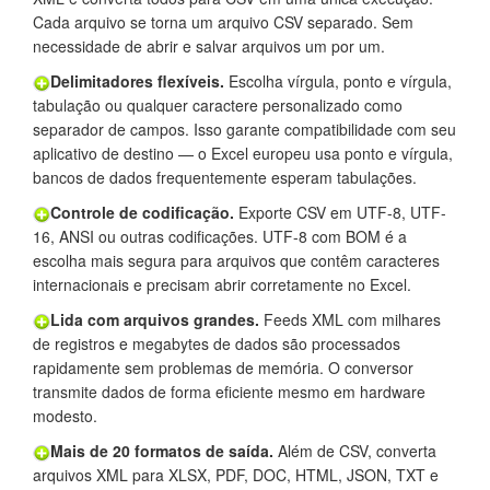
Cada arquivo se torna um arquivo CSV separado. Sem
necessidade de abrir e salvar arquivos um por um.
Delimitadores flexíveis.
Escolha vírgula, ponto e vírgula,
tabulação ou qualquer caractere personalizado como
separador de campos. Isso garante compatibilidade com seu
aplicativo de destino — o Excel europeu usa ponto e vírgula,
bancos de dados frequentemente esperam tabulações.
Controle de codificação.
Exporte CSV em UTF-8, UTF-
16, ANSI ou outras codificações. UTF-8 com BOM é a
escolha mais segura para arquivos que contêm caracteres
internacionais e precisam abrir corretamente no Excel.
Lida com arquivos grandes.
Feeds XML com milhares
de registros e megabytes de dados são processados
rapidamente sem problemas de memória. O conversor
transmite dados de forma eficiente mesmo em hardware
modesto.
Mais de 20 formatos de saída.
Além de CSV, converta
arquivos XML para XLSX, PDF, DOC, HTML, JSON, TXT e