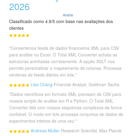
2026
Avalie
Classificado como 4.8/5 com base nas avaliações dos
clientes
"Convertemos feeds de dados financeiros XML para CSV
para análise no Excel. O Total XML Converter achata as
estruturas aninhadas corretamente. A opção XSLT nos
permite personalizar o mapeamento de colunas. Processa
centenas de feeds diários em lote."
Lisa Chang
Financial Analyst, Goldman Sachs
"Dados científicos em formato XML precisam de CSV para
nossos scripts de análise em R e Python. O Total XML
Converter lida com nossos esquemas complexos de forma
confiável. O modo em lote processa conjuntos de dados de
experimentos inteiros de uma vez."
Andreas Muller
Research Scientist, Max Planck