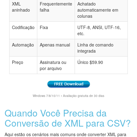
XML
Frequentemente
Achatado
aninhado
falha
automaticamente em
colunas
Codificação
Fixa
UTF-8, ANSI, UTF-16,
etc.
Automação
Apenas manual
Linha de comando
integrada
Preço
Assinatura ou
Único $59.90
por arquivo
Windows 7/8/10/11 • Avaliação gratuita de 30 dias
Quando Você Precisa da
Conversão de XML para CSV?
Aqui estão os cenários mais comuns onde converter XML para